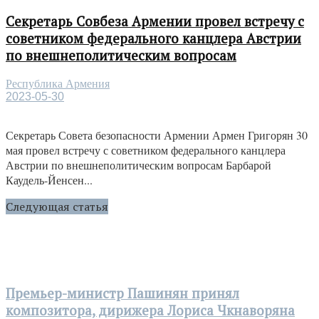
Секретарь Совбеза Армении провел встречу с
советником федерального канцлера Австрии
по внешнеполитическим вопросам
Республика Армения
2023-05-30
Секретарь Совета безопасности Армении Армен Григорян 30
мая провел встречу с советником федерального канцлера
Австрии по внешнеполитическим вопросам Барбарой
Каудель-Йенсен...
Следующая статья
Премьер-министр Пашинян принял
композитора, дирижера Лориса Чкнаворяна