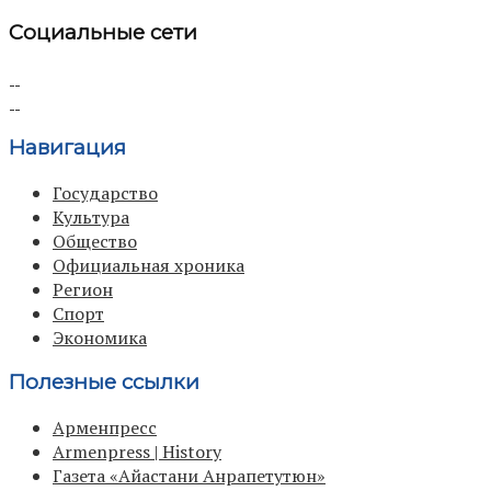
Социальные сети
Навигация
Государство
Культура
Общество
Официальная хроника
Регион
Спорт
Экономика
Полезные ссылки
Арменпресс
Armenpress | History
Газета «Айастани Анрапетутюн»