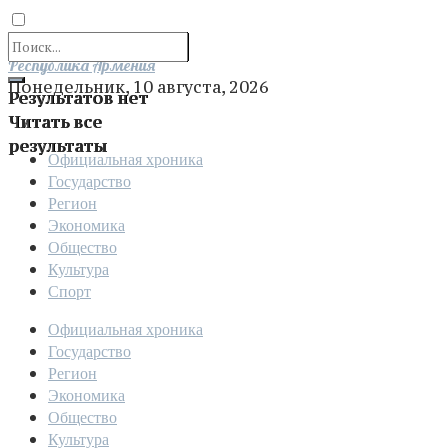
Отправить
Республика Армения
Понедельник, 10 августа, 2026
Результатов нет
Читать все
результаты
Официальная хроника
Государство
Регион
Экономика
Общество
Культура
Спорт
Официальная хроника
Государство
Регион
Экономика
Общество
Культура