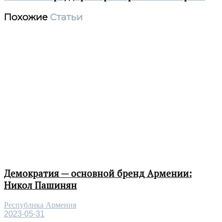
Похожие
Статьи
Демократия — основной бренд Армении:
Никол Пашинян
Республика Армения
2023-05-31