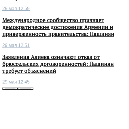
29 мая 12:59
Международное сообщество признает
демократические достижения Армении и
приверженность правительства: Пашинян
29 мая 12:51
Заявления Алиева означают отказ от
брюссельских договоренностей: Пашинян
требует объяснений
29 мая 12:45