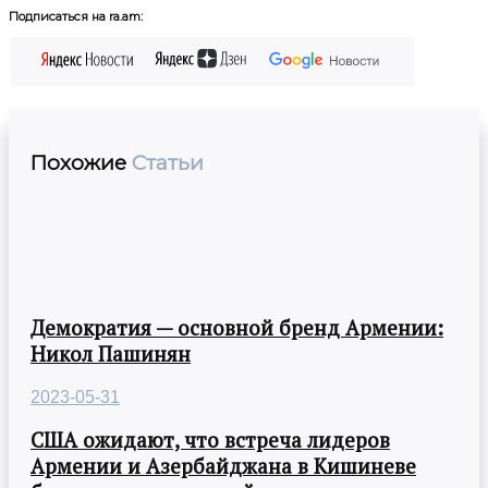
Подписаться на ra.am:
Похожие
Статьи
Демократия — основной бренд Армении:
Никол Пашинян
2023-05-31
США ожидают, что встреча лидеров
Армении и Азербайджана в Кишиневе