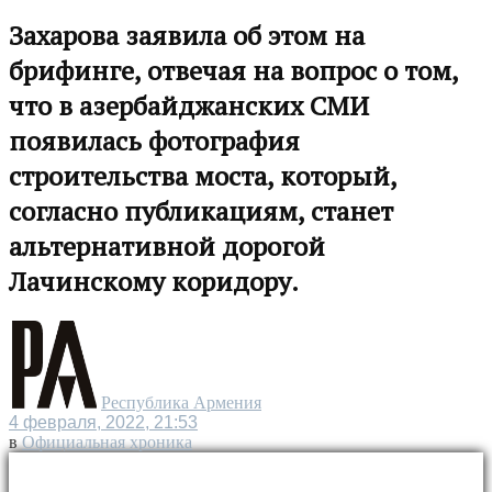
Захарова заявила об этом на
брифинге, отвечая на вопрос о том,
что в азербайджанских СМИ
появилась фотография
строительства моста, который,
согласно публикациям, станет
альтернативной дорогой
Лачинскому коридору.
Республика Армения
4 февраля, 2022, 21:53
в
Официальная хроника