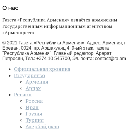
О нас
Газета «Республика Армения» издаётся армянским
Государственным информационным агентством
«Арменпресс».
© 2021 Газета «Республика Армения». Адрес: Армения, г.
Ереван, 0024, пр. Аршакуняц 4, 9-ый этаж, газета
"Республика Армения", Главный редактор: Арарат
Петросян, Тел.: +374 10 545700, Эл. почта:
contact@ra.am
Официальная хроника
Государство
Армения
Арцах
Регион
Россия
Иран
Грузия
Турция
Азербайджан