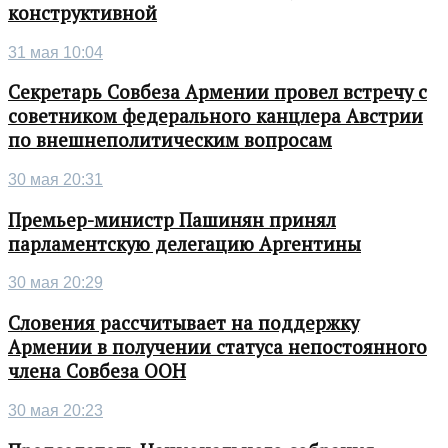
конструктивной
31 мая 10:04
Секретарь Совбеза Армении провел встречу с
советником федерального канцлера Австрии
по внешнеполитическим вопросам
30 мая 20:31
Премьер-министр Пашинян принял
парламентскую делегацию Аргентины
30 мая 20:29
Словения рассчитывает на поддержку
Армении в получении статуса непостоянного
члена Совбеза ООН
30 мая 20:23