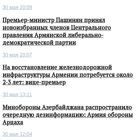
30 мая 20:09
Премьер-министр Пашинян принял
новоизбранных членов Центрального
правления Армянской либерально-
демократической партии
30 мая 20:07
На восстановление железнодорожной
инфраструктуры Армении потребуется около
2-3 лет: вице-премьер
30 мая 13:11
Минобороны Азербайджана распространило
очередную дезинформацию: Армия обороны
Арцаха
30 мая 12:04