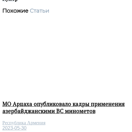
Похожие
Статьи
МО Арцаха опубликовало кадры применения
азербайджанскими ВС минометов
Республика Армения
2023-05-30