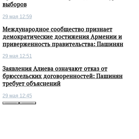
выборов
29 мая 12:59
Международное сообщество признает
демократические достижения Армении и
приверженность правительства: Пашинян
29 мая 12:51
Заявления Алиева означают отказ от
брюссельских договоренностей: Пашинян
требует объяснений
29 мая 12:45