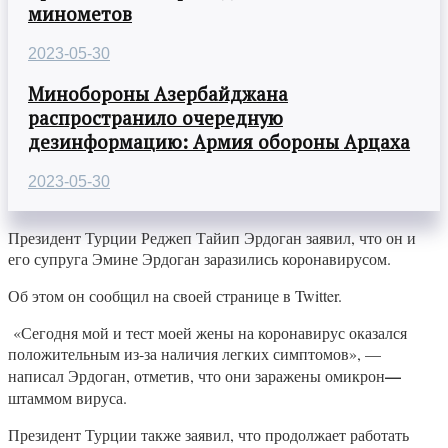
минометов
2023-05-30
Минобороны Азербайджана
распространило очередную
дезинформацию: Армия обороны Арцаха
2023-05-30
Президент Турции Реджеп Тайип Эрдоган заявил, что он и
его супруга Эмине Эрдоган заразились коронавирусом.
Об этом он сообщил на своей странице в Twitter.
«Сегодня мой и тест моей жены на коронавирус оказался
положительным из-за наличия легких симптомов», —
—
написал Эрдоган, отметив, что они заражены омикрон
штаммом вируса.
Президент Турции также заявил, что продолжает работать