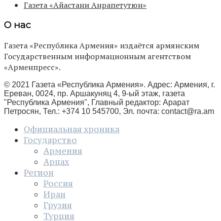
Газета «Айастани Анрапетутюн»
О нас
Газета «Республика Армения» издаётся армянским
Государственным информационным агентством
«Арменпресс».
© 2021 Газета «Республика Армения». Адрес: Армения, г.
Ереван, 0024, пр. Аршакуняц 4, 9-ый этаж, газета
"Республика Армения", Главный редактор: Арарат
Петросян, Тел.: +374 10 545700, Эл. почта:
contact@ra.am
Официальная хроника
Государство
Армения
Арцах
Регион
Россия
Иран
Грузия
Турция