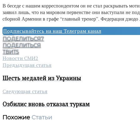
В беседе с нашим корреспондентом он не стал раскрывать моти
заявил лишь, что на мировом первенстве они выступали не под
сборной Армении в графе “главный тренер”. Федерация дзюдо
Подписывайтесь на наш Телеграм канал
ПОДЕЛИТЬСЯ
7
ПОДЕЛИТЬСЯ
ТВИТ
5
Новости СМИ2
Предыдущая статья
Шесть медалей из Украины
Следующая статья
Озбилис вновь отказал туркам
Похожие
Статьи