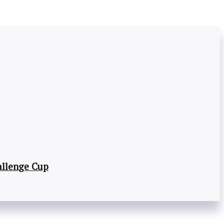
llenge Cup