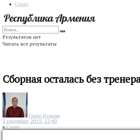
Спорт
Результатов нет
Читать все результаты
Сборная осталась без тренер
Грайр Назарян
2 сентября, 2015, 12:40
в
Спорт