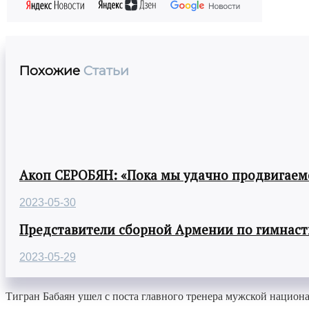
Похожие
Статьи
Акоп СЕРОБЯН: «Пока мы удачно продвигаемс
2023-05-30
Представители сборной Армении по гимнасти
2023-05-29
Тигран Бабаян ушел с поста главного тренера мужской национ