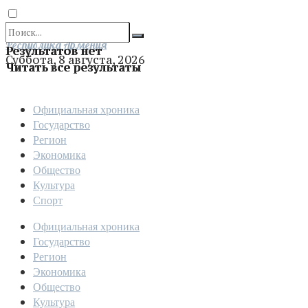
Отправить
Республика Армения
Результатов нет
Суббота, 8 августа, 2026
Читать все результаты
Официальная хроника
Государство
Регион
Экономика
Общество
Культура
Спорт
Официальная хроника
Государство
Регион
Экономика
Общество
Культура