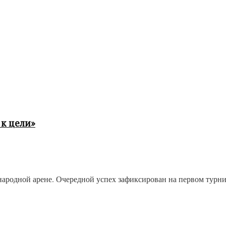
к цели»
одной арене. Очередной успех зафиксирован на первом турнире 