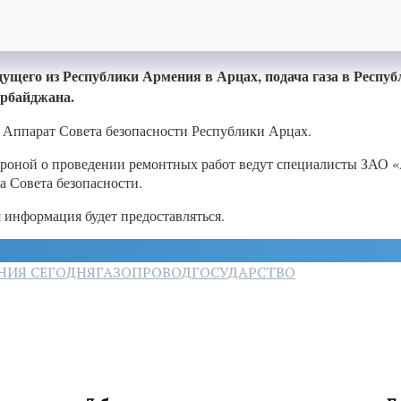
 идущего из Республики Армения в Арцах, подача газа в Рес
ербайджана.
л Аппарат Совета безопасности Республики Арцах.
ороной о проведении ремонтных работ ведут специалисты ЗАО «
 Совета безопасности.
 информация будет предоставляться.
НИЯ СЕГОДНЯ
ГАЗОПРОВОД
ГОСУДАРСТВО