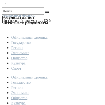
Отправить
Республика Армения
Результатов нет
Пятница, 7 августа, 2026
Читать все результаты
Официальная хроника
Государство
Регион
Экономика
Общество
Культура
Спорт
Официальная хроника
Государство
Регион
Экономика
Общество
Культура