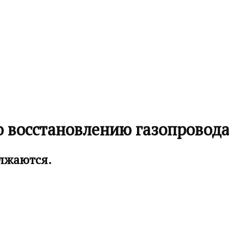
 восстановлению газопровода
лжаются.