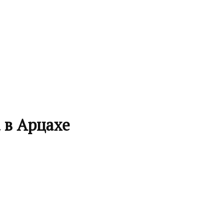
 в Арцахе