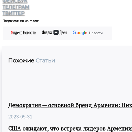
ФЕЙСБУК
ТЕЛЕГРАМ
ТВИТТЕР
Подписаться на ra.am:
Похожие
Статьи
Демократия — основной бренд Армении: Ни
2023-05-31
США ожидают, что встреча лидеров Армении