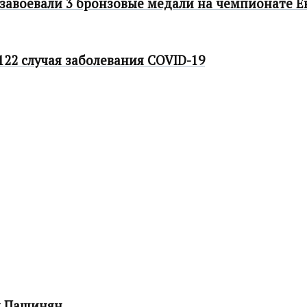
завоевали 3 бронзовые медали на чемпионате Е
22 случая заболевания COVID-19
л Пашинян