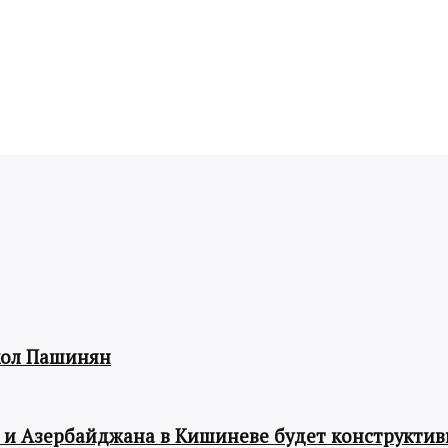
кол Пашинян
 и Азербайджана в Кишиневе будет конструкти