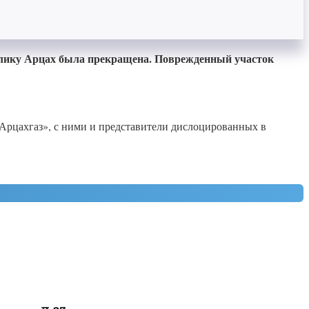
публику Арцах была прекращена. Поврежденный участок
Арцахгаз», с ними и представители дислоцированных в