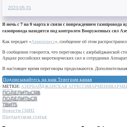
2023-05-31
В ночь с 7 на 8 марта в связи с повреждением газопровода
газопровода находится под контролем Вооруженных сил Аз
Как передает «
Арменпресс
», сообщение об этом распространи
В сообщении говорится, что переговоры с азербайджанской ст
Арцахе российских миротворческих сил и сотрудники Аппарата
В настоящее время переговоры продолжаются. Дополнительная
Подписывайтесь на наш Телеграм канал
МЕТКИ:
АЗЕРБАЙДЖАНСКАЯ АГРЕССИЯ
АРМЕНИЯ
АРМЕ
ПОДЕЛИТЬСЯ
8
ПОДЕЛИТЬСЯ
ТВИТ
5
Новости СМИ2
Предыдущая статья