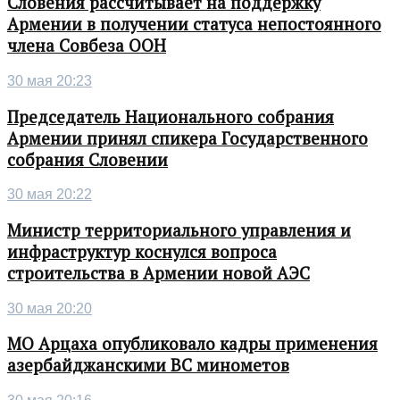
Словения рассчитывает на поддержку
Армении в получении статуса непостоянного
члена Совбеза ООН
30 мая 20:23
Председатель Национального собрания
Армении принял спикера Государственного
собрания Словении
30 мая 20:22
Министр территориального управления и
инфраструктур коснулся вопроса
строительства в Армении новой АЭС
30 мая 20:20
МО Арцаха опубликовало кадры применения
азербайджанскими ВС минометов