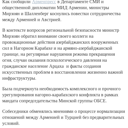
Как сообщили
Арменпресс
в Департаменте СМИ и
общественной дипломатии МИД Армении, министры
Мирзоян и Шалленберг коснулись повестки сотрудничества
между Арменией и Австрией.
В контексте вопросов региональной безопасности министр
Мирзоян обратил внимание своего коллеги на
провокационные действия азербайджанских вооруженных
сил в Нагорном Карабахе и на армяно-азербайджанской
границе, на регулярные нарушения режима прекращения
огня, случаи оказания психологического давления на
гражданское население Арцаха и факты создания
искусственных проблем в восстановлении жизненно важной
инфраструктуры.
Была подчеркнута необходимость комплексного и прочного
урегулирования нагорно-карабахского конфликта в рамках
мандата сопредседательства Минской группы ОБСЕ.
Собеседники обменялись мнениями о процессе нормализации
отношений между Арменией и Турцией без предварительных
условий.