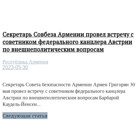
Секретарь Совбеза Армении провел встречу с
советником федерального канцлера Австрии
по внешнеполитическим вопросам
Республика Армения
2023-05-30
Секретарь Совета безопасности Армении Армен Григорян 30
мая провел встречу с советником федерального канцлера
Австрии по внешнеполитическим вопросам Барбарой
Каудель-Йенсен...
Следующая статья