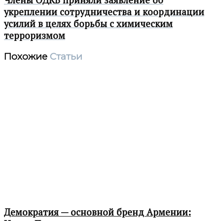
Члены ОДКБ приняли заявление об
укреплении сотрудничества и координации
усилий в целях борьбы с химическим
терроризмом
Похожие
Статьи
Демократия — основной бренд Армении: