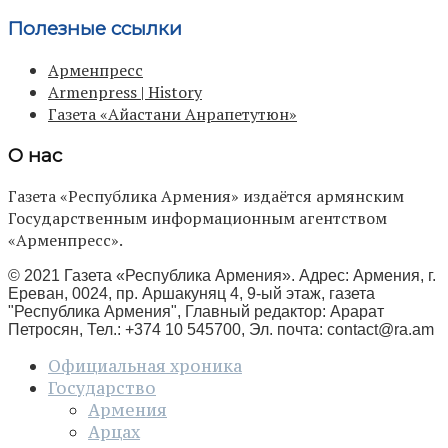
Полезные ссылки
Арменпресс
Armenpress | History
Газета «Айастани Анрапетутюн»
О нас
Газета «Республика Армения» издаётся армянским
Государственным информационным агентством
«Арменпресс».
© 2021 Газета «Республика Армения». Адрес: Армения, г.
Ереван, 0024, пр. Аршакуняц 4, 9-ый этаж, газета
"Республика Армения", Главный редактор: Арарат
Петросян, Тел.: +374 10 545700, Эл. почта:
contact@ra.am
Официальная хроника
Государство
Армения
Арцах