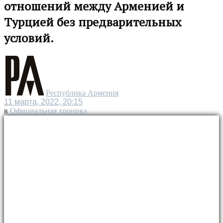
отношений между Арменией и
Турцией без предварительных
условий.
Республика Армения
11 марта, 2022, 20:15
в
Официальная хроника