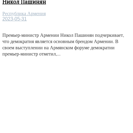
Никол Пашинян
Республика Армения
2023-05-31
Премьер-министр Армении Никол Пашинян подчеркивает,
что демократия является основным брендом Армении. В
своем выступлении на Армянском форуме демократии
премьер-министр отметил,...