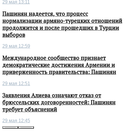
29 мая 13:11
Пашинян надеется, что процесс
нормализации армяно-турецких отношений
продолжится и после прошедших в Турции
выборов
29 мая 12:59
Международное сообщество признает
демократические достижения Армении и
приверженность правительства: Пашинян
29 мая 12:51
Заявления Алиева означают отказ от
брюссельских договоренностей: Пашинян
требует объяснений
29 мая 12:45