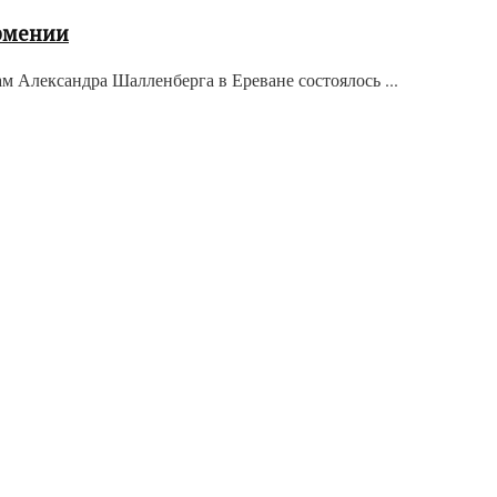
Армении
 Александра Шалленберга в Ереване состоялось ...