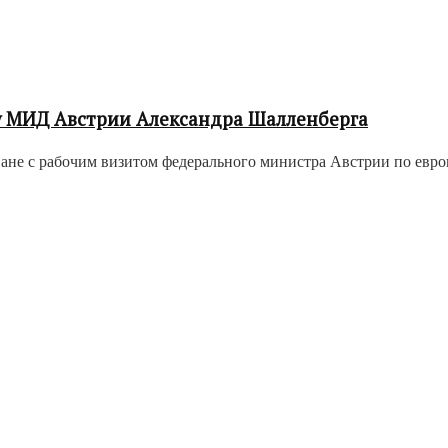
у МИД Австрии Александра Шалленберга
не с рабочим визитом федерального министра Австрии по евро