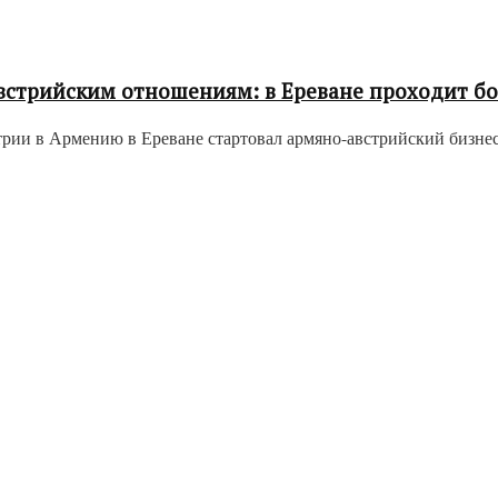
встрийским отношениям: в Ереване проходит б
рии в Армению в Ереване стартовал армяно-австрийский бизнес-