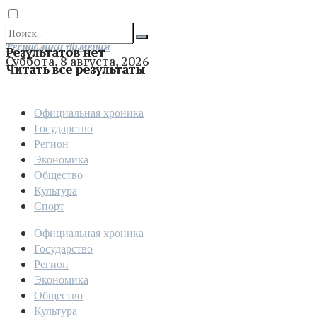
Отправить
Республика Армения
Результатов нет
Суббота, 8 августа, 2026
Читать все результаты
Официальная хроника
Государство
Регион
Экономика
Общество
Культура
Спорт
Официальная хроника
Государство
Регион
Экономика
Общество
Культура