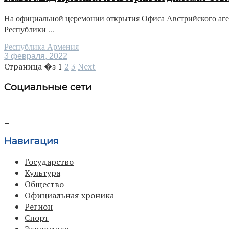
На официальной церемонии открытия Офиса Австрийского аге
Республики ...
Республика Армения
3 февраля, 2022
Страница �з
1
2
3
Next
Социальные сети
Навигация
Государство
Культура
Общество
Официальная хроника
Регион
Спорт