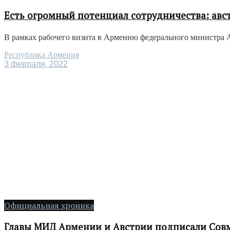
Есть огромный потенциал сотрудничества: ав
В рамках рабочего визита в Армению федерального министра 
Республика Армения
3 февраля, 2022
Официальная хроника
Главы МИД Армении и Австрии подписали Сов