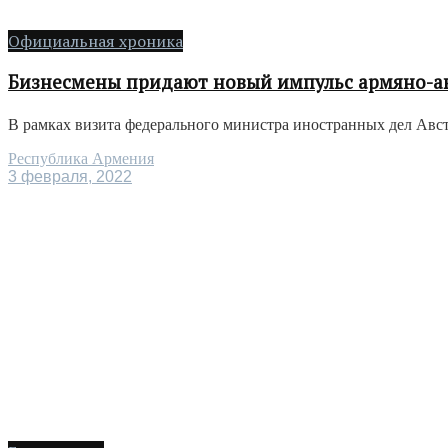
Официальная хроника
Бизнесмены придают новый импульс армяно-а
В рамках визита федерального министра иностранных дел Авст
Республика Армения
3 февраля, 2022