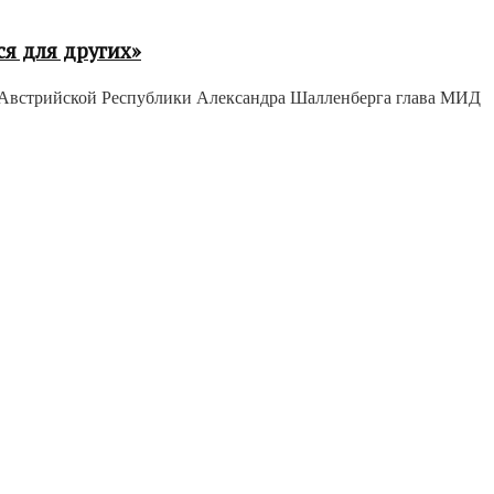
я для других»
 Австрийской Республики Александра Шалленберга глава МИД