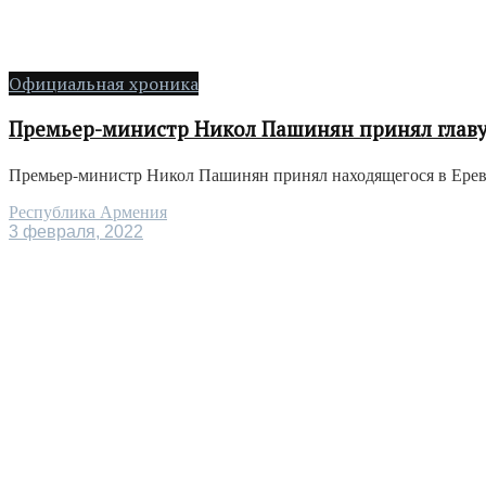
Официальная хроника
Премьер-министр Никол Пашинян принял глав
Премьер-министр Никол Пашинян принял находящегося в Ерева
Республика Армения
3 февраля, 2022