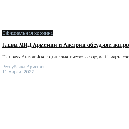
Официальная хроника
Главы МИД Армении и Австрии обсудили вопро
На полях Анталийского дипломатического форума 11 марта сос
Республика Армения
11 марта, 2022