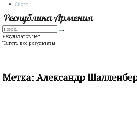
Спорт
Результатов нет
Читать все результаты
Метка:
Александр Шалленбер