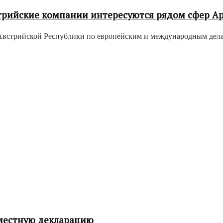
стрийские компании интересуются рядом сфер 
Австрийской Республики по европейским и международным делам
местную декларацию