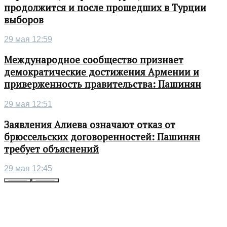
продолжится и после прошедших в Турции
выборов
29 мая 12:59
Международное сообщество признает
демократические достижения Армении и
приверженность правительства: Пашинян
29 мая 12:51
Заявления Алиева означают отказ от
брюссельских договоренностей: Пашинян
требует объяснений
29 мая 12:45