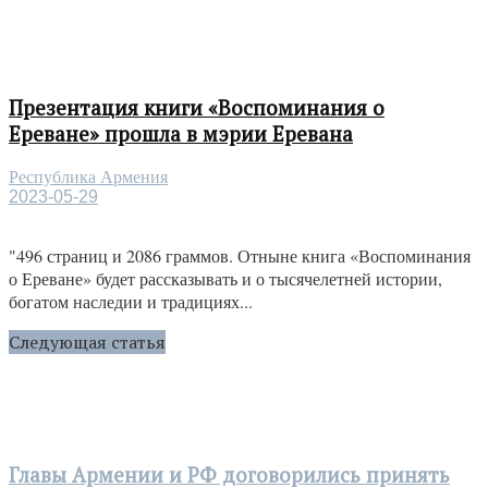
Презентация книги «Воспоминания о
Ереване» прошла в мэрии Еревана
Республика Армения
2023-05-29
"496 страниц и 2086 граммов. Отныне книга «Воспоминания
о Ереване» будет рассказывать и о тысячелетней истории,
богатом наследии и традициях...
Следующая статья
Главы Армении и РФ договорились принять