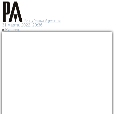
Республика Армения
31 марта, 2022, 20:36
в
Культура