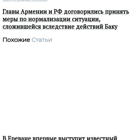
Главы Армении и РФ договорились принять
меры по нормализации ситуации,
сложившейся вследствие действий Баку
Похожие
Статьи
В Ереване впервые выступит известный