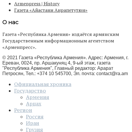
Armenpress | History
Газета «Айастани Анрапетутюн»
О нас
Газета «Республика Армения» издаётся армянским
Государственным информационным агентством
«Арменпресс».
© 2021 Газета «Республика Армения». Адрес: Армения, г.
Ереван, 0024, пр. Аршакуняц 4, 9-ый этаж, газета
"Республика Армения", Главный редактор: Арарат
Петросян, Тел.: +374 10 545700, Эл. почта:
contact@ra.am
Официальная хроника
Государство
Армения
Арцах
Регион
Россия
Иран
Грузия