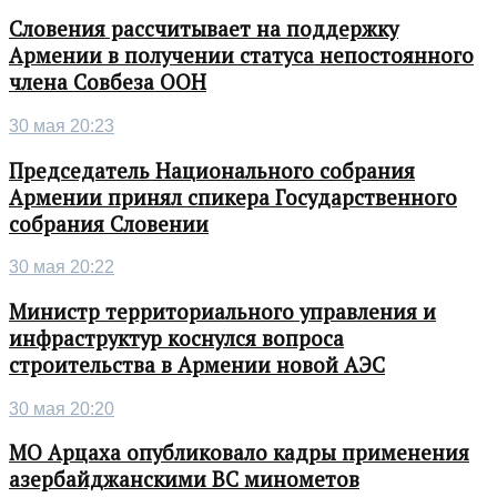
Словения рассчитывает на поддержку
Армении в получении статуса непостоянного
члена Совбеза ООН
30 мая 20:23
Председатель Национального собрания
Армении принял спикера Государственного
собрания Словении
30 мая 20:22
Министр территориального управления и
инфраструктур коснулся вопроса
строительства в Армении новой АЭС
30 мая 20:20
МО Арцаха опубликовало кадры применения
азербайджанскими ВС минометов