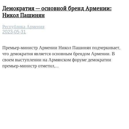
Демократия — основной бренд Армении:
Никол Пашинян
Республика Армения
2023-05-31
Премьер-министр Армении Никол Пашинян подчеркивает,
что демократия является основным брендом Армении. В
своем выступлении на Армянском форуме демократии
премьер-министр отметил,...