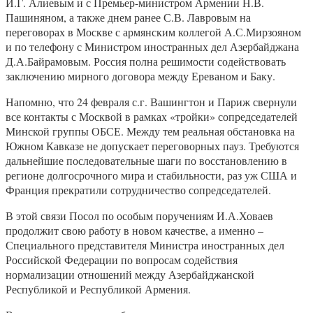
И.Г. Алиевым и с Премьер-министром Армении Н.В.
Пашиняном, а также днем ранее С.В. Лавровым на
переговорах в Москве с армянским коллегой А.С.Мирзояном
и по телефону с Министром иностранных дел Азербайджана
Д.А.Байрамовым. Россия полна решимости содействовать
заключению мирного договора между Ереваном и Баку.
Напомню, что 24 февраля с.г. Вашингтон и Париж свернули
все контакты с Москвой в рамках «тройки» сопредседателей
Минской группы ОБСЕ. Между тем реальная обстановка на
Южном Кавказе не допускает переговорных пауз. Требуются
дальнейшие последовательные шаги по восстановлению в
регионе долгосрочного мира и стабильности, раз уж США и
Франция прекратили сотрудничество сопредседателей.
В этой связи Посол по особым поручениям И.А.Ховаев
продолжит свою работу в новом качестве, а именно –
Специального представителя Министра иностранных дел
Российской Федерации по вопросам содействия
нормализации отношений между Азербайджанской
Республикой и Республикой Армения.