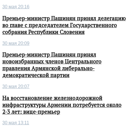
30 мая 20:16
Премьер-министр Пашинян принял делегацию
во главе с председателем Государственного
собрания Республики Словения
30 мая 20:09
Премьер-министр Пашинян принял
новоизбранных членов Центрального
правления Армянской либерально-
демократической партии
30 мая 20:07
На восстановление железнодорожной
инфраструктуры Армении потребуется около
2-3 лет: вице-премьер
30 мая 13:11