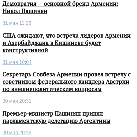
Демократия — основной бренд Армении:
Никол Пашинян
31 мая 11:26
США ожидают, что встреча лидеров Армении
и Азербайджана в Кишиневе будет
конструктивной
31 мая 10:04
Секретарь Совбеза Армении провел встречу с
советником федерального канцлера Австрии
по внешнеполитическим вопросам
30 мая 20:31
Премьер-министр Пашинян принял
парламентскую делегацию Аргентины
30 мая 20:29