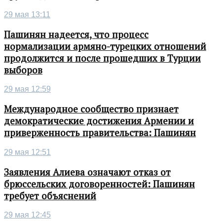
29 мая 13:11
Пашинян надеется, что процесс
нормализации армяно-турецких отношений
продолжится и после прошедших в Турции
выборов
29 мая 12:59
Международное сообщество признает
демократические достижения Армении и
приверженность правительства: Пашинян
29 мая 12:51
Заявления Алиева означают отказ от
брюссельских договоренностей: Пашинян
требует объяснений
29 мая 12:45