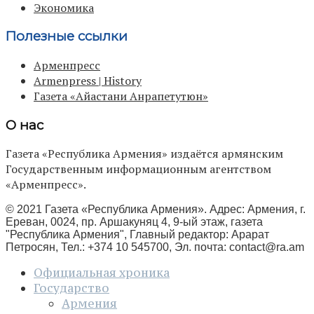
Экономика
Полезные ссылки
Арменпресс
Armenpress | History
Газета «Айастани Анрапетутюн»
О нас
Газета «Республика Армения» издаётся армянским
Государственным информационным агентством
«Арменпресс».
© 2021 Газета «Республика Армения». Адрес: Армения, г.
Ереван, 0024, пр. Аршакуняц 4, 9-ый этаж, газета
"Республика Армения", Главный редактор: Арарат
Петросян, Тел.: +374 10 545700, Эл. почта:
contact@ra.am
Официальная хроника
Государство
Армения