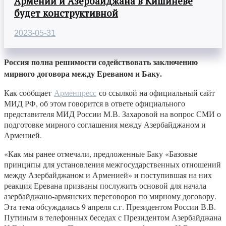
Армении и Азербайджана в Кишиневе
будет конструктивной
2023-05-31
Россия полна решимости содействовать заключению
мирного договора между Ереваном и Баку.
Как сообщает
Арменпресс
со ссылкой на официальный сайт
МИД РФ, об этом говорится в ответе официального
представителя МИД России М.В. Захаровой на вопрос СМИ о
подготовке мирного соглашения между Азербайджаном и
Арменией.
«Как мы ранее отмечали, предложенные Баку «Базовые
принципы для установления межгосударственных отношений
между Азербайджаном и Арменией» и поступившая на них
реакция Еревана призваны послужить основой для начала
азербайджано-армянских переговоров по мирному договору.
Эта тема обсуждалась 9 апреля с.г. Президентом России В.В.
Путиным в телефонных беседах с Президентом Азербайджана