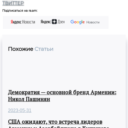
ТВИТТЕР
Подписаться на ra.am:
Похожие
Статьи
Демократия — основной бренд Армении:
Никол Пашинян
2023-05-31
США ожидают, что встреча лидеров