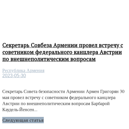
Секретарь Совбеза Армении провел встречу с
советником федерального канцлера Австрии
по внешнеполитическим вопросам
Республика Армения
2023-05-30
Секретарь Совета безопасности Армении Армен Григорян 30
мая провел встречу с советником федерального канцлера
Австрии по внешнеполитическим вопросам Барбарой
Каудель-Йенсен...
Следующая статья