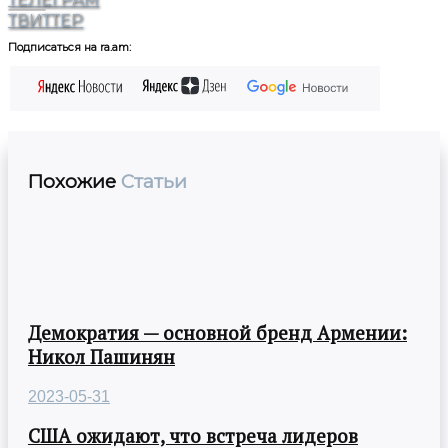
ТВИТТЕР
Подписаться на ra.am:
Похожие
Статьи
Демократия — основной бренд Армении:
Никол Пашинян
2023-05-31
США ожидают, что встреча лидеров