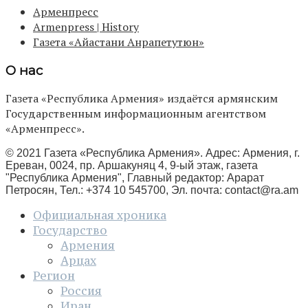
Арменпресс
Armenpress | History
Газета «Айастани Анрапетутюн»
О нас
Газета «Республика Армения» издаётся армянским
Государственным информационным агентством
«Арменпресс».
© 2021 Газета «Республика Армения». Адрес: Армения, г.
Ереван, 0024, пр. Аршакуняц 4, 9-ый этаж, газета
"Республика Армения", Главный редактор: Арарат
Петросян, Тел.: +374 10 545700, Эл. почта:
contact@ra.am
Официальная хроника
Государство
Армения
Арцах
Регион
Россия
Иран