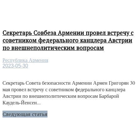
Секретарь Совбеза Армении провел встречу с
советником федерального канцлера Австрии
по внешнеполитическим вопросам
Республика Армения
2023-05-30
Секретарь Совета безопасности Армении Армен Григорян 30
мая провел встречу с советником федерального канцлера
Австрии по внешнеполитическим вопросам Барбарой
Каудель-Йенсен...
Следующая статья