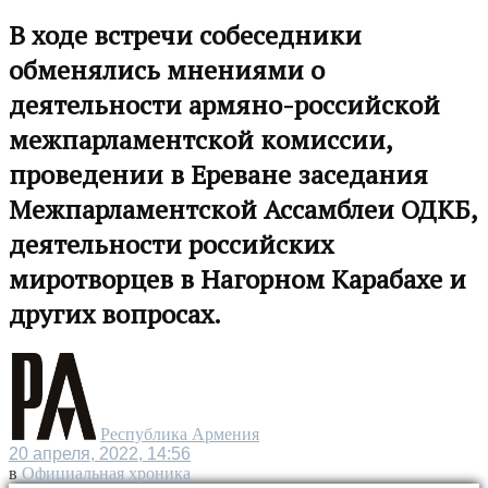
В ходе встречи собеседники
обменялись мнениями о
деятельности армяно-российской
межпарламентской комиссии,
проведении в Ереване заседания
Межпарламентской Ассамблеи ОДКБ,
деятельности российских
миротворцев в Нагорном Карабахе и
других вопросах.
Республика Армения
20 апреля, 2022, 14:56
в
Официальная хроника