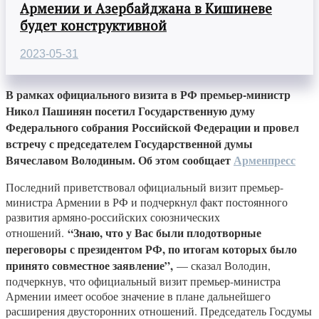
Армении и Азербайджана в Кишиневе
будет конструктивной
2023-05-31
В рамках официального визита в РФ премьер-министр
Никол Пашинян посетил Государственную думу
Федерального собрания Российской Федерации и провел
встречу с председателем Государственной думы
Вячеславом Володиным. Об этом сообщает
Арменпресс
Последний приветствовал официальный визит премьер-
министра Армении в РФ и подчеркнул факт постоянного
развития армяно-российских союзнических
“Знаю, что у Вас были плодотворные
отношений.
переговоры с президентом РФ, по итогам которых было
принято совместное заявление”,
— сказал Володин,
подчеркнув, что официальный визит премьер-министра
Армении имеет особое значение в плане дальнейшего
расширения двусторонних отношений. Председатель Госдумы