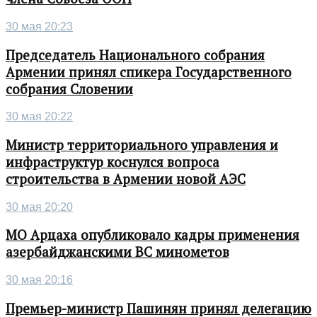
30 мая 20:23
Председатель Национального собрания
Армении принял спикера Государственного
собрания Словении
30 мая 20:22
Министр территориального управления и
инфраструктур коснулся вопроса
строительства в Армении новой АЭС
30 мая 20:20
МО Арцаха опубликовало кадры применения
азербайджанскими ВС минометов
30 мая 20:16
Премьер-министр Пашинян принял делегацию