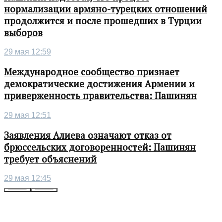
нормализации армяно-турецких отношений
продолжится и после прошедших в Турции
выборов
29 мая 12:59
Международное сообщество признает
демократические достижения Армении и
приверженность правительства: Пашинян
29 мая 12:51
Заявления Алиева означают отказ от
брюссельских договоренностей: Пашинян
требует объяснений
29 мая 12:45