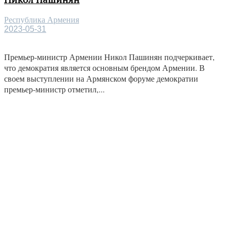
Республика Армения
2023-05-31
Премьер-министр Армении Никол Пашинян подчеркивает,
что демократия является основным брендом Армении. В
своем выступлении на Армянском форуме демократии
премьер-министр отметил,...