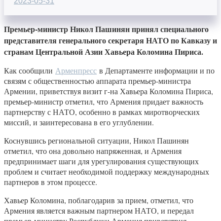
2023-05-31
Премьер-министр Никол Пашинян принял специального
представителя генерального секретаря НАТО по Кавказу и
странам Центральной Азии Хавьера Коломина Пириса.
Как сообщили
Арменпресс
в Департаменте информации и по
связям с общественностью аппарата премьер-министра
Армении, приветствуя визит г-на Хавьера Коломина Пириса,
премьер-министр отметил, что Армения придает важность
партнерству с НАТО, особенно в рамках миротворческих
миссий, и заинтересована в его углублении.
Коснувшись региональной ситуации, Никол Пашинян
отметил, что она довольно напряженная, и Армения
предпринимает шаги для урегулирования существующих
проблем и считает необходимой поддержку международных
партнеров в этом процессе.
Хавьер Коломина, поблагодарив за прием, отметил, что
Армения является важным партнером НАТО, и передал
премьер-министру Республики Армения приветствия