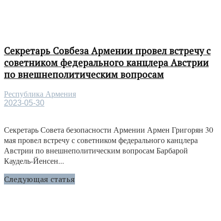
Секретарь Совбеза Армении провел встречу с
советником федерального канцлера Австрии
по внешнеполитическим вопросам
Республика Армения
2023-05-30
Секретарь Совета безопасности Армении Армен Григорян 30
мая провел встречу с советником федерального канцлера
Австрии по внешнеполитическим вопросам Барбарой
Каудель-Йенсен...
Следующая статья