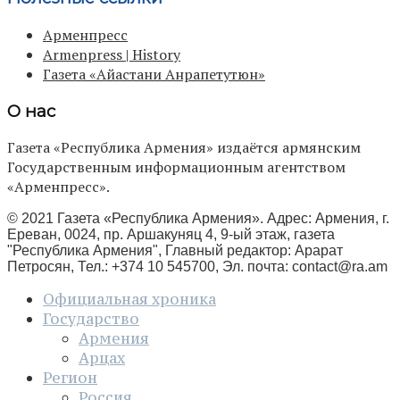
Арменпресс
Armenpress | History
Газета «Айастани Анрапетутюн»
О нас
Газета «Республика Армения» издаётся армянским
Государственным информационным агентством
«Арменпресс».
© 2021 Газета «Республика Армения». Адрес: Армения, г.
Ереван, 0024, пр. Аршакуняц 4, 9-ый этаж, газета
"Республика Армения", Главный редактор: Арарат
Петросян, Тел.: +374 10 545700, Эл. почта:
contact@ra.am
Официальная хроника
Государство
Армения
Арцах
Регион
Россия