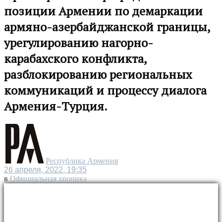
позиции Армении по демаркации
армяно-азербайджанской границы,
урегулированию нагорно-
карабахского конфликта,
разблокированию региональных
коммуникаций и процессу диалога
Армения-Турция.
Республика Армения
26 апреля, 2022, 19:35
в
Официальная хроника