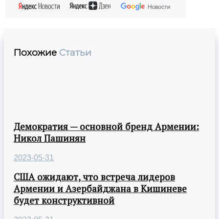
Похожие
Статьи
Демократия — основной бренд Армении:
Никол Пашинян
2023-05-31
США ожидают, что встреча лидеров
Армении и Азербайджана в Кишиневе
будет конструктивной