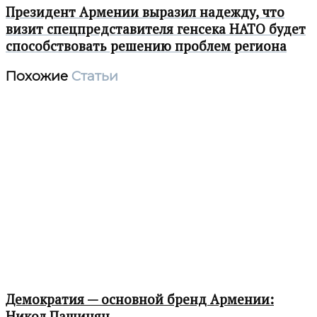
Президент Армении выразил надежду, что
визит спецпредставителя генсека НАТО будет
способствовать решению проблем региона
Похожие
Статьи
Демократия — основной бренд Армении:
Никол Пашинян