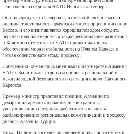
генерального секретаря НАТО Йенса Столтенберга.
Он подчеркнул, что Североатлантический альянс высоко
оценивает деятельность армянских миротворцев в миссии в
Косово, и его визит является хорошим поводом обсудить
перспективы партнерства, а также региональные развития. Г-
н Коломина отметил, что НАТО придает важность
обеспечению мира и стабильности на Южном Кавказе и
готова содействовать этому процессу.
Собеседники обменялись мнениями о партнерстве Армения-
НАТО. Были также затронуты вопросы региональной и
международной безопасности и ситуация вокруг Нагорного
Карабаха.
Премьер-министр представил позиции Армении по
демаркации армяно-азербайджанской границы,
урегулированию нагорно-карабахского конфликта,
разблокированию региональных коммуникаций и процессу
диалога Армения-Турция.
Никол Пашинян коснулся договоренностей, достигнутых в