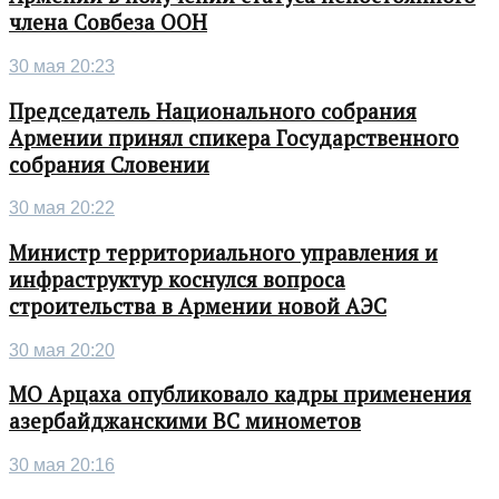
члена Совбеза ООН
30 мая 20:23
Председатель Национального собрания
Армении принял спикера Государственного
собрания Словении
30 мая 20:22
Министр территориального управления и
инфраструктур коснулся вопроса
строительства в Армении новой АЭС
30 мая 20:20
МО Арцаха опубликовало кадры применения
азербайджанскими ВС минометов
30 мая 20:16