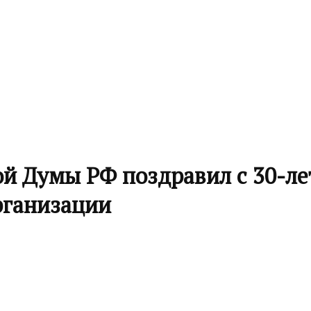
ой Думы РФ поздравил с 30-л
рганизации