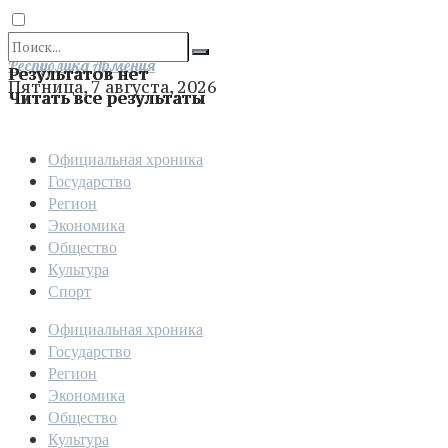
Отправить
Республика Армения
Результатов нет
Пятница, 7 августа, 2026
Читать все результаты
Официальная хроника
Государство
Регион
Экономика
Общество
Культура
Спорт
Официальная хроника
Государство
Регион
Экономика
Общество
Культура