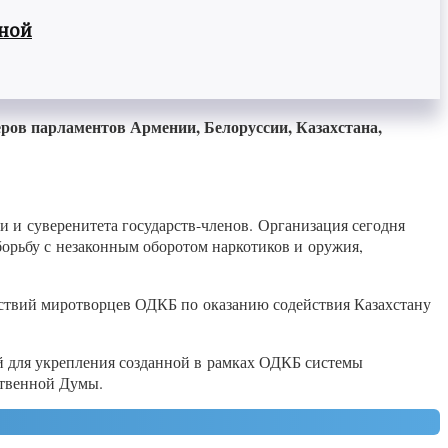
вной
ров парламентов Армении, Белоруссии, Казахстана,
 и суверенитета государств-членов. Организация сегодня
орьбу с незаконным оборотом наркотиков и оружия,
йствий миротворцев ОДКБ по оказанию содействия Казахстану
й для укрепления созданной в рамках ОДКБ системы
ственной Думы.