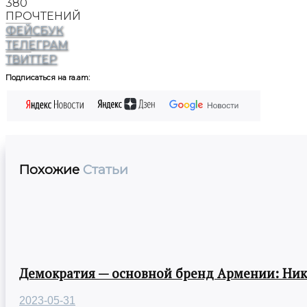
380
ПРОЧТЕНИЙ
ФЕЙСБУК
ТЕЛЕГРАМ
ТВИТТЕР
Подписаться на ra.am:
Похожие
Статьи
Демократия — основной бренд Армении: Ни
2023-05-31