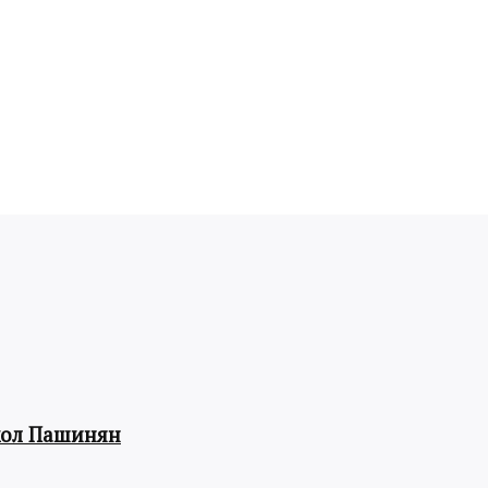
кол Пашинян