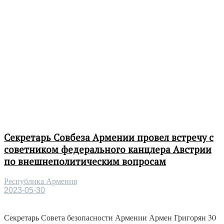
Секретарь Совбеза Армении провел встречу с
советником федерального канцлера Австрии
по внешнеполитическим вопросам
Республика Армения
2023-05-30
Секретарь Совета безопасности Армении Армен Григорян 30