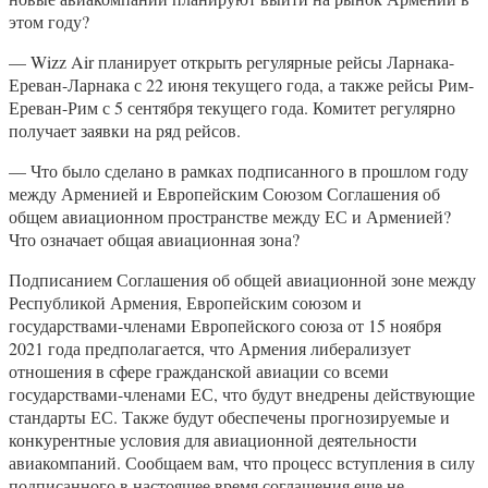
этом году?
— Wizz Air планирует открыть регулярные рейсы Ларнака-
Ереван-Ларнака с 22 июня текущего года, а также рейсы Рим-
Ереван-Рим с 5 сентября текущего года. Комитет регулярно
получает заявки на ряд рейсов.
— Что было сделано в рамках подписанного в прошлом году
между Арменией и Европейским Союзом Соглашения об
общем авиационном пространстве между ЕС и Арменией?
Что означает общая авиационная зона?
Подписанием Соглашения об общей авиационной зоне между
Республикой Армения, Европейским союзом и
государствами-членами Европейского союза от 15 ноября
2021 года предполагается, что Армения либерализует
отношения в сфере гражданской авиации со всеми
государствами-членами ЕС, что будут внедрены действующие
стандарты ЕС. Также будут обеспечены прогнозируемые и
конкурентные условия для авиационной деятельности
авиакомпаний. Сообщаем вам, что процесс вступления в силу
подписанного в настоящее время соглашения еще не