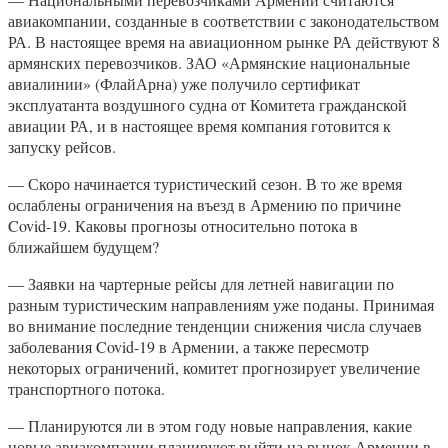
авиакомпании, созданные в соответствии с законодательством
РА. В настоящее время на авиационном рынке РА действуют 8
армянских перевозчиков. ЗАО «Армянские национальные
авиалинии» (ФлайАрна) уже получило сертификат
эксплуатанта воздушного судна от Комитета гражданской
авиации РА, и в настоящее время компания готовится к
запуску рейсов.
— Скоро начинается туристический сезон. В то же время
ослаблены ограничения на въезд в Армению по причине
Covid-19. Каковы прогнозы относительно потока в
ближайшем будущем?
— Заявки на чартерные рейсы для летней навигации по
разным туристическим направлениям уже поданы. Принимая
во внимание последние тенденции снижения числа случаев
заболевания Covid-19 в Армении, а также пересмотр
некоторых ограничений, комитет прогнозирует увеличение
транспортного потока.
— Планируются ли в этом году новые направления, какие
новые авиакомпании планируют выйти на рынок Армении в