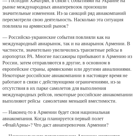
— Господин Хачатрян, в связи с событиями на Украине на
рынке международных авиаперевозок произошли
значительные изменения. Из-за санкций ряд авиакомпаний
пересмотрели свою деятельность. Насколько эта ситуация
повлияла на армянский рынок?
— Российско-украинские события повлияли как на
международный авиарынок, так и на авиарынок Армении. В
частности, значительно увеличились транзитные рейсы в
аэропортах РА. Многие пассажиры прибывают в Армению из
России, затем отправляются в другие, в основном в
европейские страны, армянскими или другими авиалиниями.
Некоторые российские авиакомпании в настоящее время не
работают в связи с действующими ограничениями, из-за
отсутствия в их парке самолетов для выполнения
международных рейсов, некоторые российские авиакомпании
выполняют рейсы самолетами меньшей вместимости.
— Наконец-то в Армении будет своя национальная
авиакомпания. Когда планируется первый полет
«ФлайАрны»? Что даст авиаперевозчик Армении?
— Национальными перевозчиками Армении считаются