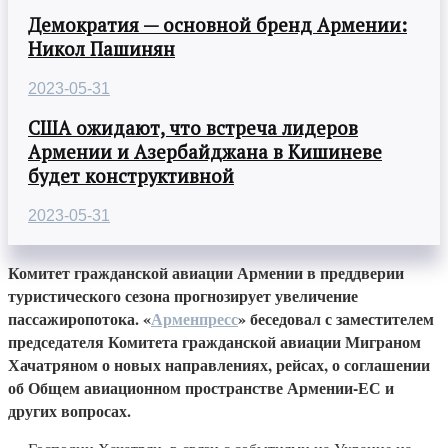
Демократия — основной бренд Армении:
Никол Пашинян
2023-05-31
США ожидают, что встреча лидеров
Армении и Азербайджана в Кишиневе
будет конструктивной
2023-05-31
Комитет гражданской авиации Армении в преддверии
туристического сезона прогнозирует увеличение
пассажиропотока. «
Арменпресс
» беседовал с заместителем
председателя Комитета гражданской авиации Миграном
Хачатряном о новых направлениях, рейсах, о соглашении
об Общем авиационном пространстве Армении-ЕС и
других вопросах.