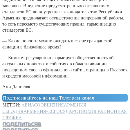
завершен. Внедрение предусмотренных соглашением
стандартов ЕС во внутреннее законодательство Республики
Армения предполагает осуществление непрерывной работы,
то есть пересмотр существующих правил, гармонизацию
стандартов ЕС.
— Какие новости можно ожидать в сфере гражданской
авиации в ближайшее время?
— Комитет регулярно информирует общественность об
актуальных новостях и событиях в области авиации
посредством своего официального сайта, страницы в Facebook
и средств массовой информации.
Ани Даниелян
Подписывайтесь на наш Телеграм канал
МЕТКИ:
АВИАСООБЩЕНИЯ
АРМЕНИЯ
СЕГОДНЯ
АРМЕНИЯ-ЕС
ГОСУДАРСТВО
МИГРАЦИОННАЯ
СЛУЖБА
ПОДЕЛИТЬСЯ
8