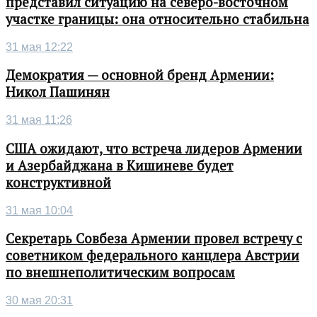
представил ситуацию на северо-восточном
участке границы: она относительно стабильна
31 мая 12:22
Демократия — основной бренд Армении:
Никол Пашинян
31 мая 11:26
США ожидают, что встреча лидеров Армении
и Азербайджана в Кишиневе будет
конструктивной
31 мая 10:04
Секретарь Совбеза Армении провел встречу с
советником федерального канцлера Австрии
по внешнеполитическим вопросам
30 мая 20:31