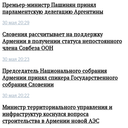
Премьер-министр Пашинян принял
парламентскую делегацию Аргентины
30 мая 20:29
Словения рассчитывает на поддержку
Армении в получении статуса непостоянного
члена Совбеза ООН
30 мая 20:23
Председатель Национального собрания
Армении принял спикера Государственного
собрания Словении
30 мая 20:22
Министр территориального управления и
инфраструктур коснулся вопроса
строительства в Армении новой АЭС