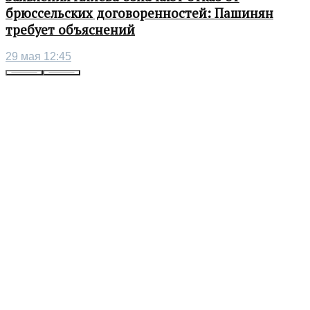
брюссельских договоренностей: Пашинян
требует объяснений
29 мая 12:45