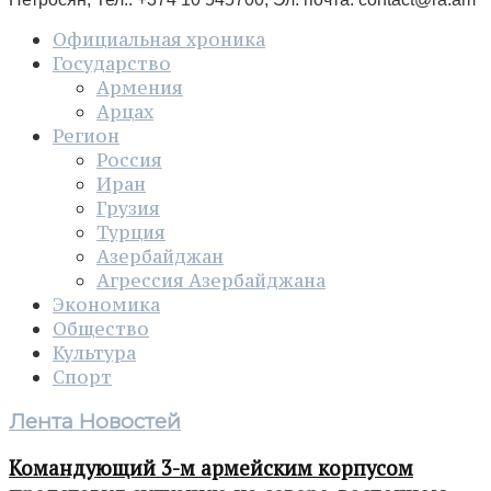
Официальная хроника
Государство
Армения
Арцах
Регион
Россия
Иран
Грузия
Турция
Азербайджан
Агрессия Азербайджана
Экономика
Общество
Культура
Спорт
Лента Новостей
Командующий 3-м армейским корпусом