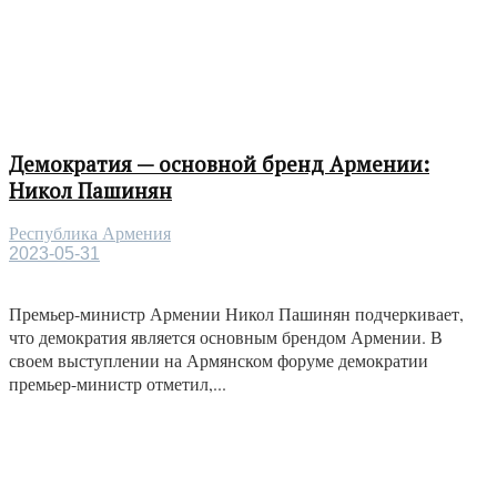
Демократия — основной бренд Армении:
Никол Пашинян
Республика Армения
2023-05-31
Премьер-министр Армении Никол Пашинян подчеркивает,
что демократия является основным брендом Армении. В
своем выступлении на Армянском форуме демократии
премьер-министр отметил,...