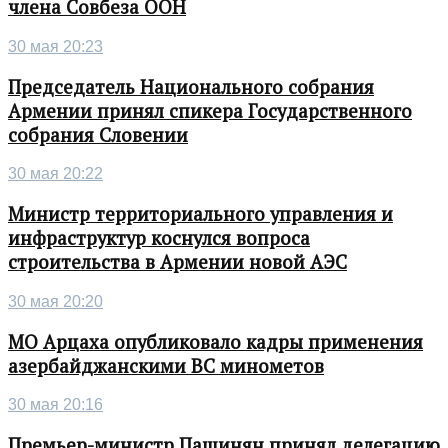
члена Совбеза ООН
30 мая 20:23
Председатель Национального собрания
Армении принял спикера Государственного
собрания Словении
30 мая 20:22
Министр территориального управления и
инфраструктур коснулся вопроса
строительства в Армении новой АЭС
30 мая 20:20
МО Арцаха опубликовало кадры применения
азербайджанскими ВС минометов
30 мая 20:16
Премьер-министр Пашинян принял делегацию