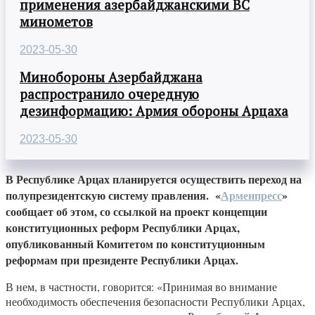
применения азербайджанскими ВС
минометов
2023-05-30
Минобороны Азербайджана
распространило очередную
дезинформацию: Армия обороны Арцаха
2023-05-30
В Республике Арцах планируется осуществить переход на
полупрезидентскую систему правления. «
Арменпресс
»
сообщает об этом, со ссылкой на проект концепции
конституционных реформ Республики Арцах,
опубликованный Комитетом по конституционным
реформам при президенте Республики Арцах.
В нем, в частности, говорится: «Принимая во внимание
необходимость обеспечения безопасности Республики Арцах,