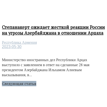
Степанакерт ожидает жесткой реакции России
на угрозы Азербайджана в отношении Арцаха
Республика Армения
2023-05-30
Министерство иностранных дел Республики Арцах
выступило с заявлением в ответ на сделанные 28 мая
президентом Азербайджана Ильхамом Алиевым
высказывания, в...
Следующая статья