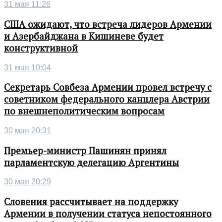
31 мая 11:26
США ожидают, что встреча лидеров Армении
и Азербайджана в Кишиневе будет
конструктивной
31 мая 10:04
Секретарь Совбеза Армении провел встречу с
советником федерального канцлера Австрии
по внешнеполитическим вопросам
30 мая 20:31
Премьер-министр Пашинян принял
парламентскую делегацию Аргентины
30 мая 20:29
Словения рассчитывает на поддержку
Армении в получении статуса непостоянного