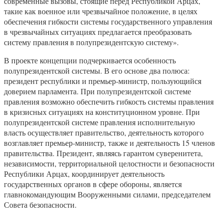
современные вызовы, стоящие перед Республикой Арцах,
такие как военное или чрезвычайное положение, в целях
обеспечения гибкости системы государственного управления
в чрезвычайных ситуациях предлагается преобразовать
систему правления в полупрезидентскую систему».
В проекте концепции подчеркивается особенность
полупрезидентской системы. В его основе два полюса:
президент республики и премьер-министр, пользующийся
доверием парламента. При полупрезидентской системе
правления возможно обеспечить гибкость системы правления
в кризисных ситуациях на конституционном уровне. При
полупрезидентской системе правления исполнительную
власть осуществляет правительство, деятельность которого
возглавляет премьер-министр, также и деятельность 15 членов
правительства. Президент, являясь гарантом суверенитета,
независимости, территориальной целостности и безопасности
Республики Арцах, координирует деятельность
государственных органов в сфере обороны, является
главнокомандующим Вооруженными силами, председателем
Совета безопасности.