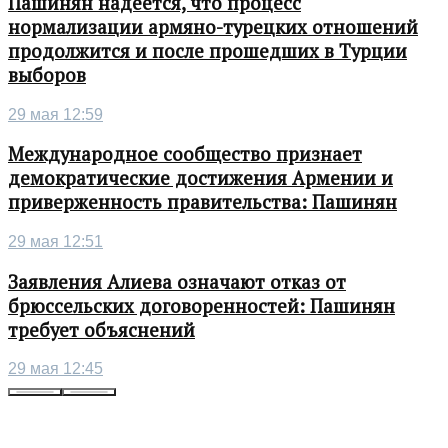
Пашинян надеется, что процесс
нормализации армяно-турецких отношений
продолжится и после прошедших в Турции
выборов
29 мая 12:59
Международное сообщество признает
демократические достижения Армении и
приверженность правительства: Пашинян
29 мая 12:51
Заявления Алиева означают отказ от
брюссельских договоренностей: Пашинян
требует объяснений
29 мая 12:45