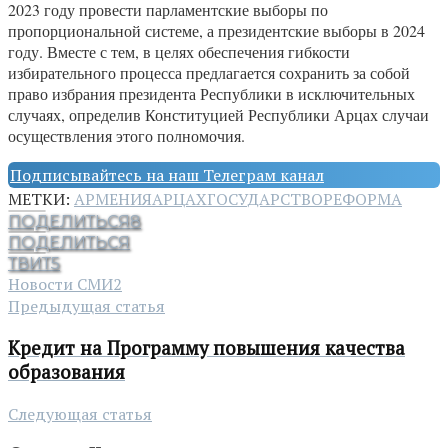
2023 году провести парламентские выборы по
пропорциональной системе, а президентские выборы в 2024
году. Вместе с тем, в целях обеспечения гибкости
избирательного процесса предлагается сохранить за собой
право избрания президента Республики в исключительных
случаях, определив Конституцией Республики Арцах случаи
осуществления этого полномочия.
Подписывайтесь на наш Телеграм канал
МЕТКИ:
АРМЕНИЯ
АРЦАХ
ГОСУДАРСТВО
РЕФОРМА
ПОДЕЛИТЬСЯ
8
ПОДЕЛИТЬСЯ
ТВИТ
5
Новости СМИ2
Предыдущая статья
Кредит на Программу повышения качества
образования
Следующая статья