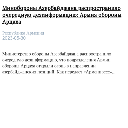
Минобороны Азербайджана распространило
очередную дезинформацию: Армия обороны
Арцаха
Республика Армения
2023-05-30
Министерство обороны Азербайджана распространило
очередную дезинформацию, что подразделения Армии
обороны Арцаха открыли огонь в направлении
азербайджанских позиций. Как передает «Арменпресс»,...