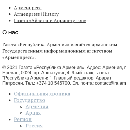
Арменпресс
Armenpress | History
Газета «Айастани Анрапетутюн»
О нас
Газета «Республика Армения» издаётся армянским
Государственным информационным агентством
«Арменпресс».
© 2021 Газета «Республика Армения». Адрес: Армения, г.
Ереван, 0024, пр. Аршакуняц 4, 9-ый этаж, газета
"Республика Армения", Главный редактор: Арарат
Петросян, Тел.: +374 10 545700, Эл. почта:
contact@ra.am
Официальная хроника
Государство
Армения
Арцах
Регион
Россия