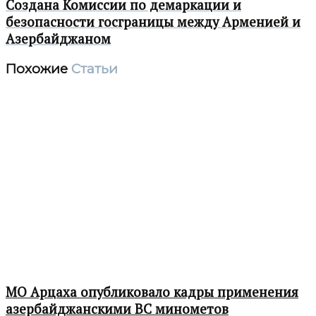
Создана Комиссии по демаркации и
безопасности госграницы между Арменией и
Азербайджаном
Похожие
Статьи
МО Арцаха опубликовало кадры применения
азербайджанскими ВС минометов