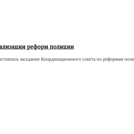
еализации реформ полиции
остоялось заседание Координационного совета по реформам по