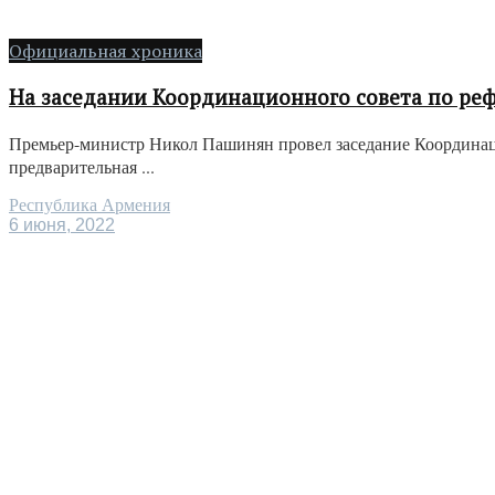
Официальная хроника
На заседании Координационного совета по ре
Премьер-министр Никол Пашинян провел заседание Координац
предварительная ...
Республика Армения
6 июня, 2022