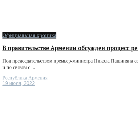
Официальная хроника
В правительстве Армении обсужден процесс р
Под председательством премьер-министра Никола Пашиняна с
и по связям с ...
Республика Армения
19 июля, 2022