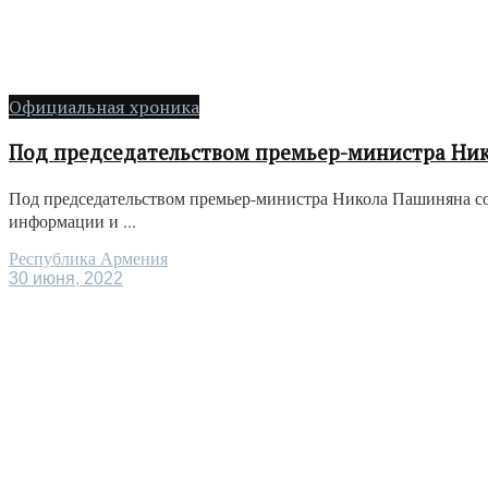
Официальная хроника
Под председательством премьер-министра Ни
Под председательством премьер-министра Никола Пашиняна со
информации и ...
Республика Армения
30 июня, 2022