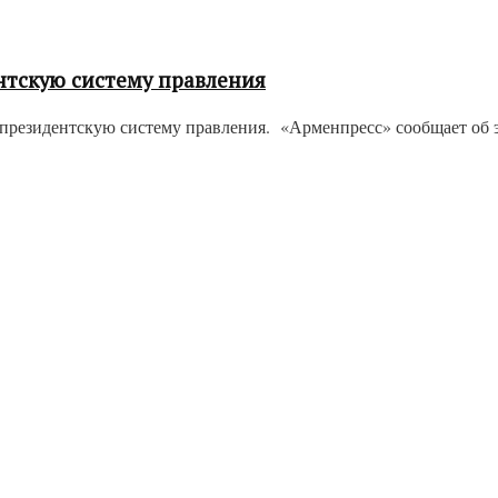
нтскую систему правления
президентскую систему правления. «Арменпресс» сообщает об э