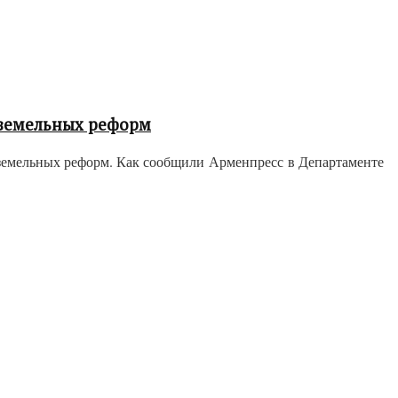
 земельных реформ
 земельных реформ. Как сообщили Арменпресс в Департаменте