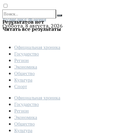
Отправить
Республика Армения
Результатов нет
Суббота, 8 августа, 2026
Читать все результаты
Официальная хроника
Государство
Регион
Экономика
Общество
Культура
Спорт
Официальная хроника
Государство
Регион
Экономика
Общество
Культура