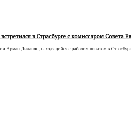
встретился в Страсбурге с комиссаром Совета Е
и Арман Диланян, находящийся с рабочим визитом в Страсбурге,