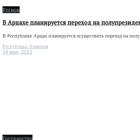
Регион
В Арцахе планируется переход на полупрезиде
В Республике Арцах планируется осуществить переход на полу
Республика Армения
24 мая, 2022
Государство