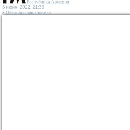
Республика Армения
6 июня, 2022, 21:36
в
Официальная хроника