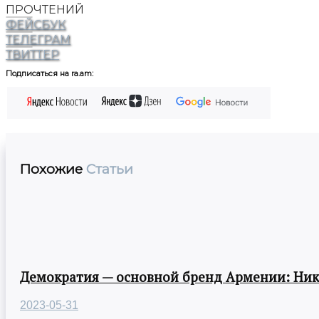
ПРОЧТЕНИЙ
ФЕЙСБУК
ТЕЛЕГРАМ
ТВИТТЕР
Подписаться на ra.am:
Похожие
Статьи
Демократия — основной бренд Армении: Ни
2023-05-31