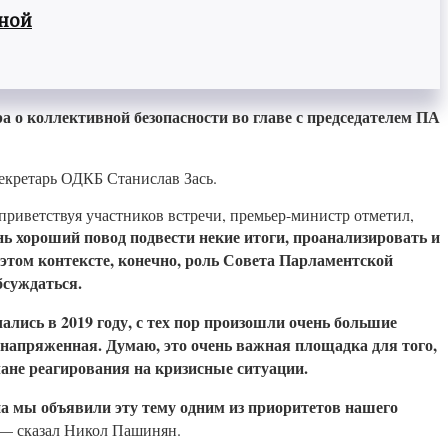
вной
о коллективной безопасности во главе с председателем ПА
екретарь ОДКБ Станислав Зась.
риветствуя участников встречи, премьер-министр отметил,
нь хороший повод подвести некие итоги, проанализировать и
 этом контексте, конечно, роль Совета Парламентской
бсуждаться.
лись в 2019 году, с тех пор произошли очень большие
о напряженная. Думаю, это очень важная площадка для того,
ане реагирования на кризисные ситуации.
на мы объявили эту тему одним из приоритетов нашего
 — сказал Никол Пашинян.