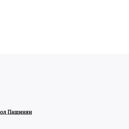
кол Пашинян