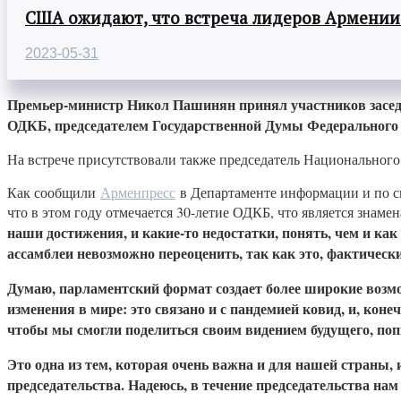
США ожидают, что встреча лидеров Армении
2023-05-31
Премьер-министр Никол Пашинян принял участников заседа
ОДКБ, председателем Государственной Думы Федерального
На встрече присутствовали также председатель Национальног
Как сообщили
Арменпресс
в Департаменте информации и по св
что в этом году отмечается 30-летие ОДКБ, что является знаме
наши достижения, и какие-то недостатки, понять, чем и к
ассамблеи невозможно переоценить, так как это, фактическ
Думаю, парламентский формат создает более широкие возмож
изменения в мире: это связано и с пандемией ковид, и, кон
чтобы мы смогли поделиться своим видением будущего, по
Это одна из тем, которая очень важна и для нашей страны,
председательства. Надеюсь, в течение председательства на