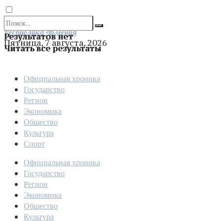
Отправить
Республика Армения
Результатов нет
Пятница, 7 августа, 2026
Читать все результаты
Официальная хроника
Государство
Регион
Экономика
Общество
Культура
Спорт
Официальная хроника
Государство
Регион
Экономика
Общество
Культура