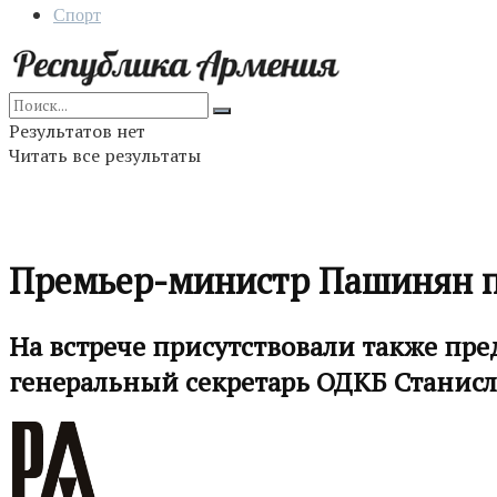
Спорт
Результатов нет
Читать все результаты
Премьер-министр Пашинян п
На встрече присутствовали также пр
генеральный секретарь ОДКБ Станисла