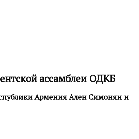
ентской ассамблеи ОДКБ
Республики Армения Ален Симонян и