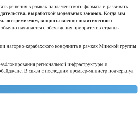
ать решения в рамках парламентского формата и развивать
дательства, выработкой модельных законов. Когда мы
мом, экстремизмом, вопросы военно-политического
а обычно начинается с обсуждения приоритетов страны-
ии нагорно-карабахского конфликта в рамках Минской группы
разблокирования региональной инфраструктуры и
байджане. В связи с последним премьер-министр подчеркнул