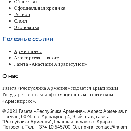
Общество
Официальная хроника
Регион
Спорт
Экономика
Полезные ссылки
Арменпресс
Armenpress | History
Газета «Айастани Анрапетутюн»
О нас
Газета «Республика Армения» издаётся армянским
Государственным информационным агентством
«Арменпресс».
© 2021 Газета «Республика Армения». Адрес: Армения, г.
Ереван, 0024, пр. Аршакуняц 4, 9-ый этаж, газета
"Республика Армения", Главный редактор: Арарат
Петросян, Тел.: +374 10 545700, Эл. почта:
contact@ra.am