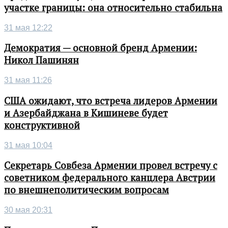
участке границы: она относительно стабильна
31 мая 12:22
Демократия — основной бренд Армении:
Никол Пашинян
31 мая 11:26
США ожидают, что встреча лидеров Армении
и Азербайджана в Кишиневе будет
конструктивной
31 мая 10:04
Секретарь Совбеза Армении провел встречу с
советником федерального канцлера Австрии
по внешнеполитическим вопросам
30 мая 20:31