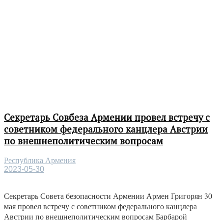
Секретарь Совбеза Армении провел встречу с
советником федерального канцлера Австрии
по внешнеполитическим вопросам
Республика Армения
2023-05-30
Секретарь Совета безопасности Армении Армен Григорян 30
мая провел встречу с советником федерального канцлера
Австрии по внешнеполитическим вопросам Барбарой