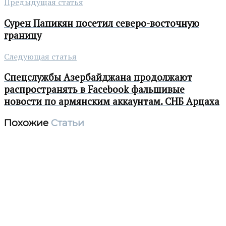
Предыдущая статья
Сурен Папикян посетил северо-восточную
границу
Следующая статья
Спецслужбы Азербайджана продолжают
распространять в Facebook фальшивые
новости по армянским аккаунтам. СНБ Арцаха
Похожие
Статьи