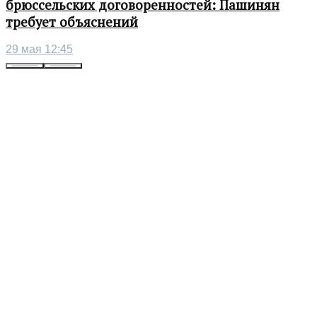
брюссельских договоренностей: Пашинян
требует объяснений
29 мая 12:45