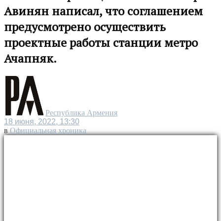
Авинян написал, что соглашением
предусмотрено осуществить
проектные работы станции метро
Ачапняк.
Республика Армения
18 июня, 2022, 13:30
в
Официальная хроника