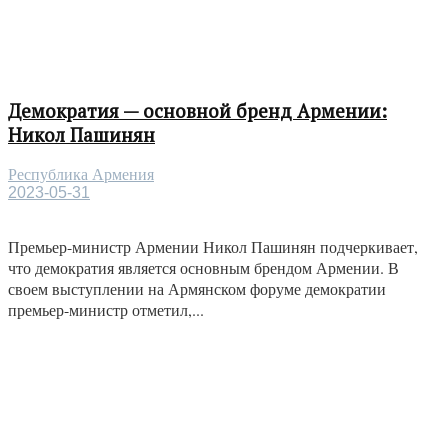
Демократия — основной бренд Армении:
Никол Пашинян
Республика Армения
2023-05-31
Премьер-министр Армении Никол Пашинян подчеркивает,
что демократия является основным брендом Армении. В
своем выступлении на Армянском форуме демократии
премьер-министр отметил,...