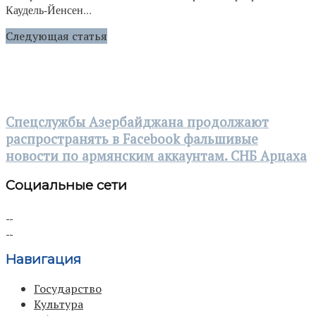
Каудель-Йенсен...
Следующая статья
Спецслужбы Азербайджана продолжают
распространять в Facebook фальшивые
новости по армянским аккаунтам. СНБ Арцаха
Социальные сети
Навигация
Государство
Культура