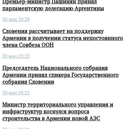
Премьер-министр Пашинян принял
парламентскую делегацию Аргентины
30 мая 20:29
Словения рассчитывает на поддержку
Армении в получении статуса непостоянного
члена Совбеза ООН
30 мая 20:23
Председатель Национального собрания
Армении принял спикера Государственного
собрания Словении
30 мая 20:22
Министр территориального управления и
инфраструктур коснулся вопроса
строительства в Армении новой АЭС