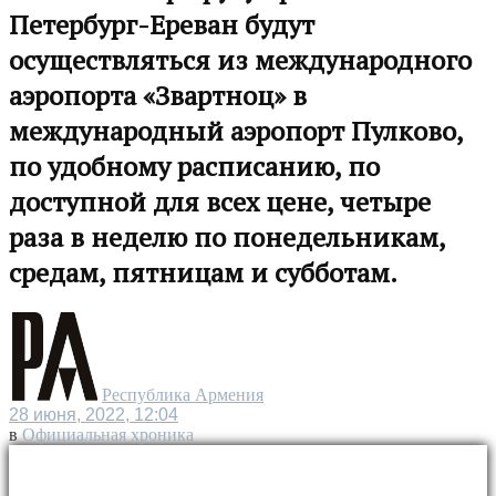
Петербург-Ереван будут
осуществляться из международного
аэропорта «Звартноц» в
международный аэропорт Пулково,
по удобному расписанию, по
доступной для всех цене, четыре
раза в неделю по понедельникам,
средам, пятницам и субботам.
Республика Армения
28 июня, 2022, 12:04
в
Официальная хроника