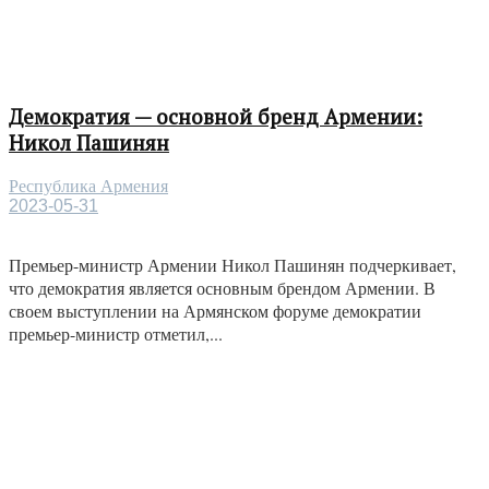
Демократия — основной бренд Армении:
Никол Пашинян
Республика Армения
2023-05-31
Премьер-министр Армении Никол Пашинян подчеркивает,
что демократия является основным брендом Армении. В
своем выступлении на Армянском форуме демократии
премьер-министр отметил,...