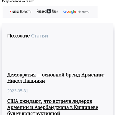
Подписаться на ra.am:
Похожие
Статьи
Демократия — основной бренд Армении:
Никол Пашинян
2023-05-31
США ожидают, что встреча лидеров
Армении и Азербайджана в Кишиневе
будет конструктивной