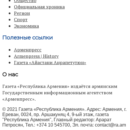
Общество
Официальная хроника
Регион
Спорт
Экономика
Полезные ссылки
Арменпресс
Armenpress | History
Газета «Айастани Анрапетутюн»
О нас
Газета «Республика Армения» издаётся армянским
Государственным информационным агентством
«Арменпресс».
© 2021 Газета «Республика Армения». Адрес: Армения, г.
Ереван, 0024, пр. Аршакуняц 4, 9-ый этаж, газета
"Республика Армения", Главный редактор: Арарат
Петросян, Тел.: +374 10 545700, Эл. почта:
contact@ra.am