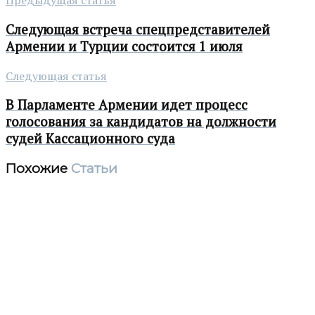
Предыдущая статья
Следующая встреча спецпредставителей
Армении и Турции состоится 1 июля
Следующая статья
В Парламенте Армении идет процесс
голосования за кандидатов на должности
судей Кассационного суда
Похожие
Статьи