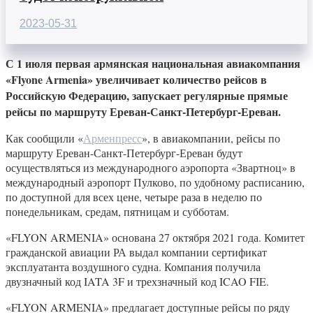
2023-05-31
С 1 июля первая армянская национальная авиакомпания
«Flyone Armenia» увеличивает количество рейсов в
Российскую Федерацию, запускает регулярные прямые
рейсы по маршруту Ереван-Санкт-Петербург-Ереван.
Как сообщили «
Арменпресс
», в авиакомпании, рейсы по
маршруту Ереван-Санкт-Петербург-Ереван будут
осуществляться из международного аэропорта «Звартноц» в
международный аэропорт Пулково, по удобному расписанию,
по доступной для всех цене, четыре раза в неделю по
понедельникам, средам, пятницам и субботам.
«FLYON ARMENIA» основана 27 октября 2021 года. Комитет
гражданской авиации РА выдал компании сертификат
эксплуатанта воздушного судна. Компания получила
двузначный код IATA 3F и трехзначный код ICAO FIE.
«FLYON ARMENIA» предлагает доступные рейсы по ряду