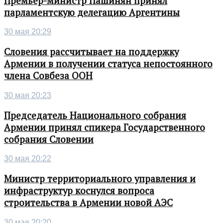
Премьер-министр Пашинян принял
парламентскую делегацию Аргентины
30 мая 20:29
Словения рассчитывает на поддержку
Армении в получении статуса непостоянного
члена Совбеза ООН
30 мая 20:23
Председатель Национального собрания
Армении принял спикера Государственного
собрания Словении
30 мая 20:22
Министр территориального управления и
инфраструктур коснулся вопроса
строительства в Армении новой АЭС
30 мая 20:20