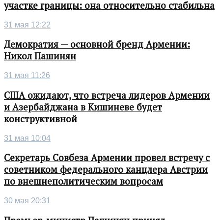
участке границы: она относительно стабильна
31 мая 12:22
Демократия — основной бренд Армении:
Никол Пашинян
31 мая 11:26
США ожидают, что встреча лидеров Армении
и Азербайджана в Кишиневе будет
конструктивной
31 мая 10:04
Секретарь Совбеза Армении провел встречу с
советником федерального канцлера Австрии
по внешнеполитическим вопросам
30 мая 20:31