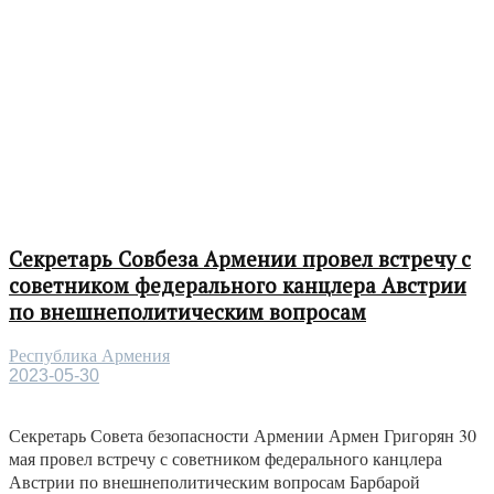
Секретарь Совбеза Армении провел встречу с
советником федерального канцлера Австрии
по внешнеполитическим вопросам
Республика Армения
2023-05-30
Секретарь Совета безопасности Армении Армен Григорян 30
мая провел встречу с советником федерального канцлера
Австрии по внешнеполитическим вопросам Барбарой