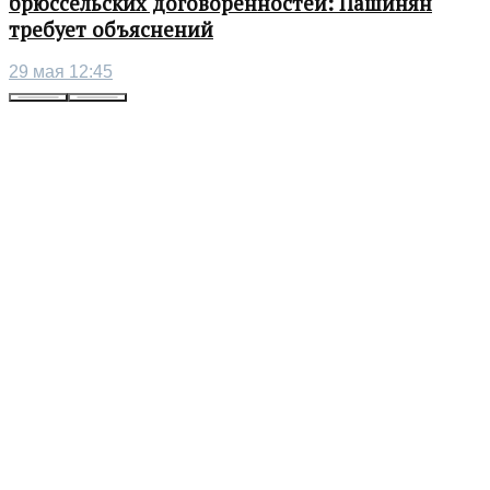
брюссельских договоренностей: Пашинян
требует объяснений
29 мая 12:45