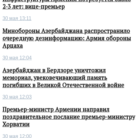
2-3 лет: вице-премьер
30 мая 13:11
Минобороны Азербайджана распространило
очередную дезинформацию: Армия обороны
Арцаха
30 мая 12:04
Азербайджан в Бердзоре уничтожил
мемориал, увековечивающий память
погибших в Великой Отечественной войне
30 мая 12:03
Премьер-министр Армении направил
поздравительное послание премьер-министру
Хорватии
30 мая 12:00