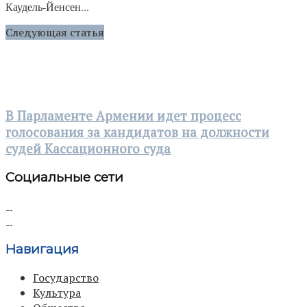
Каудель-Йенсен...
Следующая статья
В Парламенте Армении идет процесс
голосования за кандидатов на должности
судей Кассационного суда
Социальные сети
Навигация
Государство
Культура