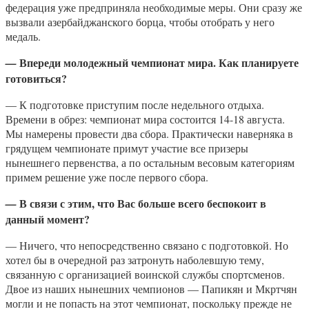
федерация уже предприняла необходимые меры. Они сразу же
вызвали азербайджанского борца, чтобы отобрать у него
медаль.
Впереди молодежный чемпионат мира. Как планируете
—
готовиться?
— К подготовке приступим после недельного отдыха.
Времени в обрез: чемпионат мира состоится 14-18 августа.
Мы намерены провести два сбора. Практически наверняка в
грядущем чемпионате примут участие все призеры
нынешнего первенства, а по остальным весовым категориям
примем решение уже после первого сбора.
В связи с этим, что Вас больше всего беспокоит в
—
данный момент?
— Ничего, что непосредственно связано с подготовкой. Но
хотел бы в очередной раз затронуть наболевшую тему,
связанную с организацией воинской службы спортсменов.
Двое из наших нынешних чемпионов — Папикян и Мкртчян
могли и не попасть на этот чемпионат, поскольку прежде не