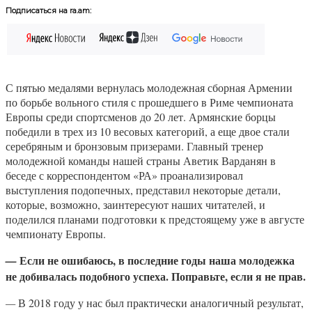
Подписаться на ra.am:
С пятью медалями вернулась молодежная сборная Армении
по борьбе вольного стиля с прошедшего в Риме чемпионата
Европы среди спортсменов до 20 лет. Армянские борцы
победили в трех из 10 весовых категорий, а еще двое стали
серебряным и бронзовым призерами. Главный тренер
молодежной команды нашей страны Аветик Варданян в
беседе с корреспондентом «РА» проанализировал
выступления подопечных, представил некоторые детали,
которые, возможно, заинтересуют наших читателей, и
поделился планами подготовки к предстоящему уже в августе
чемпионату Европы.
Если не ошибаюсь, в последние годы наша молодежка
—
не добивалась подобного успеха. Поправьте, если я не прав.
—
В 2018 году у нас был практически аналогичный результат,