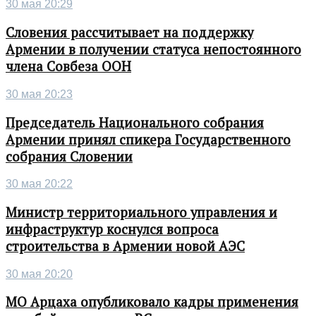
30 мая 20:29
Словения рассчитывает на поддержку
Армении в получении статуса непостоянного
члена Совбеза ООН
30 мая 20:23
Председатель Национального собрания
Армении принял спикера Государственного
собрания Словении
30 мая 20:22
Министр территориального управления и
инфраструктур коснулся вопроса
строительства в Армении новой АЭС
30 мая 20:20
МО Арцаха опубликовало кадры применения