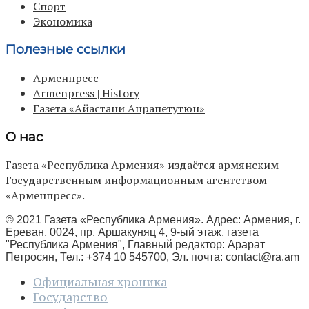
Спорт
Экономика
Полезные ссылки
Арменпресс
Armenpress | History
Газета «Айастани Анрапетутюн»
О нас
Газета «Республика Армения» издаётся армянским
Государственным информационным агентством
«Арменпресс».
© 2021 Газета «Республика Армения». Адрес: Армения, г.
Ереван, 0024, пр. Аршакуняц 4, 9-ый этаж, газета
"Республика Армения", Главный редактор: Арарат
Петросян, Тел.: +374 10 545700, Эл. почта:
contact@ra.am
Официальная хроника
Государство