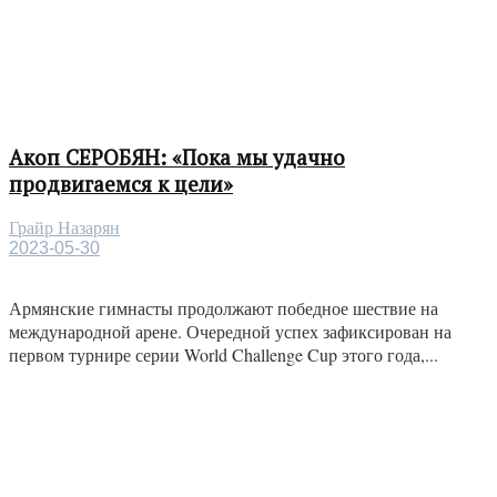
Акоп СЕРОБЯН: «Пока мы удачно
продвигаемся к цели»
Грайр Назарян
2023-05-30
Армянские гимнасты продолжают победное шествие на
международной арене. Очередной успех зафиксирован на
первом турнире серии World Challenge Cup этого года,...