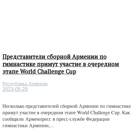
Представители сборной Армении по
гимнастике примут участие в очередном
этапе World Challenge Cup
Республика Армения
2023-05-29
Несколько представителей сборной Армении по гимнастике
примут участие в очередном этапе World Challenge Cup. Как
сообщили Арменпресс в пресс-службе Федерации
гимнастики Армении,...