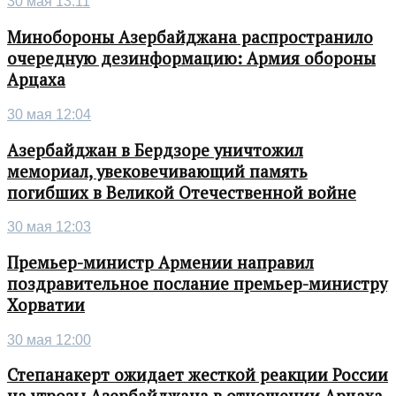
30 мая 13:11
Минобороны Азербайджана распространило
очередную дезинформацию: Армия обороны
Арцаха
30 мая 12:04
Азербайджан в Бердзоре уничтожил
мемориал, увековечивающий память
погибших в Великой Отечественной войне
30 мая 12:03
Премьер-министр Армении направил
поздравительное послание премьер-министру
Хорватии
30 мая 12:00
Степанакерт ожидает жесткой реакции России