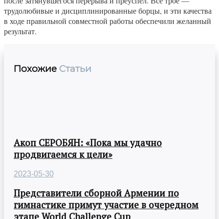
после затянувшегося перерыва и преуспел. Все трое —
трудолюбивые и дисциплинированные борцы, и эти качества
в ходе правильной совместной работы обеспечили желанный
результат.
Похожие
Статьи
Акоп СЕРОБЯН: «Пока мы удачно
продвигаемся к цели»
2023-05-30
Представители сборной Армении по
гимнастике примут участие в очередном
этапе World Challenge Cup