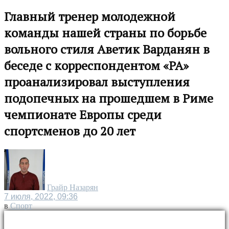
Главный тренер молодежной
команды нашей страны по борьбе
вольного стиля Аветик Варданян в
беседе с корреспондентом «РА»
проанализировал выступления
подопечных на прошедшем в Риме
чемпионате Европы среди
спортсменов до 20 лет
Грайр Назарян
7 июля, 2022, 09:36
в
Спорт