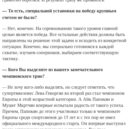
То есть, специальной установки на победу крупным
—
счетом не было?
—
Нет, конечно. На соревнованиях такого уровня главной
целью является победа. Все остальные действия должны быть
направлены на решение этой задачи и исходить из конкретной
ситуации. Конечно, мы специально готовимся к каждой
схватке, изучаем соперников, выбираем соответствующую
тактику.
Кого Вы выделите из нашего замечательного
—
чемпионского трио?
—
Не хочу кого-либо выделять, но следует отметить, что
супертяжеловес Лева Геворгян во второй раз стал чемпионом
Европы в этой возрастной категории. А Айк Папикян и
Мушег Мкртчян впервые испытали радость от такого успеха.
Причем, Папикян до этого участвовал только в чемпионате
Европы среди спортсменов до 15 лет и с тех пор не имел
официального международного старта. Он впервые выступил