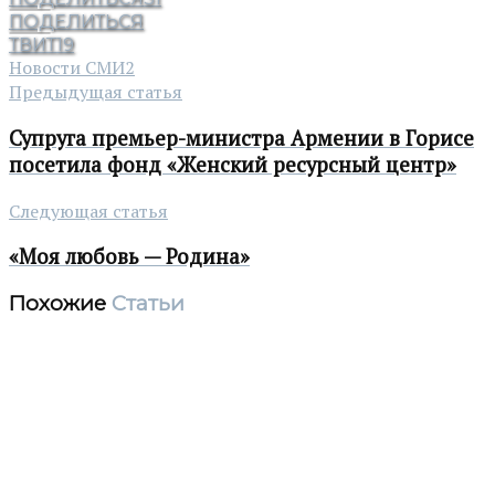
ПОДЕЛИТЬСЯ
ТВИТ
19
Новости СМИ2
Предыдущая статья
Супруга премьер-министра Армении в Горисе
посетила фонд «Женский ресурсный центр»
Следующая статья
«Моя любовь — Родина»
Похожие
Статьи