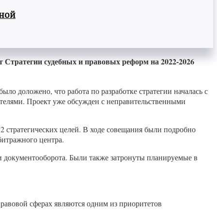
вной
т Стратегии судебных и правовых реформ на 2022-2026
ло доложено, что работа по разработке стратегии началась с
ателями. Проект уже обсужден с неправительственными
12 стратегических целей. В ходе совещания были подробно
битражного центра.
и документооборота. Были также затронуты планируемые в
равовой сферах являются одним из приоритетов