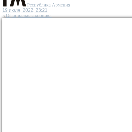
Республика Армения
19 июля, 2022, 23:21
в
Официальная хроника