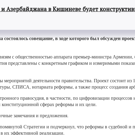
 и Азербайджана в Кишиневе будет конструкти
состоялось совещание, в ходе которого был обсужден проек
язям с общественностью аппарата премьер-министра Армении, бы
ятия представлены с конкретным графиком и измеримыми показ
ы мероприятий деятельности правительства. Проект состоит из 
туры, СПИСА, нотариата реформы, а также процесс создания ар
ронного правосудия, в частности, по цифровизации процессов 
 и конституционной сферах реформы и их цели.
ичные замечания и предложения.
мянутой Стратегии и подчеркнул, что реформы в судебной и п
а в их эффективной реализации.