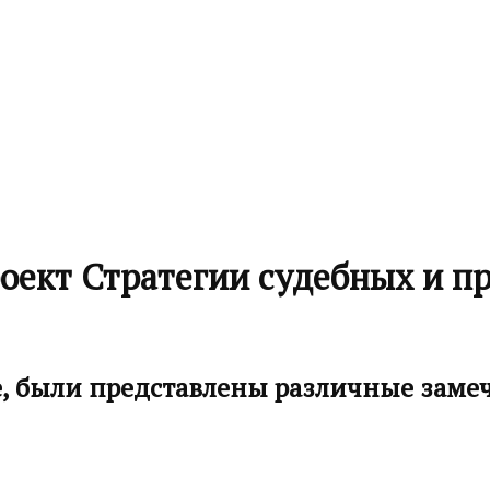
оект Стратегии судебных и п
е, были представлены различные заме