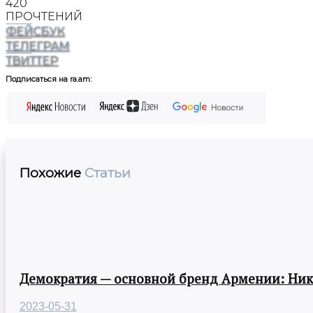
420
ПРОЧТЕНИЙ
ФЕЙСБУК
ТЕЛЕГРАМ
ТВИТТЕР
Подписаться на ra.am:
Похожие
Статьи
Демократия — основной бренд Армении: Ни
2023-05-31