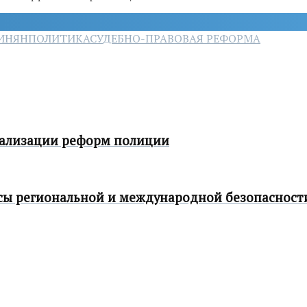
ИНЯН
ПОЛИТИКА
СУДЕБНО-ПРАВОВАЯ РЕФОРМА
еализации реформ полиции
сы региональной и международной безопасност