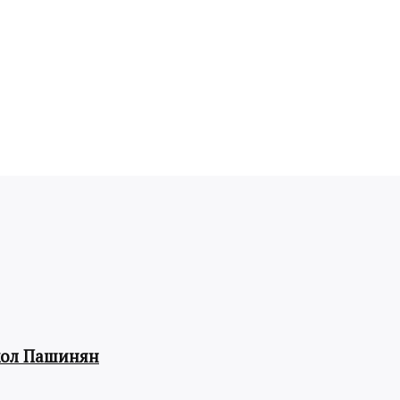
кол Пашинян