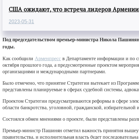
США ожидают, что встреча лидеров Армении
2023-05-31
Под председательством премьер-министра Никола Пашиняна 
годы.
Как сообщили
Арменпресс
в Департаменте информации и по св
октября прошлого года, а предусмотренные проектом меропри
организациями и международными партнерами.
Было отмечено, что принятие Стратегии вытекает из Программ
представлены планируемые в сферах судебной системы, адвока
Проектом Стратегии предусматриваются реформы в сфере элект
области банкротства, уголовной, гражданской, избирательной
Состоялся обмен мнениями о проекте, были представлены разл
Премьер-министр Пашинян отметил важность принятия вышеупо
правительства, и исполнительная власть будет последовательн