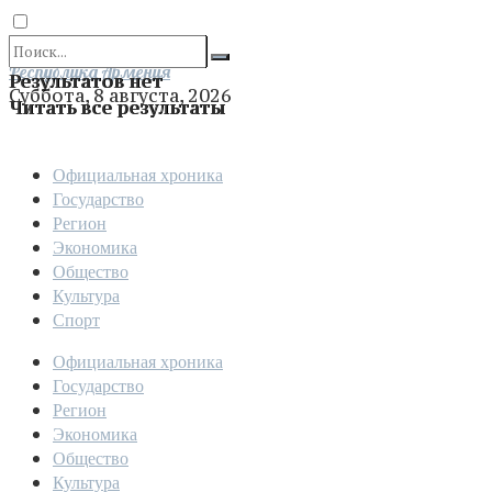
Отправить
Республика Армения
Результатов нет
Суббота, 8 августа, 2026
Читать все результаты
Официальная хроника
Государство
Регион
Экономика
Общество
Культура
Спорт
Официальная хроника
Государство
Регион
Экономика
Общество
Культура