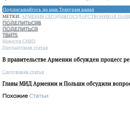
Подписывайтесь на наш Телеграм канал
МЕТКИ:
АРМЕНИЯ СЕГОДНЯ
ГОСУДАРСТВО
НИКОЛ ПАШ
ПОДЕЛИТЬСЯ
8
ПОДЕЛИТЬСЯ
ТВИТ
5
Новости СМИ2
Предыдущая статья
В правительстве Армении обсужден процесс р
Следующая статья
Главы МИД Армении и Польши обсудили вопро
Похожие
Статьи