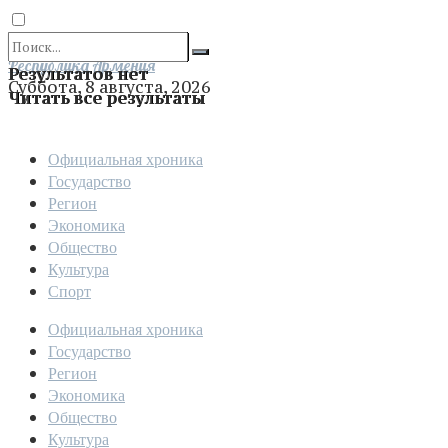
Отправить
Республика Армения
Результатов нет
Суббота, 8 августа, 2026
Читать все результаты
Официальная хроника
Государство
Регион
Экономика
Общество
Культура
Спорт
Официальная хроника
Государство
Регион
Экономика
Общество
Культура