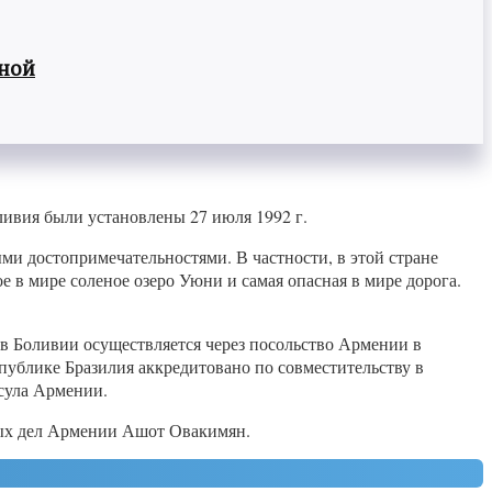
вной
ивия были установлены 27 июля 1992 г.
ми достопримечательностями. В частности, в этой стране
е в мире соленое озеро Уюни и самая опасная в мире дорога.
в Боливии осуществляется через посольство Армении в
ублике Бразилия аккредитовано по совместительству в
нсула Армении.
нных дел Армении Ашот Овакимян.