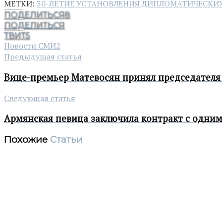
МЕТКИ:
30-ЛЕТИЕ УСТАНОВЛЕНИЯ ДИПЛОМАТИЧЕСК
ПОДЕЛИТЬСЯ
8
ПОДЕЛИТЬСЯ
ТВИТ
5
Новости СМИ2
Предыдущая статья
Вице-премьер Матевосян принял председателя
Следующая статья
Армянская певица заключила контракт с одним
Похожие
Статьи