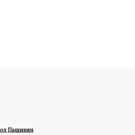
кол Пашинян