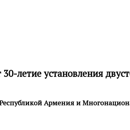
 30-летие установления двус
Республикой Армения и Многонацион