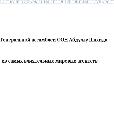
ИХ ОТНОШЕНИЙ
АРМЕНИЯ СЕГОДНЯ
БОЛИВИЯ
ГОСУДАРСТ
 Генеральной ассамблеи ООН Абдуллу Шахида
 из самых влиятельных мировых агентств