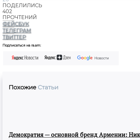
ПОДЕЛИЛИСЬ
402
ПРОЧТЕНИЙ
ФЕЙСБУК
ТЕЛЕГРАМ
ТВИТТЕР
Подписаться на ra.am:
Похожие
Статьи
Демократия — основной бренд Армении: Ни