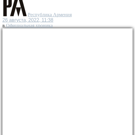
Республика Армения
26 августа, 2022, 11:38
в
Официальная хроника