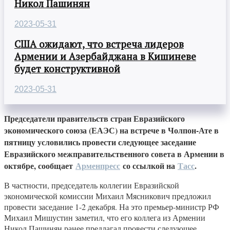
Никол Пашинян
2023-05-31
США ожидают, что встреча лидеров
Армении и Азербайджана в Кишиневе
будет конструктивной
2023-05-31
Председатели правительств стран Евразийского
экономического союза (ЕАЭС) на встрече в Чолпон-Ате в
пятницу условились провести следующее заседание
Евразийского межправительственного совета в Армении в
октябре, сообщает
Арменпресс
со ссылкой на
Тасс
.
В частности, председатель коллегии Евразийской
экономической комиссии Михаил Мясникович предложил
провести заседание 1-2 декабря. На это премьер-министр РФ
Михаил Мишустин заметил, что его коллега из Армении
Никол Пашинян ранее предлагал провести следующее