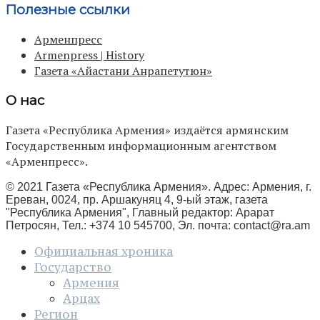
Полезные ссылки
Арменпресс
Armenpress | History
Газета «Айастани Анрапетутюн»
О нас
Газета «Республика Армения» издаётся армянским
Государственным информационным агентством
«Арменпресс».
© 2021 Газета «Республика Армения». Адрес: Армения, г.
Ереван, 0024, пр. Аршакуняц 4, 9-ый этаж, газета
"Республика Армения", Главный редактор: Арарат
Петросян, Тел.: +374 10 545700, Эл. почта:
contact@ra.am
Официальная хроника
Государство
Армения
Арцах
Регион