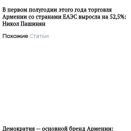
В первом полугодии этого года торговля
Армении со странами ЕАЭС выросла на 52,5%:
Никол Пашинян
Похожие
Статьи
Демократия — основной бренд Армении: