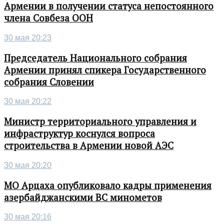
Армении в получении статуса непостоянного
члена Совбеза ООН
30 мая 20:23
Председатель Национального собрания
Армении принял спикера Государственного
собрания Словении
30 мая 20:22
Министр территориального управления и
инфраструктур коснулся вопроса
строительства в Армении новой АЭС
30 мая 20:20
МО Арцаха опубликовало кадры применения
азербайджанскими ВС минометов
30 мая 20:16