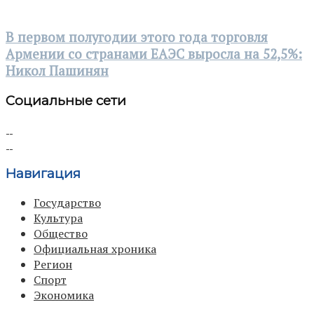
В первом полугодии этого года торговля
Армении со странами ЕАЭС выросла на 52,5%:
Никол Пашинян
Социальные сети
Навигация
Государство
Культура
Общество
Официальная хроника
Регион
Спорт
Экономика