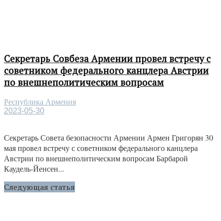
Секретарь Совбеза Армении провел встречу с
советником федерального канцлера Австрии
по внешнеполитическим вопросам
Республика Армения
2023-05-30
Секретарь Совета безопасности Армении Армен Григорян 30
мая провел встречу с советником федерального канцлера
Австрии по внешнеполитическим вопросам Барбарой
Каудель-Йенсен...
Следующая статья