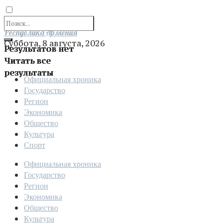
Отправить
Республика Армения
Суббота, 8 августа, 2026
Результатов нет
Читать все
результаты
Официальная хроника
Государство
Регион
Экономика
Общество
Культура
Спорт
Официальная хроника
Государство
Регион
Экономика
Общество
Культура