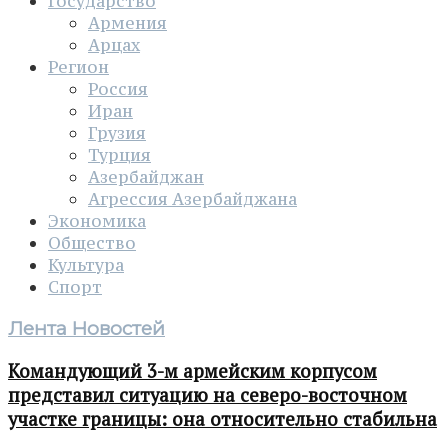
Государство
Армения
Арцах
Регион
Россия
Иран
Грузия
Турция
Азербайджан
Агрессия Азербайджана
Экономика
Общество
Культура
Спорт
Лента Новостей
Командующий 3-м армейским корпусом
представил ситуацию на северо-восточном
участке границы: она относительно стабильна