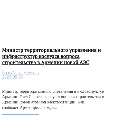
Министр территориального управления и
инфраструктур коснулся вопроса
строительства в Армении новой АЭС
Республика Армения
2023-05-30
Министр территориального управления и инфраструктур
Армении Гнел Саносян коснулся вопроса строительства в
Армении новой атомной электростанции. Как
сообщает Арменпресс, в ходе...