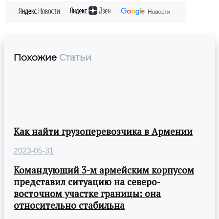
Похожие
Статьи
Как найти грузоперевозчика в Армении
2023-05-31
Командующий 3-м армейским корпусом
представил ситуацию на северо-
восточном участке границы: она
относительно стабильна