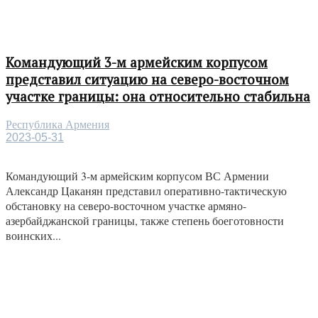
Командующий 3-м армейским корпусом
представил ситуацию на северо-восточном
участке границы: она относительно стабильна
Республика Армения
2023-05-31
Командующий 3-м армейским корпусом ВС Армении
Александр Цаканян представил оперативно-тактическую
обстановку на северо-восточном участке армяно-
азербайджанской границы, также степень боеготовности
воинских...