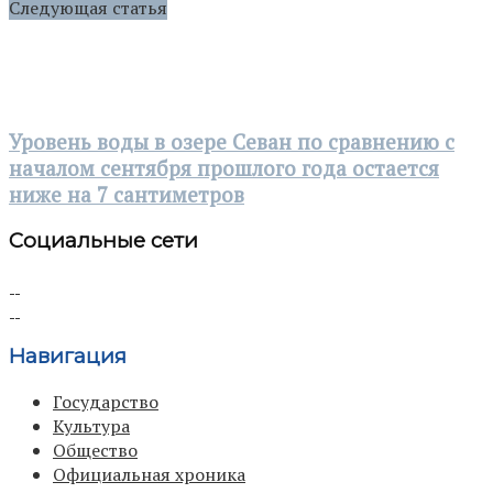
Следующая статья
Уровень воды в озере Севан по сравнению с
началом сентября прошлого года остается
ниже на 7 сантиметров
Социальные сети
Навигация
Государство
Культура
Общество
Официальная хроника