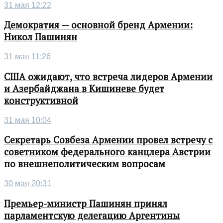
31 мая 12:22
Демократия — основной бренд Армении:
Никол Пашинян
31 мая 11:26
США ожидают, что встреча лидеров Армении
и Азербайджана в Кишиневе будет
конструктивной
31 мая 10:04
Секретарь Совбеза Армении провел встречу с
советником федерального канцлера Австрии
по внешнеполитическим вопросам
30 мая 20:31
Премьер-министр Пашинян принял
парламентскую делегацию Аргентины