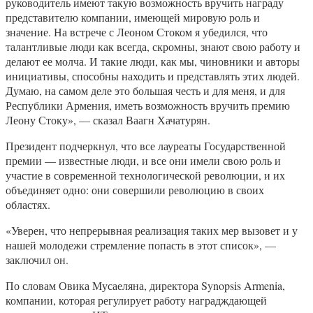
руководитель имеют такую возможность вручить награду
представителю компании, имеющей мировую роль и
значение. На встрече с Леоном Стоком я убедился, что
талантливые люди как всегда, скромны, знают свою работу и
делают ее молча. И такие люди, как мы, чиновники и авторы
инициативы, способны находить и представлять этих людей.
Думаю, на самом деле это большая честь и для меня, и для
Республики Армения, иметь возможность вручить премию
Леону Стоку», — сказал Ваагн Хачатурян.
Президент подчеркнул, что все лауреаты Государственной
премии — известные люди, и все они имели свою роль и
участие в современной технологической революции, и их
объединяет одно: они совершили революцию в своих
областях.
«Уверен, что непрерывная реализация таких мер вызовет и у
нашей молодежи стремление попасть в этот список», —
заключил он.
По словам Овика Мусаеляна, директора Synopsis Armenia,
компании, которая регулирует работу наградждающей