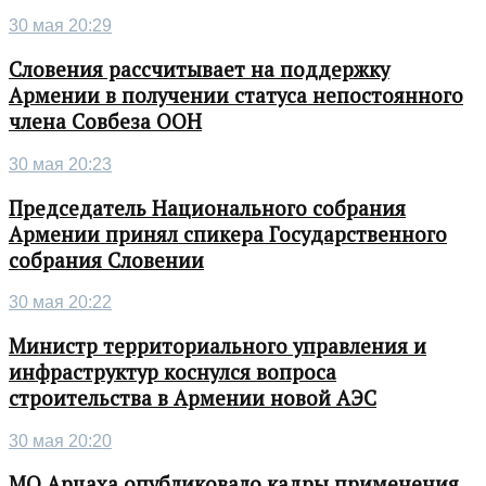
30 мая 20:29
Словения рассчитывает на поддержку
Армении в получении статуса непостоянного
члена Совбеза ООН
30 мая 20:23
Председатель Национального собрания
Армении принял спикера Государственного
собрания Словении
30 мая 20:22
Министр территориального управления и
инфраструктур коснулся вопроса
строительства в Армении новой АЭС
30 мая 20:20
МО Арцаха опубликовало кадры применения