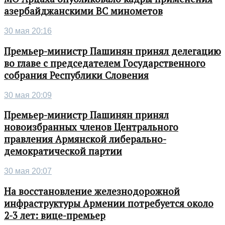
азербайджанскими ВС минометов
30 мая 20:16
Премьер-министр Пашинян принял делегацию
во главе с председателем Государственного
собрания Республики Словения
30 мая 20:09
Премьер-министр Пашинян принял
новоизбранных членов Центрального
правления Армянской либерально-
демократической партии
30 мая 20:07
На восстановление железнодорожной
инфраструктуры Армении потребуется около
2-3 лет: вице-премьер