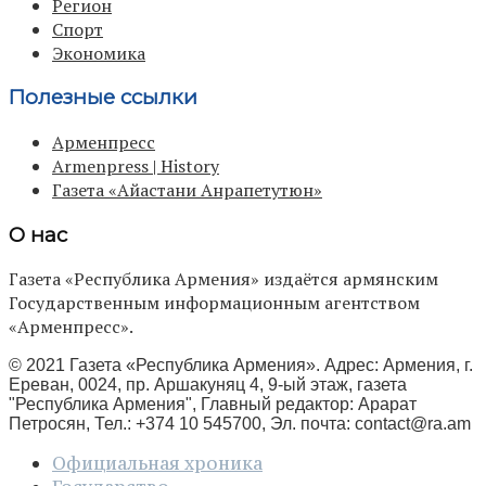
Регион
Спорт
Экономика
Полезные ссылки
Арменпресс
Armenpress | History
Газета «Айастани Анрапетутюн»
О нас
Газета «Республика Армения» издаётся армянским
Государственным информационным агентством
«Арменпресс».
© 2021 Газета «Республика Армения». Адрес: Армения, г.
Ереван, 0024, пр. Аршакуняц 4, 9-ый этаж, газета
"Республика Армения", Главный редактор: Арарат
Петросян, Тел.: +374 10 545700, Эл. почта:
contact@ra.am
Официальная хроника