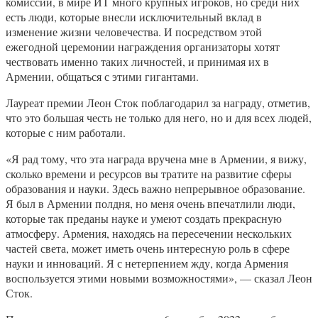
комиссии, в мире ИТ много крупных игроков, но среди них
есть люди, которые внесли исключительный вклад в
изменение жизни человечества. И посредством этой
ежегодной церемонии награждения организаторы хотят
чествовать именно таких личностей, и принимая их в
Армении, общаться с этими гигантами.
Лауреат премии Леон Сток поблагодарил за награду, отметив,
что это большая честь не только для него, но и для всех людей,
которые с ним работали.
«Я рад тому, что эта награда вручена мне в Армении, я вижу,
сколько времени и ресурсов вы тратите на развитие сферы
образования и науки. Здесь важно непрерывное образование.
Я был в Армении полдня, но меня очень впечатлили люди,
которые так преданы науке и умеют создать прекрасную
атмосферу. Армения, находясь на пересечении нескольких
частей света, может иметь очень интересную роль в сфере
науки и инноваций. Я с нетерпением жду, когда Армения
воспользуется этими новыми возможностями», — сказал Леон
Сток.