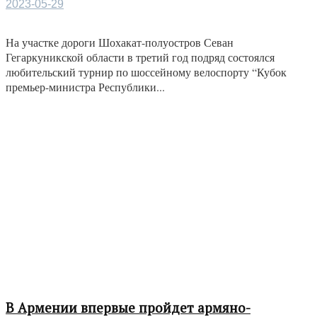
2023-05-29
На участке дороги Шохакат-полуостров Севан
Гегаркуникской области в третий год подряд состоялся
любительский турнир по шоссейному велоспорту “Кубок
премьер-министра Республики...
В Армении впервые пройдет армяно-