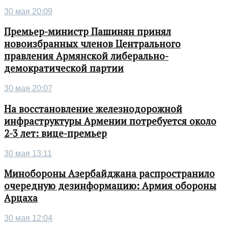
30 мая 20:09
Премьер-министр Пашинян принял
новоизбранных членов Центрального
правления Армянской либерально-
демократической партии
30 мая 20:07
На восстановление железнодорожной
инфраструктуры Армении потребуется около
2-3 лет: вице-премьер
30 мая 13:11
Минобороны Азербайджана распространило
очередную дезинформацию: Армия обороны
Арцаха
30 мая 12:04