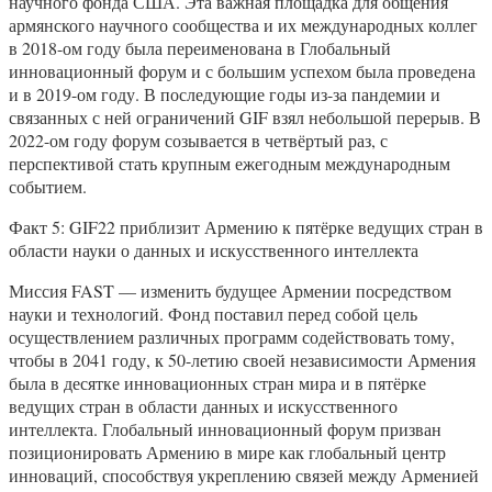
научного фонда США. Эта важная площадка для общения
армянского научного сообщества и их международных коллег
в 2018-ом году была переименована в Глобальный
инновационный форум и с большим успехом была проведена
и в 2019-ом году. В последующие годы из-за пандемии и
связанных с ней ограничений GIF взял небольшой перерыв. В
2022-ом году форум созывается в четвёртый раз, с
перспективой стать крупным ежегодным международным
событием.
Факт 5: GIF22 приблизит Армению к пятёрке ведущих стран в
области науки о данных и искусственного интеллекта
Миссия FAST — изменить будущее Армении посредством
науки и технологий. Фонд поставил перед собой цель
осуществлением различных программ содействовать тому,
чтобы в 2041 году, к 50-летию своей независимости Армения
была в десятке инновационных стран мира и в пятёрке
ведущих стран в области данных и искусственного
интеллекта. Глобальный инновационный форум призван
позиционировать Армению в мире как глобальный центр
инноваций, способствуя укреплению связей между Арменией