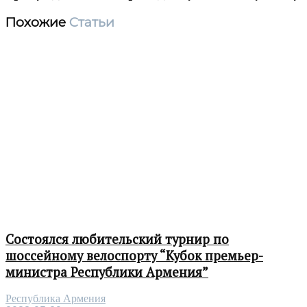
Похожие
Статьи
Состоялся любительский турнир по
шоссейному велоспорту “Кубок премьер-
министра Республики Армения”
Республика Армения