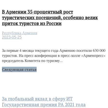
В Армении 35-процентный рост
туристических посещений, особенно велик
приток туристов из России
Республика Армения
2023-05-25
За первые 4 месяца текущего года Армению посетили 630 000
туристов. На пресс-конференции в пресс-холле «Арменпресс»
председатель Комитета по туризму...
Следующая статья
За глобальный вклад в сферу ИТ
Государственная премия РА 2021 года