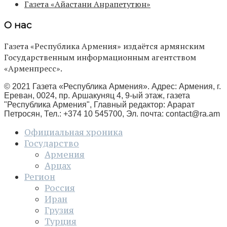
Газета «Айастани Анрапетутюн»
О нас
Газета «Республика Армения» издаётся армянским
Государственным информационным агентством
«Арменпресс».
© 2021 Газета «Республика Армения». Адрес: Армения, г.
Ереван, 0024, пр. Аршакуняц 4, 9-ый этаж, газета
"Республика Армения", Главный редактор: Арарат
Петросян, Тел.: +374 10 545700, Эл. почта:
contact@ra.am
Официальная хроника
Государство
Армения
Арцах
Регион
Россия
Иран
Грузия
Турция