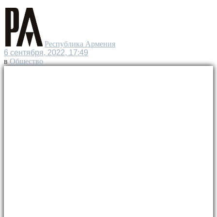
Республика Армения
6 сентября, 2022, 17:49
в
Общество