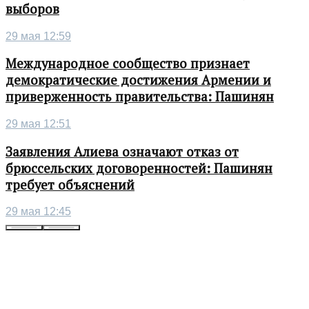
выборов
29 мая 12:59
Международное сообщество признает
демократические достижения Армении и
приверженность правительства: Пашинян
29 мая 12:51
Заявления Алиева означают отказ от
брюссельских договоренностей: Пашинян
требует объяснений
29 мая 12:45