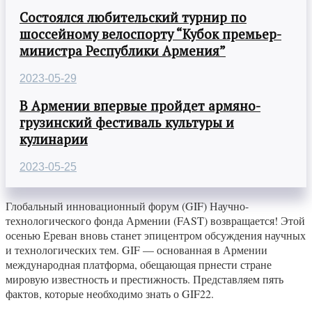
Состоялся любительский турнир по
шоссейному велоспорту “Кубок премьер-
министра Республики Армения”
2023-05-29
В Армении впервые пройдет армяно-
грузинский фестиваль культуры и
кулинарии
2023-05-25
Глобальный инновационный форум (GIF) Научно-
технологического фонда Армении (FAST) возвращается! Этой
осенью Ереван вновь станет эпицентром обсуждения научных
и технологических тем. GIF — основанная в Армении
международная платформа, обещающая прнести стране
мировую известность и престижность. Представляем пять
фактов, которые необходимо знать о GIF22.