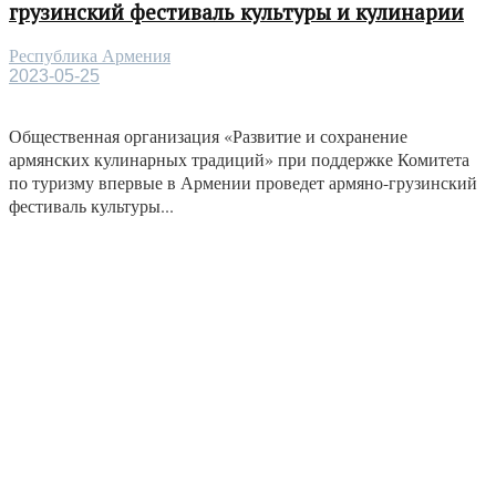
грузинский фестиваль культуры и кулинарии
Республика Армения
2023-05-25
Общественная организация «Развитие и сохранение
армянских кулинарных традиций» при поддержке Комитета
по туризму впервые в Армении проведет армяно-грузинский
фестиваль культуры...