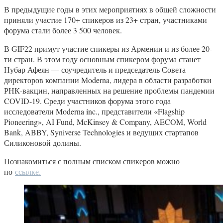
В предыдущие годы в этих мероприятиях в общей сложности
приняли участие 170+ спикеров из 23+ стран, участниками
форума стали более 3 500 человек.
В GIF22 примут участие спикеры из Армении и из более 20-
ти стран. В этом году основным спикером форума станет
Нубар Афеян — соучредитель и председатель Совета
директоров компании Moderna, лидера в области разработки
РНК-вакцин, направленных на решение проблемы пандемии
COVID-19. Среди участников форума этого года
исследователи Moderna inc., представители «Flagship
Pioneering», AI Fund, McKinsey & Company, AECOM, World
Bank, ABBY, Syniverse Technologies и ведущих стартапов
Силиконовой долины.
Познакомиться с полным списком спикеров можно
по
ссылке.