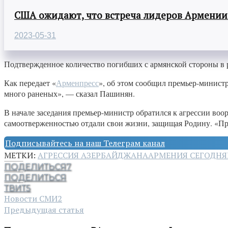
США ожидают, что встреча лидеров Армении
2023-05-31
Подтвержденное количество погибших с армянской стороны в р
Как передает «
Арменпресс
», об этом сообщил премьер-минист
много раненых», — сказал Пашинян.
В начале заседания премьер-министр обратился к агрессии во
самоотверженностью отдали свои жизни, защищая Родину. «Пр
Подписывайтесь на наш Телеграм канал
МЕТКИ:
АГРЕССИЯ АЗЕРБАЙДЖАНА
АРМЕНИЯ СЕГОДНЯ
ПОДЕЛИТЬСЯ
7
ПОДЕЛИТЬСЯ
ТВИТ
5
Новости СМИ2
Предыдущая статья