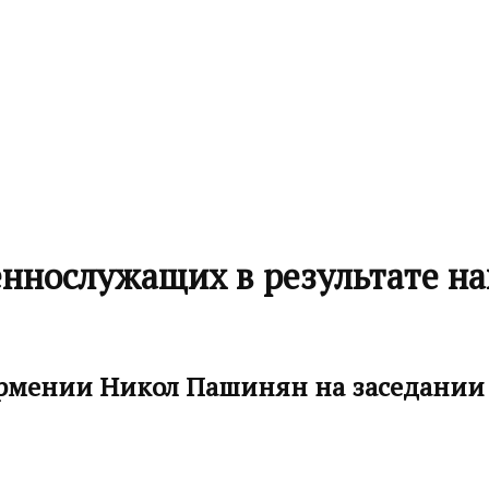
еннослужащих в результате н
рмении Никол Пашинян на заседании 