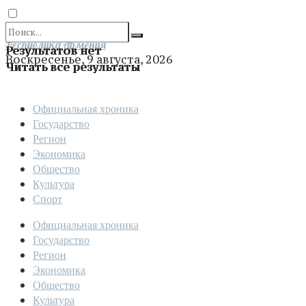
Отправить
Республика Армения
Результатов нет
Воскресенье, 9 августа, 2026
Читать все результаты
Официальная хроника
Государство
Регион
Экономика
Общество
Культура
Спорт
Официальная хроника
Государство
Регион
Экономика
Общество
Культура