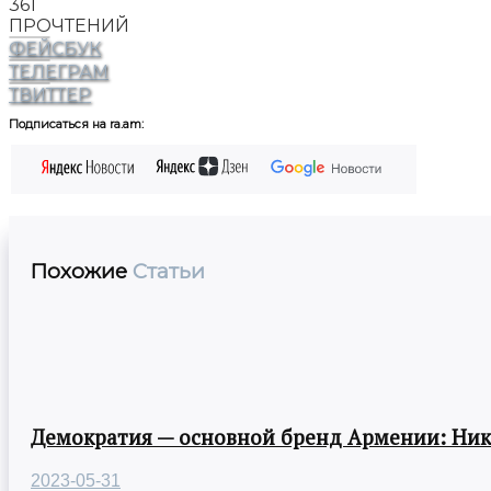
361
ПРОЧТЕНИЙ
ФЕЙСБУК
ТЕЛЕГРАМ
ТВИТТЕР
Подписаться на ra.am:
Похожие
Статьи
Демократия — основной бренд Армении: Ни
2023-05-31