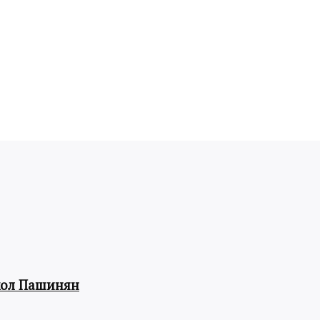
кол Пашинян