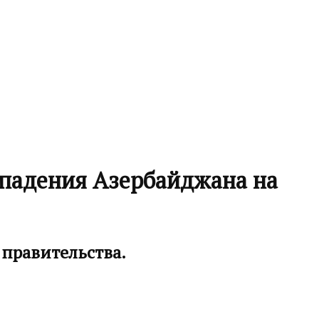
ападения Азербайджана на
правительства.