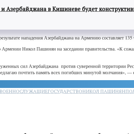
 и Азербайджана в Кишиневе будет конструкти
езультате нападения Азербайджана на Армению составляет 135 
р Армении Никол Пашинян на заседании правительства. «К сожал
оруженных сил Азербайджана против суверенной территории Рес
едлагаю почтить память всех погибших минутой молчания», — с
ВОЕННОСЛУЖАЩИЕ
ГОСУДАРСТВО
НИКОЛ ПАШИНЯН
ПО