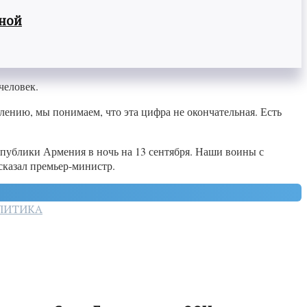
вной
человек.
ению, мы понимаем, что эта цифра не окончательная. Есть
публики Армения в ночь на 13 сентября. Наши воины с
казал премьер-министр.
ЛИТИКА