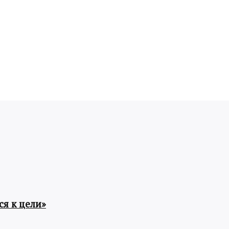
я к цели»