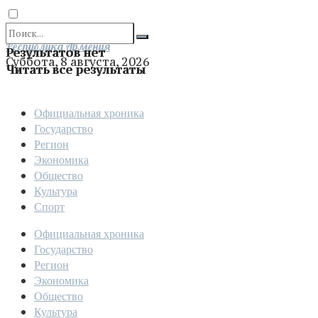
Отправить
Республика Армения
Результатов нет
Суббота, 8 августа, 2026
Читать все результаты
Официальная хроника
Государство
Регион
Экономика
Общество
Культура
Спорт
Официальная хроника
Государство
Регион
Экономика
Общество
Культура