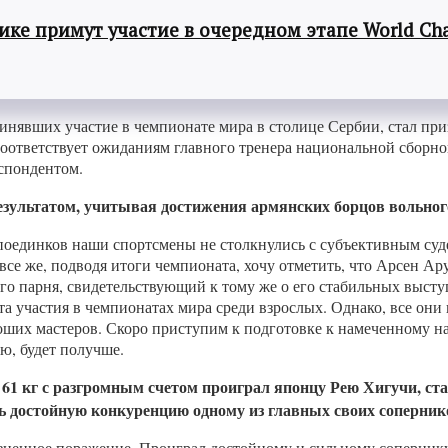
ке примут участие в очередном этапе World Cha
инявших участие в чемпионате мира в столице Сербии, стал при
оответствует ожиданиям главного тренера национальной сборно
еспондентом.
зультатом,
учитывая
достижени
я
армянских борцов вольног
поединков наши спортсмены не столкнулись с субъективным суде
 все же, подводя итоги чемпионата, хочу отметить, что Арсен А
его парня, свидетельствующий к тому же о его стабильных выст
а участия в чемпионатах мира среди взрослых. Однако, все они
ших мастеров. Скоро приступим к подготовке к намеченному на
аю, будет получше.
о
61 кг
с разгромным счетом проиграл японцу Рею
Хигучи,
ста
 достойную конкуренцию одному из главных своих соперник
езненное поражение. Проиграл достойному и сильному соперник