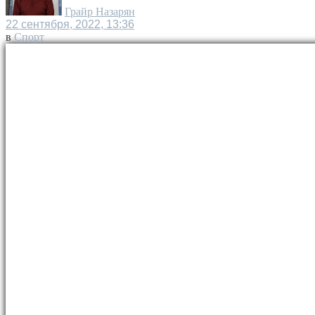
Грайр Назарян
22 сентября, 2022, 13:36
в
Спорт