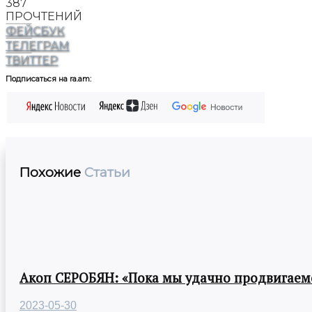
387
ПРОЧТЕНИЙ
ФЕЙСБУК
ТЕЛЕГРАМ
ТВИТТЕР
Подписаться на ra.am:
Похожие
Статьи
Акоп СЕРОБЯН: «Пока мы удачно продвигаемс
2023-05-30