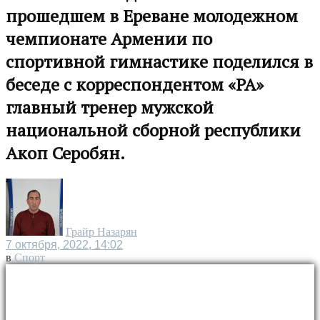
прошедшем в Ереване молодежном
чемпионате Армении по
спортивной гимнастике поделился в
беседе с корреспондентом «РА»
главный тренер мужской
национальной сборной республики
Акоп Серобян.
Грайр Назарян
7 октября, 2022, 14:02
в
Спорт