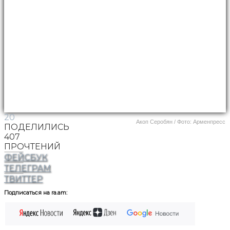
20
Акоп Серобян / Фото: Арменпресс
ПОДЕЛИЛИСЬ
407
ПРОЧТЕНИЙ
ФЕЙСБУК
ТЕЛЕГРАМ
ТВИТТЕР
Подписаться на ra.am: