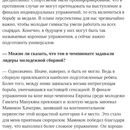
противном случае не могут претендовать на выступление в
финалах индивидуальных упражнений, то есть включиться в
борьбу за медали. В плане перспективы для нас чрезвычайно
важно, чтобы молодые гимнасты умели работать на всех
снарядах. Конечно, в будущем у них могут быть так
называемые коронные упражнения, а сейчас важно
подготовить универсалов.
— Можно ли сказать, что тон в чемпионате задавали
лидеры молодежной сборной?
— Однозначно. Иначе, наверно, и быть не могло. Ведь в
сборную привлекаются наиболее подготовленные ребята.
Более того, между ними завязалась весьма интригующая
борьба, увенчавшаяся настоящей сенсацией. В финале
упражнения на коне вице-чемпиона Европы среди молодежи
Гамлета Манукяна превзошел и золотую медаль завоевал
Мамикон Хачатрян, занявший на континентальном
первенстве этой возрастной категории 4-е место. Это стало
для меня приятным сюрпризом. Мамикон победил благодаря
тому, что выполнил более сложное упражнение. Он хорошо