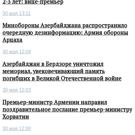
2-3 лет: вице-премьер
30 мая 13:11
Минобороны Азербайджана распространило
очередную дезинформацию: Армия обороны
Арцаха
30 мая 12:04
Азербайджан в Бердзоре уничтожил
мемориал, увековечивающий память
погибших в Великой Отечественной войне
30 мая 12:03
Премьер-министр Армении направил
поздравительное послание премьер-министру
Хорватии
30 мая 12:00