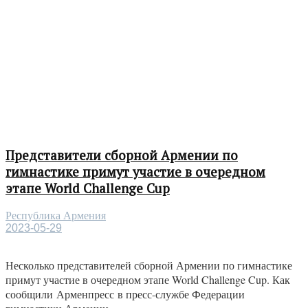
Представители сборной Армении по
гимнастике примут участие в очередном
этапе World Challenge Cup
Республика Армения
2023-05-29
Несколько представителей сборной Армении по гимнастике
примут участие в очередном этапе World Challenge Cup. Как
сообщили Арменпресс в пресс-службе Федерации