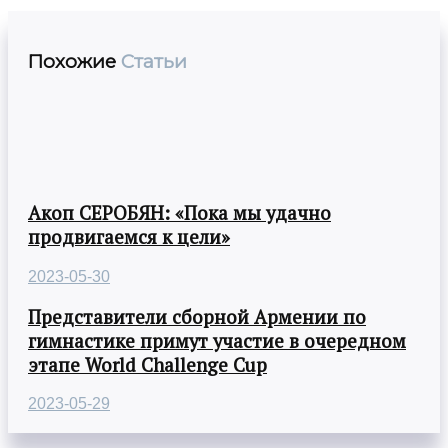
Похожие
Статьи
Акоп СЕРОБЯН: «Пока мы удачно
продвигаемся к цели»
2023-05-30
Представители сборной Армении по
гимнастике примут участие в очередном
этапе World Challenge Cup
2023-05-29