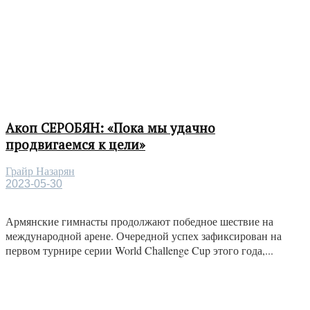
Акоп СЕРОБЯН: «Пока мы удачно
продвигаемся к цели»
Грайр Назарян
2023-05-30
Армянские гимнасты продолжают победное шествие на
международной арене. Очередной успех зафиксирован на
первом турнире серии World Challenge Cup этого года,...