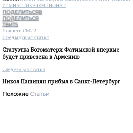
ГИМНАСТИКА
ЧЕМПИОНАТ
ПОДЕЛИТЬСЯ
8
ПОДЕЛИТЬСЯ
ТВИТ
5
Новости СМИ2
Предыдущая статья
Статуэтка Богоматери Фатимской впервые
будет привезена в Армению
Следующая статья
Никол Пашинян прибыл в Санкт-Петербург
Похожие
Статьи