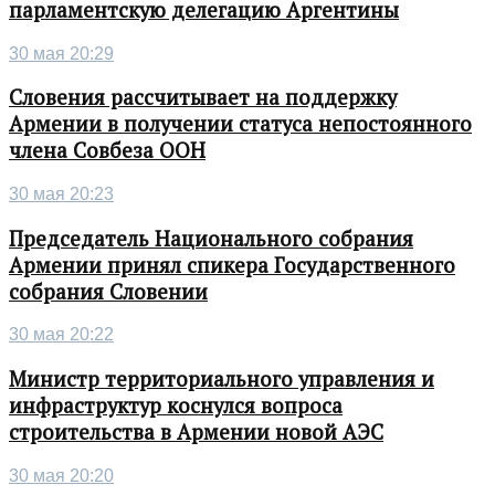
парламентскую делегацию Аргентины
30 мая 20:29
Словения рассчитывает на поддержку
Армении в получении статуса непостоянного
члена Совбеза ООН
30 мая 20:23
Председатель Национального собрания
Армении принял спикера Государственного
собрания Словении
30 мая 20:22
Министр территориального управления и
инфраструктур коснулся вопроса
строительства в Армении новой АЭС
30 мая 20:20