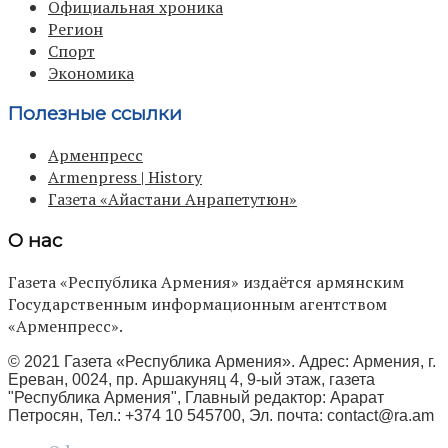
Официальная хроника
Регион
Спорт
Экономика
Полезные ссылки
Арменпресс
Armenpress | History
Газета «Айастани Анрапетутюн»
О нас
Газета «Республика Армения» издаётся армянским
Государственным информационным агентством
«Арменпресс».
© 2021 Газета «Республика Армения». Адрес: Армения, г.
Ереван, 0024, пр. Аршакуняц 4, 9-ый этаж, газета
"Республика Армения", Главный редактор: Арарат
Петросян, Тел.: +374 10 545700, Эл. почта:
contact@ra.am