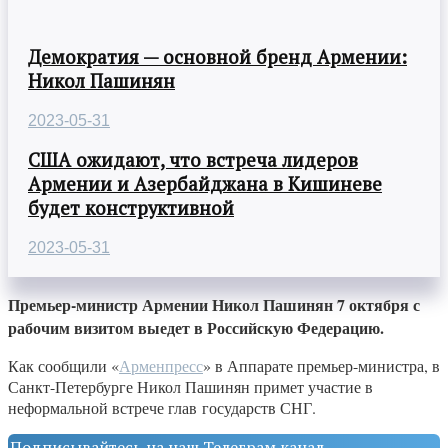
Демократия — основной бренд Армении:
Никол Пашинян
2023-05-31
США ожидают, что встреча лидеров
Армении и Азербайджана в Кишиневе
будет конструктивной
2023-05-31
Премьер-министр Армении Никол Пашинян 7 октября с
рабочим визитом выедет в Российскую Федерацию.
Как сообщили «
Арменпресс
» в Аппарате премьер-министра, в
Санкт-Петербурге Никол Пашинян примет участие в
неформальной встрече глав государств СНГ.
Подписывайтесь на наш Телеграм канал