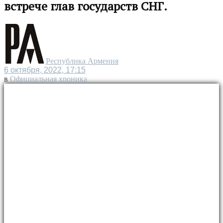
встрече глав государств СНГ.
Республика Армения
6 октября, 2022, 17:15
в
Официальная хроника