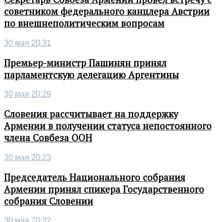
советником федерального канцлера Австрии
по внешнеполитическим вопросам
30 мая 20:31
Премьер-министр Пашинян принял
парламентскую делегацию Аргентины
30 мая 20:29
Словения рассчитывает на поддержку
Армении в получении статуса непостоянного
члена Совбеза ООН
30 мая 20:23
Председатель Национального собрания
Армении принял спикера Государственного
собрания Словении
30 мая 20:22