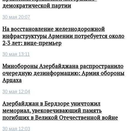
демократической партии
30 мая 20:07
На восстановление железнодорожной
инфраструктуры Армении потребуется около
2-3 лет: вице-премьер
30 мая 13:11
Минобороны Азербайджана распространило
очередную дезинформацию: Армия обороны
Арцаха
30 мая 12:04
Азербайджан в Бердзоре уничтожил
мемориал, увековечивающий память
погибших в Великой Отечественной войне
30 мая 12:03