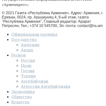
«Арменпресс».
© 2021 Газета «Республика Армения». Адрес: Армения, г.
Ереван, 0024, пр. Аршакуняц 4, 9-ый этаж, газета
"Республика Армения", Главный редактор: Арарат
Петросян, Тел.: +374 10 545700, Эл. почта:
contact@ra.am
Официальная хроника
Государство
Армения
Арцах
Регион
Россия
Иран
Грузия
Турция
Азербайджан
Агрессия Азербайджана
Экономика
Общество
Культура