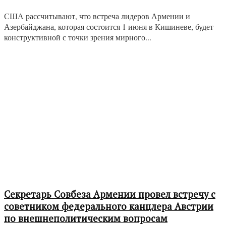
США рассчитывают, что встреча лидеров Армении и
Азербайджана, которая состоится 1 июня в Кишиневе, будет
конструктивной с точки зрения мирного...
Секретарь Совбеза Армении провел встречу с
советником федерального канцлера Австрии
по внешнеполитическим вопросам