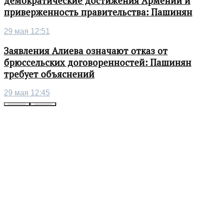
демократические достижения Армении и
приверженность правительства: Пашинян
29 мая 12:51
Заявления Алиева означают отказ от
брюссельских договоренностей: Пашинян
требует объяснений
29 мая 12:45