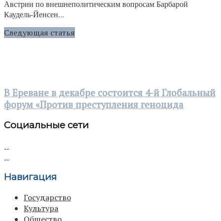
Австрии по внешнеполитическим вопросам Барбарой
Каудель-Йенсен...
Следующая статья
В Ереване в декабре состоится 4-й Глобальный
форум «Против преступления геноцида
Социальные сети
Навигация
Государство
Культура
Общество