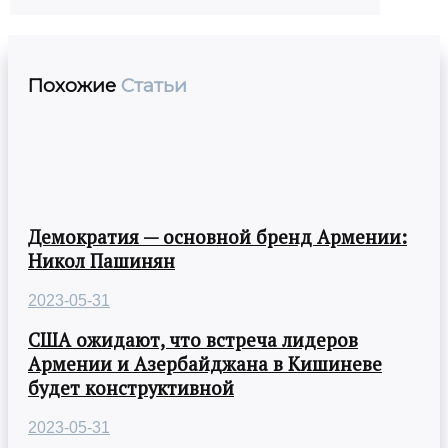
Похожие
Статьи
Демократия — основной бренд Армении:
Никол Пашинян
2023-05-31
США ожидают, что встреча лидеров
Армении и Азербайджана в Кишиневе
будет конструктивной
2023-05-31