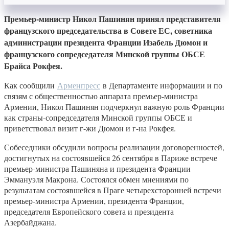
Премьер-министр Никол Пашинян принял представителя
французского председательства в Совете ЕС, советника
администрации президента Франции Изабель Дюмон и
французского сопредседателя Минской группы ОБСЕ
Брайса Рокфея.
Как сообщили
Арменпресс
в Департаменте информации и по
связям с общественностью аппарата премьер-министра
Армении, Никол Пашинян подчеркнул важную роль Франции
как страны-сопредседателя Минской группы ОБСЕ и
приветствовал визит г-жи Дюмон и г-на Рокфея.
Собеседники обсудили вопросы реализации договоренностей,
достигнутых на состоявшейся 26 сентября в Париже встрече
премьер-министра Пашиняна и президента Франции
Эммануэля Макрона. Состоялся обмен мнениями по
результатам состоявшейся в Праге четырехсторонней встречи
премьер-министра Армении, президента Франции,
председателя Европейского совета и президента
Азербайджана.