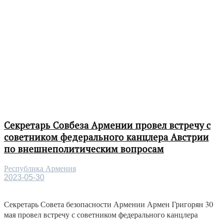
Секретарь Совбеза Армении провел встречу с
советником федерального канцлера Австрии
по внешнеполитическим вопросам
Республика Армения
2023-05-30
Секретарь Совета безопасности Армении Армен Григорян 30
мая провел встречу с советником федерального канцлера