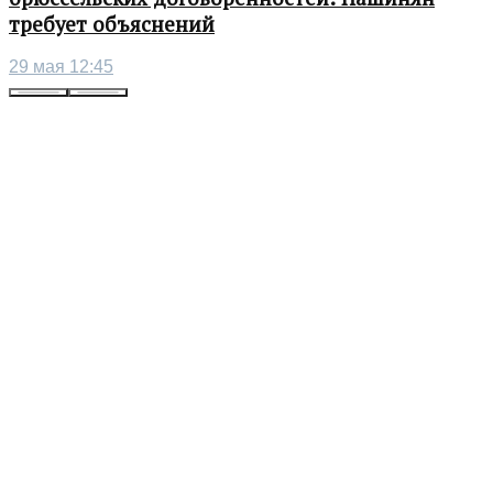
требует объяснений
29 мая 12:45