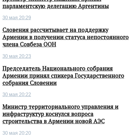
парламентскую делегацию Аргентины
30 мая 20:29
Словения рассчитывает на поддержку
Армении в получении статуса непостоянного
члена Совбеза ООН
30 мая 20:23
Председатель Национального собрания
Армении принял спикера Государственного
собрания Словении
30 мая 20:22
Министр территориального управления и
инфраструктур коснулся вопроса
строительства в Армении новой АЭС
30 мая 20:20