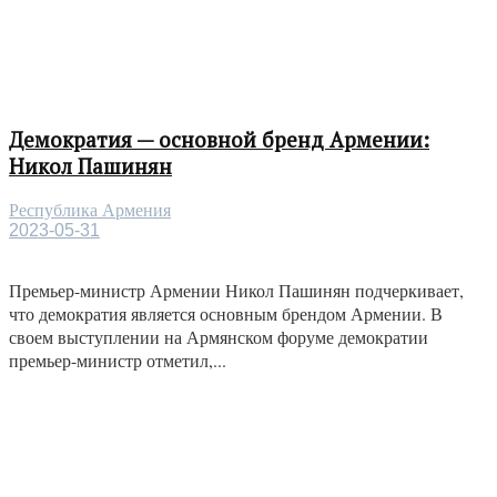
Демократия — основной бренд Армении:
Никол Пашинян
Республика Армения
2023-05-31
Премьер-министр Армении Никол Пашинян подчеркивает,
что демократия является основным брендом Армении. В
своем выступлении на Армянском форуме демократии
премьер-министр отметил,...