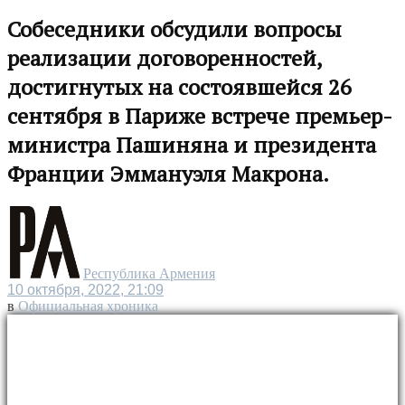
Собеседники обсудили вопросы
реализации договоренностей,
достигнутых на состоявшейся 26
сентября в Париже встрече премьер-
министра Пашиняна и президента
Франции Эммануэля Макрона.
Республика Армения
10 октября, 2022, 21:09
в
Официальная хроника