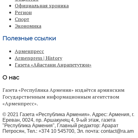
Официальная хроника
Регион
Спорт
Экономика
Полезные ссылки
Арменпресс
Armenpress | History
Газета «Айастани Анрапетутюн»
О нас
Газета «Республика Армения» издаётся армянским
Государственным информационным агентством
«Арменпресс».
© 2021 Газета «Республика Армения». Адрес: Армения, г.
Ереван, 0024, пр. Аршакуняц 4, 9-ый этаж, газета
"Республика Армения", Главный редактор: Арарат
Петросян, Тел.: +374 10 545700, Эл. почта:
contact@ra.am