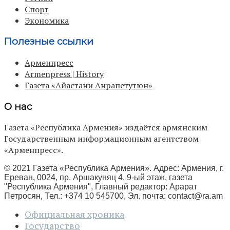
Спорт
Экономика
Полезные ссылки
Арменпресс
Armenpress | History
Газета «Айастани Анрапетутюн»
О нас
Газета «Республика Армения» издаётся армянским
Государственным информационным агентством
«Арменпресс».
© 2021 Газета «Республика Армения». Адрес: Армения, г.
Ереван, 0024, пр. Аршакуняц 4, 9-ый этаж, газета
"Республика Армения", Главный редактор: Арарат
Петросян, Тел.: +374 10 545700, Эл. почта:
contact@ra.am
Официальная хроника
Государство