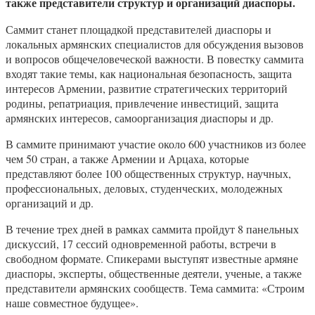
также представители структур и организаций диаспоры.
Саммит станет площадкой представителей диаспоры и
локальных армянских специалистов для обсуждения вызовов
и вопросов общечеловеческой важности. В повестку саммита
входят такие темы, как национальная безопасность, защита
интересов Армении, развитие стратегических территорий
родины, репатриация, привлечение инвестиций, защита
армянских интересов, самоорганизация диаспоры и др.
В саммите принимают участие около 600 участников из более
чем 50 стран, а также Армении и Арцаха, которые
представляют более 100 общественных структур, научных,
профессиональных, деловых, студенческих, молодежных
организаций и др.
В течение трех дней в рамках саммита пройдут 8 панельных
дискуссий, 17 сессий одновременной работы, встречи в
свободном формате. Спикерами выступят известные армяне
диаспоры, эксперты, общественные деятели, ученые, а также
представители армянских сообществ. Тема саммита: «Строим
наше совместное будущее».