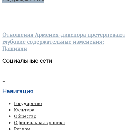
Отношения Армения-диаспора претерпевают
глубокие содержательные изменения:
Пашинян
Социальные сети
Навигация
Государство
Культура
Общество
Официальная хроника
Регион