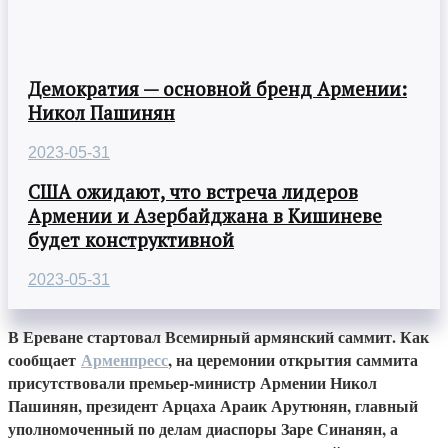
Демократия — основной бренд Армении:
Никол Пашинян
2023-05-31
США ожидают, что встреча лидеров
Армении и Азербайджана в Кишиневе
будет конструктивной
2023-05-31
В Ереване стартовал Всемирный армянский саммит. Как
сообщает
Арменпресс
, на церемонии открытия саммита
присутствовали премьер-министр Армении Никол
Пашинян, президент Арцаха Араик Арутюнян, главный
уполномоченный по делам диаспоры Заре Синанян, а