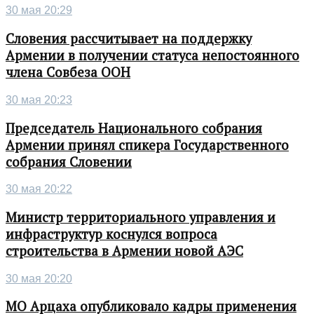
30 мая 20:29
Словения рассчитывает на поддержку
Армении в получении статуса непостоянного
члена Совбеза ООН
30 мая 20:23
Председатель Национального собрания
Армении принял спикера Государственного
собрания Словении
30 мая 20:22
Министр территориального управления и
инфраструктур коснулся вопроса
строительства в Армении новой АЭС
30 мая 20:20
МО Арцаха опубликовало кадры применения