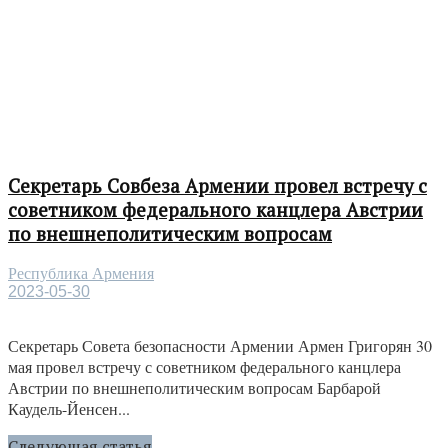
Секретарь Совбеза Армении провел встречу с
советником федерального канцлера Австрии
по внешнеполитическим вопросам
Республика Армения
2023-05-30
Секретарь Совета безопасности Армении Армен Григорян 30
мая провел встречу с советником федерального канцлера
Австрии по внешнеполитическим вопросам Барбарой
Каудель-Йенсен...
Следующая статья