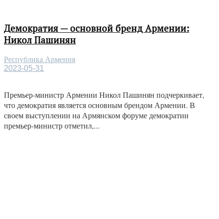
Демократия — основной бренд Армении:
Никол Пашинян
Республика Армения
2023-05-31
Премьер-министр Армении Никол Пашинян подчеркивает,
что демократия является основным брендом Армении. В
своем выступлении на Армянском форуме демократии
премьер-министр отметил,...