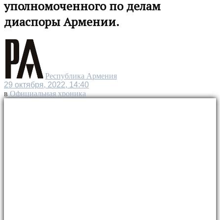
уполномоченного по делам
диаспоры Армении.
Республика Армения
29 октября, 2022, 14:40
в
Официальная хроника