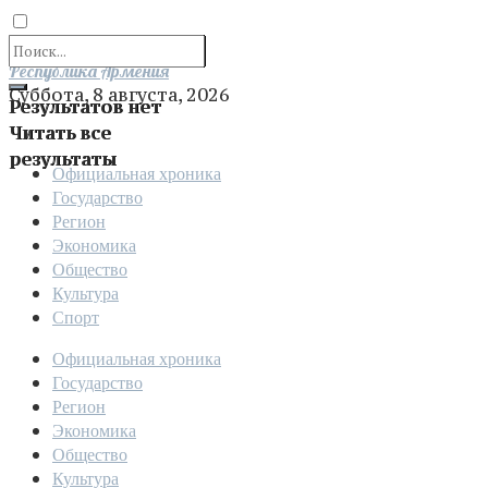
Отправить
Республика Армения
Суббота, 8 августа, 2026
Результатов нет
Читать все
результаты
Официальная хроника
Государство
Регион
Экономика
Общество
Культура
Спорт
Официальная хроника
Государство
Регион
Экономика
Общество
Культура