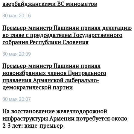
азербайджанскими ВС минометов
30 мая 20:16
Премьер-министр Пашинян принял делегацию
во главе с председателем Государственного
собрания Республики Словения
30 мая 20:09
Премьер-министр Пашинян принял
новоизбранных членов Центрального
правления Армянской либерально-
демократической партии
30 мая 20:07
На восстановление железнодорожной
инфраструктуры Армении потребуется около
2-3 лет: вице-премьер