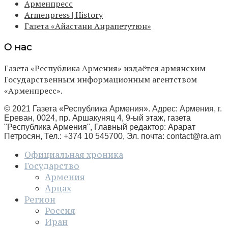
Арменпресс
Armenpress | History
Газета «Айастани Анрапетутюн»
О нас
Газета «Республика Армения» издаётся армянским
Государственным информационным агентством
«Арменпресс».
© 2021 Газета «Республика Армения». Адрес: Армения, г.
Ереван, 0024, пр. Аршакуняц 4, 9-ый этаж, газета
"Республика Армения", Главный редактор: Арарат
Петросян, Тел.: +374 10 545700, Эл. почта:
contact@ra.am
Официальная хроника
Государство
Армения
Арцах
Регион
Россия
Иран