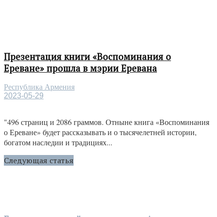
Презентация книги «Воспоминания о
Ереване» прошла в мэрии Еревана
Республика Армения
2023-05-29
"496 страниц и 2086 граммов. Отныне книга «Воспоминания
о Ереване» будет рассказывать и о тысячелетней истории,
богатом наследии и традициях...
Следующая статья