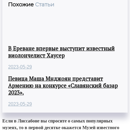
Похожие
Статьи
В Ереване впервые выступит известный
виолончелист Хаусер
2023-05-29
Певица Маша Мнджоян представит
Армению на конкурсе «Славянский базар
2023».
2023-05-29
Если в Лиссабоне вы спросите о самых популярных
музеях, то в первой десятке окажется Музей известного