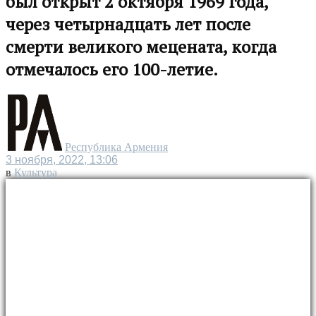
был открыт 2 октября 1969 года,
через четырнадцать лет после
смерти великого мецената, когда
отмечалось его 100-летие.
Республика Армения
3 ноября, 2022, 13:06
в
Культура