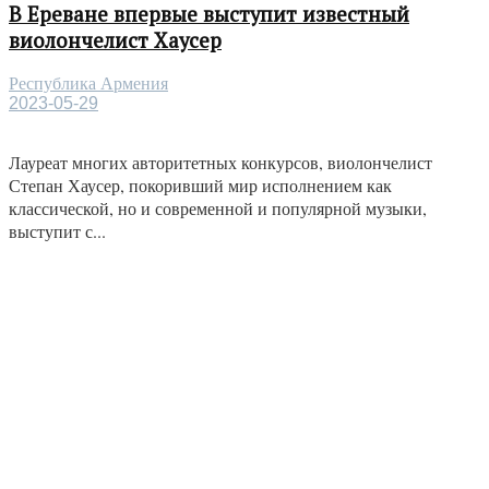
В Ереване впервые выступит известный
виолончелист Хаусер
Республика Армения
2023-05-29
Лауреат многих авторитетных конкурсов, виолончелист
Степан Хаусер, покоривший мир исполнением как
классической, но и современной и популярной музыки,
выступит с...