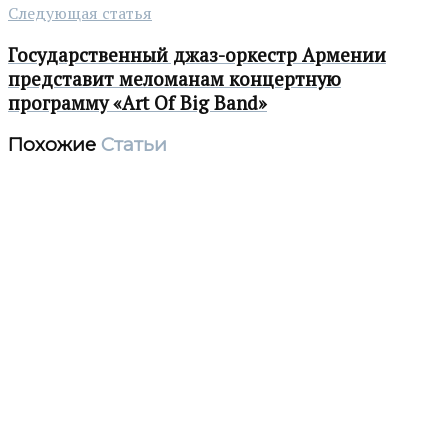
Следующая статья
Государственный джаз-оркестр Армении
представит меломанам концертную
программу «Art Of Big Band»
Похожие
Статьи