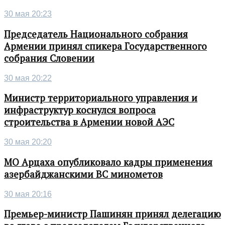
30 мая 20:23
Председатель Национального собрания
Армении принял спикера Государственного
собрания Словении
30 мая 20:22
Министр территориального управления и
инфраструктур коснулся вопроса
строительства в Армении новой АЭС
30 мая 20:20
МО Арцаха опубликовало кадры применения
азербайджанскими ВС минометов
30 мая 20:16
Премьер-министр Пашинян принял делегацию