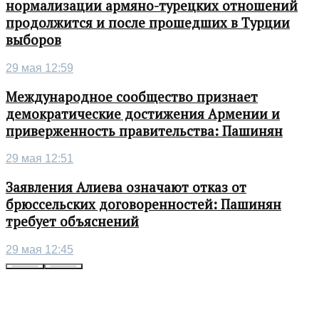
нормализации армяно-турецких отношений
продолжится и после прошедших в Турции
выборов
29 мая 12:59
Международное сообщество признает
демократические достижения Армении и
приверженность правительства: Пашинян
29 мая 12:51
Заявления Алиева означают отказ от
брюссельских договоренностей: Пашинян
требует объяснений
29 мая 12:45