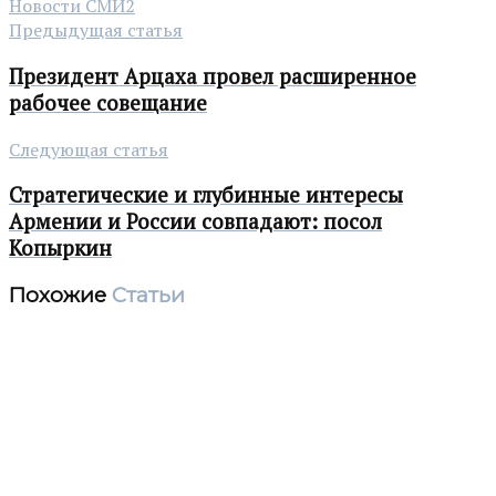
Новости СМИ2
Предыдущая статья
Президент Арцаха провел расширенное
рабочее совещание
Следующая статья
Стратегические и глубинные интересы
Армении и России совпадают: посол
Копыркин
Похожие
Статьи