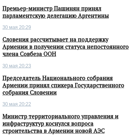
Премьер-министр Пашинян принял
парламентскую делегацию Аргентины
30 мая 20:29
Словения рассчитывает на поддержку
Армении в получении статуса непостоянного
члена Совбеза ООН
30 мая 20:23
Председатель Национального собрания
Армении принял спикера Государственного
собрания Словении
30 мая 20:22
Министр территориального управления и
инфраструктур коснулся вопроса
строительства в Армении новой АЭС