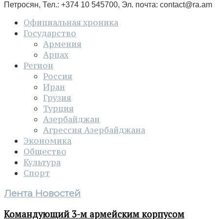
Петросян, Тел.: +374 10 545700, Эл. почта:
contact@ra.am
Официальная хроника
Государство
Армения
Арцах
Регион
Россия
Иран
Грузия
Турция
Азербайджан
Агрессия Азербайджана
Экономика
Общество
Культура
Спорт
Лента Новостей
Командующий 3-м армейским корпусом