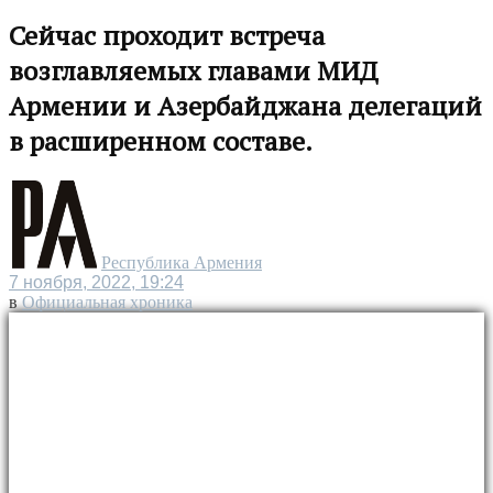
Сейчас проходит встреча
возглавляемых главами МИД
Армении и Азербайджана делегаций
в расширенном составе.
Республика Армения
7 ноября, 2022, 19:24
в
Официальная хроника