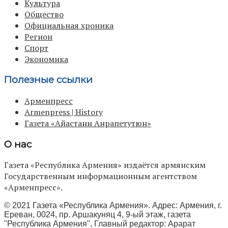
Культура
Общество
Официальная хроника
Регион
Спорт
Экономика
Полезные ссылки
Арменпресс
Armenpress | History
Газета «Айастани Анрапетутюн»
О нас
Газета «Республика Армения» издаётся армянским
Государственным информационным агентством
«Арменпресс».
© 2021 Газета «Республика Армения». Адрес: Армения, г.
Ереван, 0024, пр. Аршакуняц 4, 9-ый этаж, газета
"Республика Армения", Главный редактор: Арарат