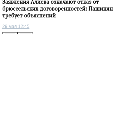
Заявления Алиева означают отказ от
брюссельских договоренностей: Пашинян
требует объяснений
29 мая 12:45