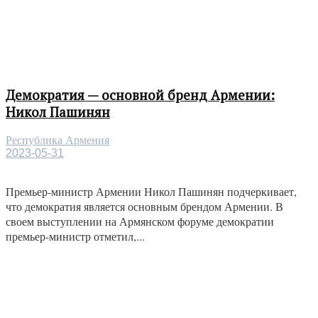
Демократия — основной бренд Армении:
Никол Пашинян
Республика Армения
2023-05-31
Премьер-министр Армении Никол Пашинян подчеркивает,
что демократия является основным брендом Армении. В
своем выступлении на Армянском форуме демократии
премьер-министр отметил,...