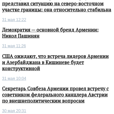
представил ситуацию на северо-восточном
участке границы: она относительно стабильна
31 мая 12:22
Демократия — основной бренд Армении:
Никол Пашинян
31 мая 11:26
США ожидают, что встреча лидеров Армении
и Азербайджана в Кишиневе будет
конструктивной
31 мая 10:04
Секретарь Совбеза Армении провел встречу с
советником федерального канцлера Австрии
по внешнеполитическим вопросам
30 мая 20:31