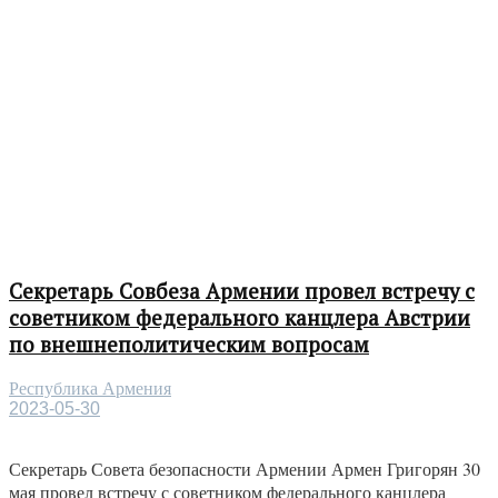
Секретарь Совбеза Армении провел встречу с
советником федерального канцлера Австрии
по внешнеполитическим вопросам
Республика Армения
2023-05-30
Секретарь Совета безопасности Армении Армен Григорян 30
мая провел встречу с советником федерального канцлера