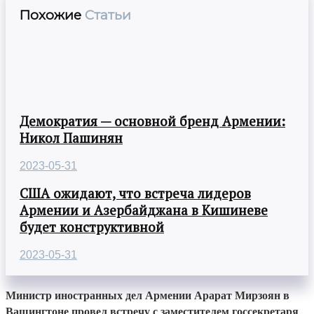
Похожие
Статьи
Демократия — основной бренд Армении:
Никол Пашинян
2023-05-31
США ожидают, что встреча лидеров
Армении и Азербайджана в Кишиневе
будет конструктивной
2023-05-31
Министр иностранных дел Армении Арарат Мирзоян в
Вашингтоне провел встречу с заместителем госсекретаря