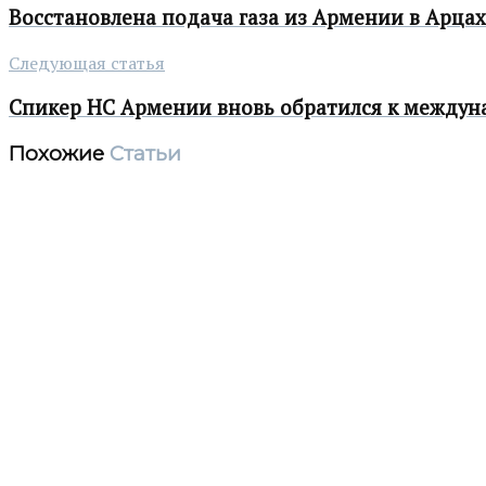
Восстановлена подача газа из Армении в Арцах
Следующая статья
Спикер НС Армении вновь обратился к междун
Похожие
Статьи