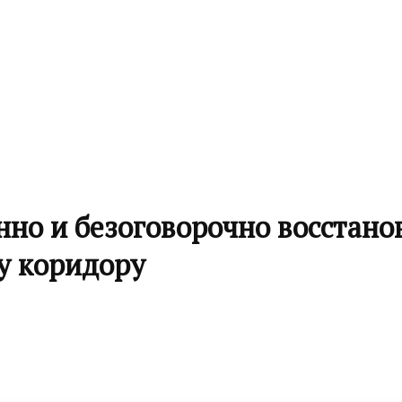
но и безоговорочно восстанов
у коридору