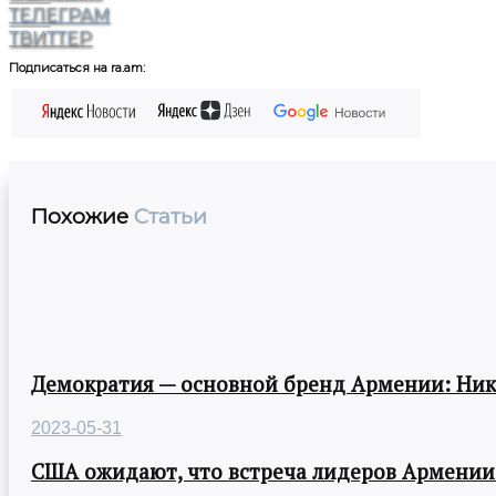
ТЕЛЕГРАМ
ТВИТТЕР
Подписаться на ra.am:
Похожие
Статьи
Демократия — основной бренд Армении: Ни
2023-05-31
США ожидают, что встреча лидеров Армении