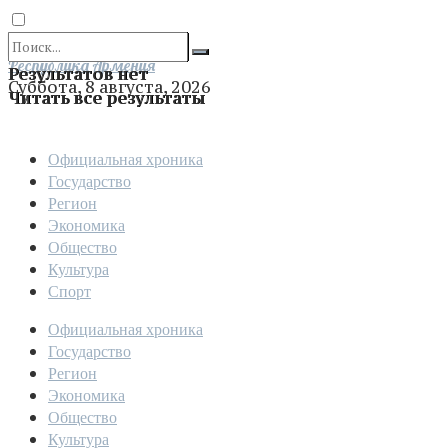
Отправить
Республика Армения
Результатов нет
Суббота, 8 августа, 2026
Читать все результаты
Официальная хроника
Государство
Регион
Экономика
Общество
Культура
Спорт
Официальная хроника
Государство
Регион
Экономика
Общество
Культура