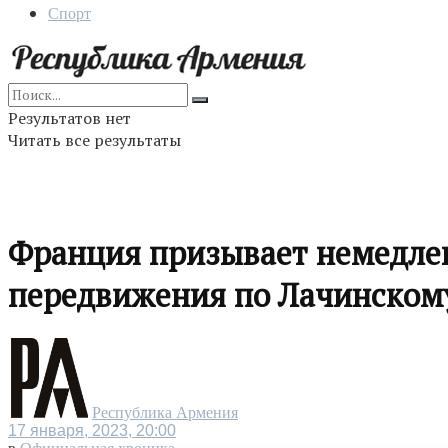
Спорт
Результатов нет
Читать все результаты
Франция призывает немедлен
передвижения по Лачинском
Республика Армения
17 января, 2023, 20:00