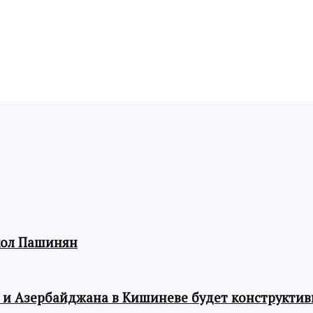
кол Пашинян
 и Азербайджана в Кишиневе будет конструкти