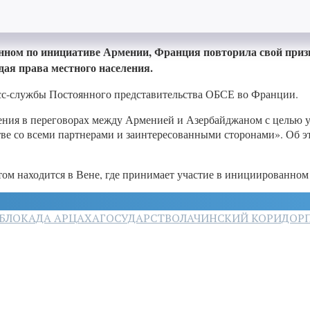
нном по инициативе Армении, Франция повторила свой призы
дая права местного населения.
есс-службы Постоянного представительства ОБСЕ во Франции.
ия в переговорах между Арменией и Азербайджаном с целью ус
тве со всеми партнерами и заинтересованными сторонами». Об э
ом находится в Вене, где принимает участие в инициированно
БЛОКАДА АРЦАХА
ГОСУДАРСТВО
ЛАЧИНСКИЙ КОРИДОР