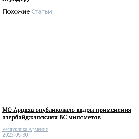
Похожие
Статьи
МО Арцаха опубликовало кадры применения
азербайджанскими ВС минометов
Республика Армения
2023-05-30