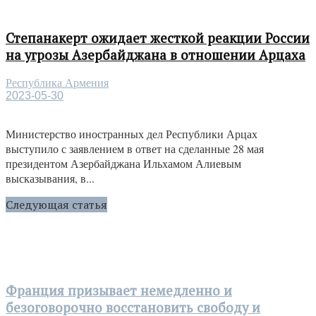
Степанакерт ожидает жесткой реакции России
на угрозы Азербайджана в отношении Арцаха
Республика Армения
2023-05-30
Министерство иностранных дел Республики Арцах
выступило с заявлением в ответ на сделанные 28 мая
президентом Азербайджана Ильхамом Алиевым
высказывания, в...
Следующая статья
Франция призывает немедленно и
безоговорочно восстановить свободу и