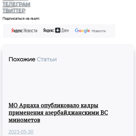
ТЕЛЕГРАМ
ТВИТТЕР
Подписаться на ra.am:
Похожие
Статьи
МО Арцаха опубликовало кадры
применения азербайджанскими ВС
минометов
2023-05-30