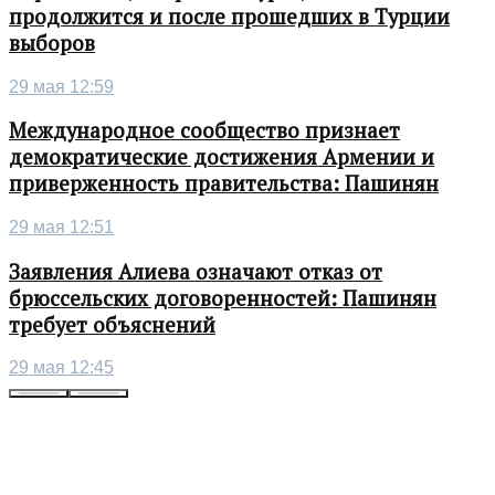
продолжится и после прошедших в Турции
выборов
29 мая 12:59
Международное сообщество признает
демократические достижения Армении и
приверженность правительства: Пашинян
29 мая 12:51
Заявления Алиева означают отказ от
брюссельских договоренностей: Пашинян
требует объяснений
29 мая 12:45