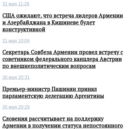
31 мая 11:26
США ожидают, что встреча лидеров Армении
и Азербайджана в Кишиневе будет
конструктивной
31 мая 10:04
Секретарь Совбеза Армении провел встречу с
советником федерального канцлера Австрии
по внешнеполитическим вопросам
30 мая 20:31
Премьер-министр Пашинян принял
парламентскую делегацию Аргентины
30 мая 20:29
Словения рассчитывает на поддержку
Армении в получении статуса непостоянного