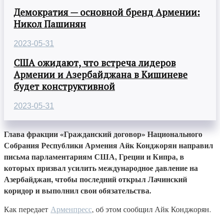
Демократия — основной бренд Армении:
Никол Пашинян
2023-05-31
США ожидают, что встреча лидеров
Армении и Азербайджана в Кишиневе
будет конструктивной
2023-05-31
Глава фракции «Гражданский договор» Национального
Собрания Республики Армения Айк Конджорян направил
письма парламентариям США, Греции и Кипра, в
которых призвал усилить международное давление на
Азербайджан, чтобы последний открыл Лачинский
коридор и выполнил свои обязательства.
Как передает
Арменпресс
, об этом сообщил Айк ​​Конджорян.