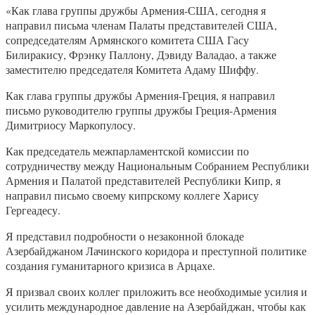
«Как глава группы дружбы Армения-США, сегодня я
направил письма членам Палаты представителей США,
сопредседателям Армянского комитета США Гасу
Билиракису, Фрэнку Паллону, Дэвиду Валадао, а также
заместителю председателя Комитета Адаму Шиффу.
Как глава группы дружбы Армения-Греция, я направил
письмо руководителю группы дружбы Греция-Армения
Димитриосу Маркопулосу.
Как председатель межпарламентской комиссии по
сотрудничеству между Национальным Собранием Республики
Армения и Палатой представителей Республики Кипр, я
направил письмо своему кипрскому коллеге Харису
Гергеадесу.
Я представил подробности о незаконной блокаде
Азербайджаном Лачинского коридора и преступной политике
создания гуманитарного кризиса в Арцахе.
Я призвал своих коллег приложить все необходимые усилия и
усилить международное давление на Азербайджан, чтобы как