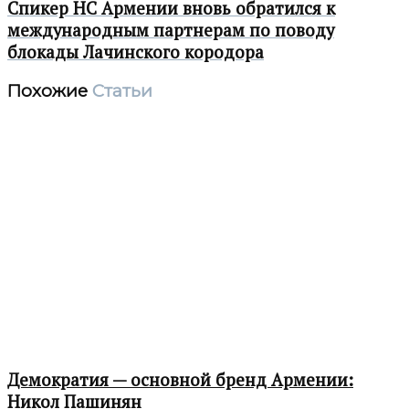
Спикер НС Армении вновь обратился к
международным партнерам по поводу
блокады Лачинского кородора
Похожие
Статьи
Демократия — основной бренд Армении:
Никол Пашинян