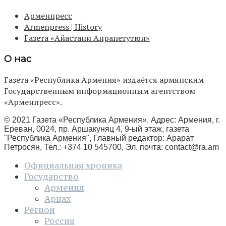
Арменпресс
Armenpress | History
Газета «Айастани Анрапетутюн»
О нас
Газета «Республика Армения» издаётся армянским
Государственным информационным агентством
«Арменпресс».
© 2021 Газета «Республика Армения». Адрес: Армения, г.
Ереван, 0024, пр. Аршакуняц 4, 9-ый этаж, газета
"Республика Армения", Главный редактор: Арарат
Петросян, Тел.: +374 10 545700, Эл. почта:
contact@ra.am
Официальная хроника
Государство
Армения
Арцах
Регион
Россия