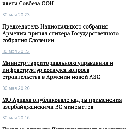
члена Совбеза ООН
30 мая 20:23
Председатель Национального собрания
Армении принял спикера Государственного
собрания Словении
30 мая 20:22
Министр территориального управления и
инфраструктур коснулся вопроса
строительства в Армении новой АЭС
30 мая 20:20
МО Арцаха опубликовало кадры применения
азербайджанскими ВС минометов
30 мая 20:16