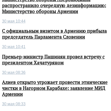
распространило очередную дезинформацию:
Министерство обороны Армении
30 мая 10:44
С официальным визитом в Армению прибыла
председатель Парламента Словении
30 мая 10:41
Премьер-министр Пашинян провел встречу с
президентом Хачатуряном
30 мая 08:36
Алиев открыто угрожает провести этнические
чистки в Нагорном Карабахе: заявление МИД
Армении
30 мая 08:33