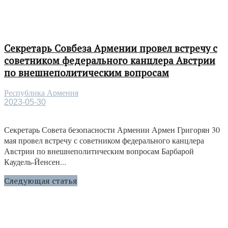
Секретарь Совбеза Армении провел встречу с
советником федерального канцлера Австрии
по внешнеполитическим вопросам
Республика Армения
2023-05-30
Секретарь Совета безопасности Армении Армен Григорян 30
мая провел встречу с советником федерального канцлера
Австрии по внешнеполитическим вопросам Барбарой
Каудель-Йенсен...
Следующая статья