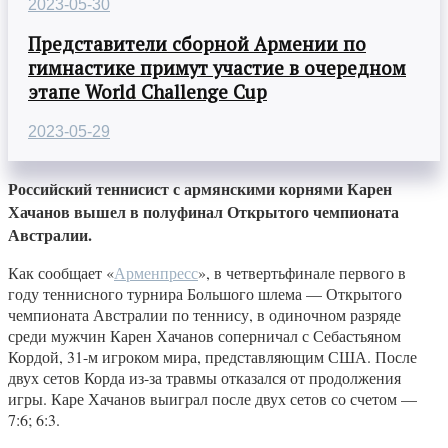
2023-05-30
Представители сборной Армении по
гимнастике примут участие в очередном
этапе World Challenge Cup
2023-05-29
Российский теннисист с армянскими корнями Карен
Хачанов вышел в полуфинал Открытого чемпионата
Австралии.
Как сообщает «
Арменпресс
», в четвертьфинале первого в
году теннисного турнира Большого шлема — Открытого
чемпионата Австралии по теннису, в одиночном разряде
среди мужчин Карен Хачанов соперничал с Себастьяном
Кордой, 31-м игроком мира, представляющим США. После
двух сетов Корда из-за травмы отказался от продолжения
игры. Каре Хачанов выиграл после двух сетов со счетом —
7:6; 6:3.