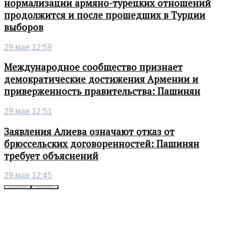
нормализации армяно-турецких отношений
продолжится и после прошедших в Турции
выборов
29 мая 12:59
Международное сообщество признает
демократические достижения Армении и
приверженность правительства: Пашинян
29 мая 12:51
Заявления Алиева означают отказ от
брюссельских договоренностей: Пашинян
требует объяснений
29 мая 12:45