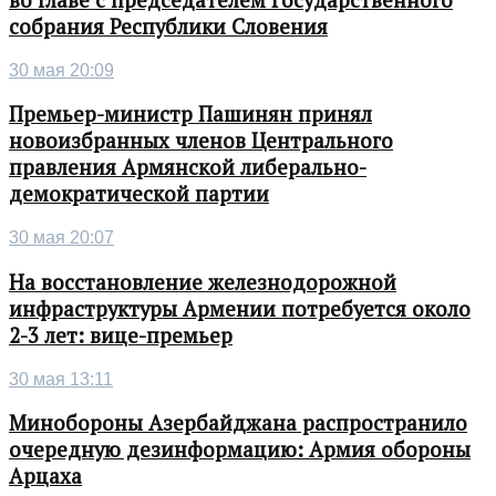
собрания Республики Словения
30 мая 20:09
Премьер-министр Пашинян принял
новоизбранных членов Центрального
правления Армянской либерально-
демократической партии
30 мая 20:07
На восстановление железнодорожной
инфраструктуры Армении потребуется около
2-3 лет: вице-премьер
30 мая 13:11
Минобороны Азербайджана распространило
очередную дезинформацию: Армия обороны
Арцаха