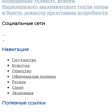
Возвращение «Aлмаст», юбилей
Национального академического театра оперы
и балета: режиссер представила подробности
Социальные сети
Навигация
Государство
Культура
Общество
Официальная хроника
Регион
Спорт
Экономика
Полезные ссылки