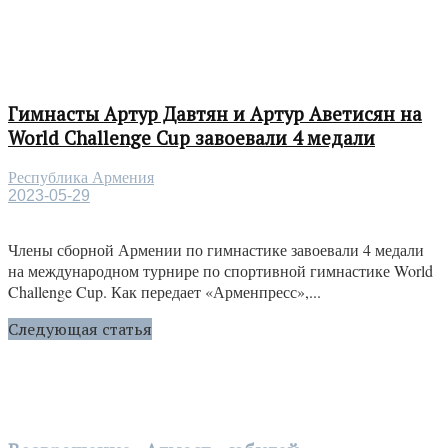
Гимнасты Артур Давтян и Артур Аветисян на
World Challenge Cup завоевали 4 медали
Республика Армения
2023-05-29
Члены сборной Армении по гимнастике завоевали 4 медали
на международном турнире по спортивной гимнастике World
Challenge Cup. Как передает «Арменпресс»,...
Следующая статья