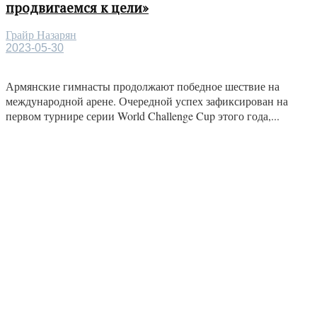
продвигаемся к цели»
Грайр Назарян
2023-05-30
Армянские гимнасты продолжают победное шествие на
международной арене. Очередной успех зафиксирован на
первом турнире серии World Challenge Cup этого года,...