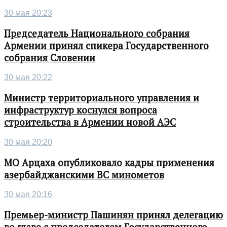
30 мая 20:23
Председатель Национального собрания
Армении принял спикера Государственного
собрания Словении
30 мая 20:22
Министр территориального управления и
инфраструктур коснулся вопроса
строительства в Армении новой АЭС
30 мая 20:20
МО Арцаха опубликовало кадры применения
азербайджанскими ВС минометов
30 мая 20:16
Премьер-министр Пашинян принял делегацию
во главе с председателем Государственного