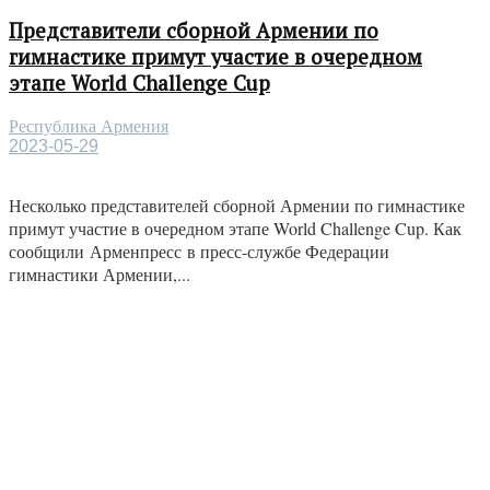
Представители сборной Армении по
гимнастике примут участие в очередном
этапе World Challenge Cup
Республика Армения
2023-05-29
Несколько представителей сборной Армении по гимнастике
примут участие в очередном этапе World Challenge Cup. Как
сообщили Арменпресс в пресс-службе Федерации
гимнастики Армении,...