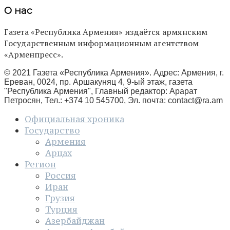
О нас
Газета «Республика Армения» издаётся армянским
Государственным информационным агентством
«Арменпресс».
© 2021 Газета «Республика Армения». Адрес: Армения, г.
Ереван, 0024, пр. Аршакуняц 4, 9-ый этаж, газета
"Республика Армения", Главный редактор: Арарат
Петросян, Тел.: +374 10 545700, Эл. почта:
contact@ra.am
Официальная хроника
Государство
Армения
Арцах
Регион
Россия
Иран
Грузия
Турция
Азербайджан