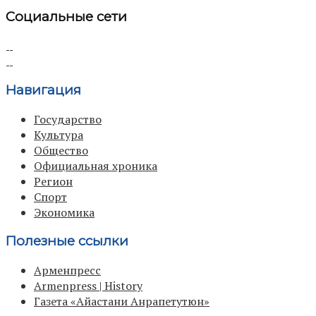
Социальные сети
Навигация
Государство
Культура
Общество
Официальная хроника
Регион
Спорт
Экономика
Полезные ссылки
Арменпресс
Armenpress | History
Газета «Айастани Анрапетутюн»