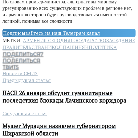
По словам премьер-министра, альтернативы мирному
урегулированию всех существующих проблем в регионе нет,
и армянская сторона будет руководствоваться именно этой
логикой, понимая все сложности.
Подписывайтесь на наш Телеграм канал
МЕТКИ:
АРМЕНИЯ СЕГОДНЯ
ГОСУДАРСТВО
ЗАСЕДАНИЕ
ПРАВИТЕЛЬСТВА
НИКОЛ ПАШИНЯН
ПОЛИТИКА
ПОДЕЛИТЬСЯ
7
ПОДЕЛИТЬСЯ
ТВИТ
5
Новости СМИ2
Предыдущая статья
ПАСЕ 26 января обсудит гуманитарные
последствия блокады Лачинского коридора
Следующая статья
Мушег Мурадян назначен губернатором
Ширакской области