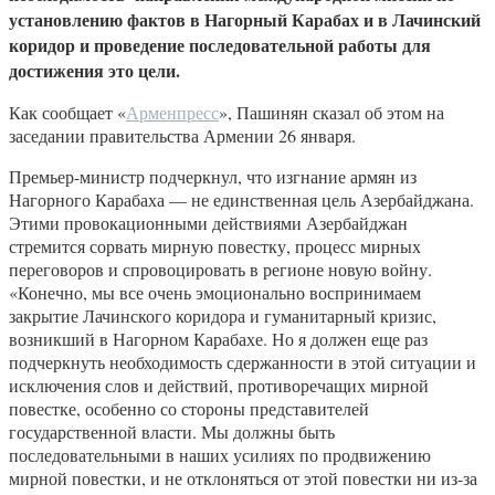
установлению фактов в Нагорный Карабах и в Лачинский
коридор и проведение последовательной работы для
достижения это цели.
Как сообщает «
Арменпресс
», Пашинян сказал об этом на
заседании правительства Армении 26 января.
Премьер-министр подчеркнул, что изгнание армян из
Нагорного Карабаха — не единственная цель Азербайджана.
Этими провокационными действиями Азербайджан
стремится сорвать мирную повестку, процесс мирных
переговоров и спровоцировать в регионе новую войну.
«Конечно, мы все очень эмоционально воспринимаем
закрытие Лачинского коридора и гуманитарный кризис,
возникший в Нагорном Карабахе. Но я должен еще раз
подчеркнуть необходимость сдержанности в этой ситуации и
исключения слов и действий, противоречащих мирной
повестке, особенно со стороны представителей
государственной власти. Мы должны быть
последовательными в наших усилиях по продвижению
мирной повестки, и не отклоняться от этой повестки ни из-за