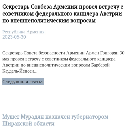
Секретарь Совбеза Армении провел встречу с
советником федерального канцлера Австрии
по внешнеполитическим вопросам
Республика Армения
2023-05-30
Секретарь Совета безопасности Армении Армен Григорян 30
мая провел встречу с советником федерального канцлера
Австрии по внешнеполитическим вопросам Барбарой
Каудель-Йенсен...
Следующая статья
Мушег Мурадян назначен губернатором
Ширакской области