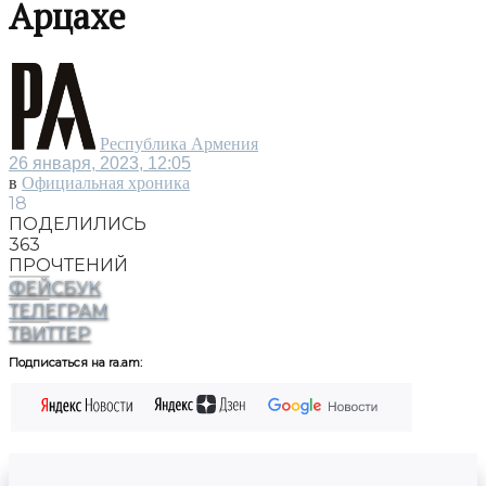
Арцахе
Республика Армения
26 января, 2023, 12:05
в
Официальная хроника
18
ПОДЕЛИЛИСЬ
363
ПРОЧТЕНИЙ
ФЕЙСБУК
ТЕЛЕГРАМ
ТВИТТЕР
Подписаться на ra.am: