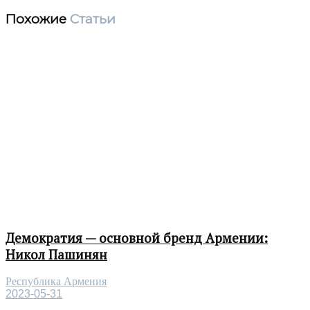
Похожие
Статьи
Демократия — основной бренд Армении:
Никол Пашинян
Республика Армения
2023-05-31