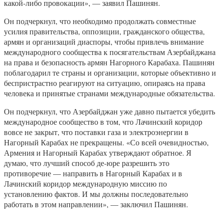
какой-либо провокации», — заявил Пашинян.
Он подчеркнул, что необходимо продолжать совместные
усилия правительства, оппозиции, гражданского общества,
армян и организаций диаспоры, чтобы привлечь внимание
международного сообщества к посягательствам Азербайджана
на права и безопасность армян Нагорного Карабаха. Пашинян
поблагодарил те страны и организации, которые объективно и
беспристрастно реагируют на ситуацию, опираясь на права
человека и принятые странами международные обязательства.
Он подчеркнул, что Азербайджан уже давно пытается убедить
международное сообщество в том, что Лачинский коридор
вовсе не закрыт, что поставки газа и электроэнергии в
Нагорный Карабах не прекращены. «Со всей очевидностью,
Армения и Нагорный Карабах утверждают обратное. Я
думаю, что лучший способ де-юре разрешить это
противоречие — направить в Нагорный Карабах и в
Лачинский коридор международную миссию по
установлению фактов. И мы должны последовательно
работать в этом направлении», — заключил Пашинян.