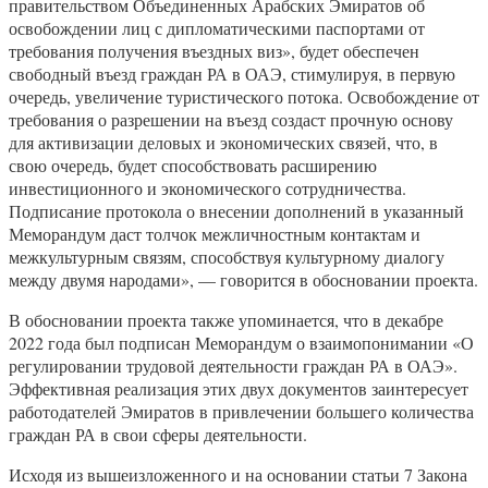
правительством Объединенных Арабских Эмиратов об
освобождении лиц с дипломатическими паспортами от
требования получения въездных виз», будет обеспечен
свободный въезд граждан РА в ОАЭ, стимулируя, в первую
очередь, увеличение туристического потока. Освобождение от
требования о разрешении на въезд создаст прочную основу
для активизации деловых и экономических связей, что, в
свою очередь, будет способствовать расширению
инвестиционного и экономического сотрудничества.
Подписание протокола о внесении дополнений в указанный
Меморандум даст толчок межличностным контактам и
межкультурным связям, способствуя культурному диалогу
между двумя народами», — говорится в обосновании проекта.
В обосновании проекта также упоминается, что в декабре
2022 года был подписан Меморандум о взаимопонимании «О
регулировании трудовой деятельности граждан РА в ОАЭ».
Эффективная реализация этих двух документов заинтересует
работодателей Эмиратов в привлечении большего количества
граждан РА в свои сферы деятельности.
Исходя из вышеизложенного и на основании статьи 7 Закона