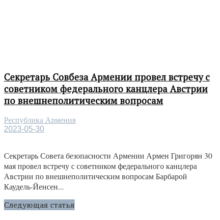
Секретарь Совбеза Армении провел встречу с
советником федерального канцлера Австрии
по внешнеполитическим вопросам
Республика Армения
2023-05-30
Секретарь Совета безопасности Армении Армен Григорян 30
мая провел встречу с советником федерального канцлера
Австрии по внешнеполитическим вопросам Барбарой
Каудель-Йенсен...
Следующая статья