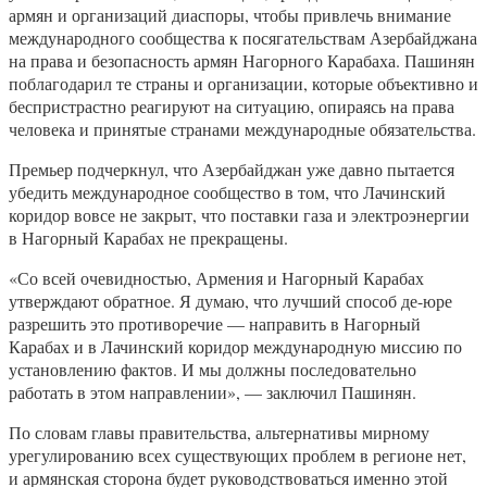
армян и организаций диаспоры, чтобы привлечь внимание
международного сообщества к посягательствам Азербайджана
на права и безопасность армян Нагорного Карабаха. Пашинян
поблагодарил те страны и организации, которые объективно и
беспристрастно реагируют на ситуацию, опираясь на права
человека и принятые странами международные обязательства.
Премьер подчеркнул, что Азербайджан уже давно пытается
убедить международное сообщество в том, что Лачинский
коридор вовсе не закрыт, что поставки газа и электроэнергии
в Нагорный Карабах не прекращены.
«Со всей очевидностью, Армения и Нагорный Карабах
утверждают обратное. Я думаю, что лучший способ де-юре
разрешить это противоречие — направить в Нагорный
Карабах и в Лачинский коридор международную миссию по
установлению фактов. И мы должны последовательно
работать в этом направлении», — заключил Пашинян.
По словам главы правительства, альтернативы мирному
урегулированию всех существующих проблем в регионе нет,
и армянская сторона будет руководствоваться именно этой