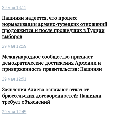
29 мая 13:11
Пашинян надеется, что процесс
нормализации армяно-турецких отношений
продолжится и после прошедших в Турции
выборов
29 мая 12:59
Международное сообщество признает
демократические достижения Армении и
приверженность правительства: Пашинян
29 мая 12:51
Заявления Алиева означают отказ от
брюссельских договоренностей: Пашинян
требует объяснений
29 мая 12:45