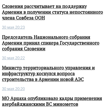
Словения рассчитывает на поддержку
Армении в получении статуса непостоянного
члена Совбеза ООН
30 мая 20:23
Председатель Национального собрания
Армении принял спикера Государственного
собрания Словении
30 мая 20:22
Министр территориального управления и
инфраструктур коснулся вопроса
строительства в Армении новой АЭС
30 мая 20:20
МО Арцаха опубликовало кадры применения
азербайджанскими ВС минометов