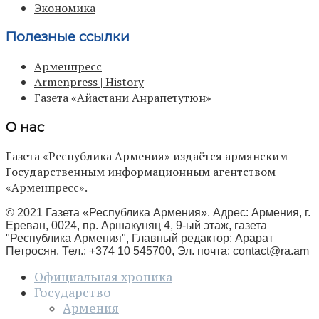
Экономика
Полезные ссылки
Арменпресс
Armenpress | History
Газета «Айастани Анрапетутюн»
О нас
Газета «Республика Армения» издаётся армянским
Государственным информационным агентством
«Арменпресс».
© 2021 Газета «Республика Армения». Адрес: Армения, г.
Ереван, 0024, пр. Аршакуняц 4, 9-ый этаж, газета
"Республика Армения", Главный редактор: Арарат
Петросян, Тел.: +374 10 545700, Эл. почта:
contact@ra.am
Официальная хроника
Государство
Армения