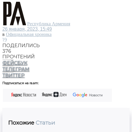
Республика Армения
26 января, 2023, 15:49
в
Официальная хроника
19
ПОДЕЛИЛИСЬ
376
ПРОЧТЕНИЙ
ФЕЙСБУК
ТЕЛЕГРАМ
ТВИТТЕР
Подписаться на ra.am:
Похожие
Статьи