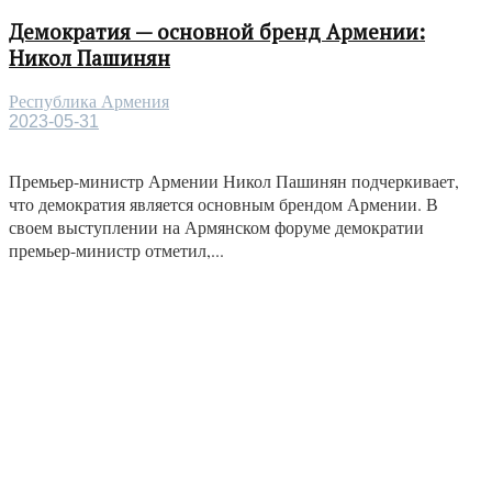
Демократия — основной бренд Армении:
Никол Пашинян
Республика Армения
2023-05-31
Премьер-министр Армении Никол Пашинян подчеркивает,
что демократия является основным брендом Армении. В
своем выступлении на Армянском форуме демократии
премьер-министр отметил,...