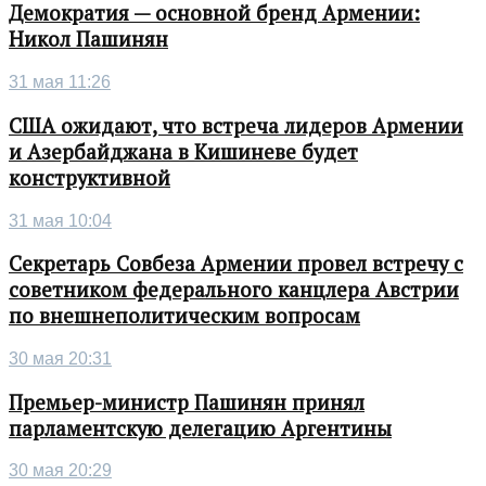
Демократия — основной бренд Армении:
Никол Пашинян
31 мая 11:26
США ожидают, что встреча лидеров Армении
и Азербайджана в Кишиневе будет
конструктивной
31 мая 10:04
Секретарь Совбеза Армении провел встречу с
советником федерального канцлера Австрии
по внешнеполитическим вопросам
30 мая 20:31
Премьер-министр Пашинян принял
парламентскую делегацию Аргентины
30 мая 20:29