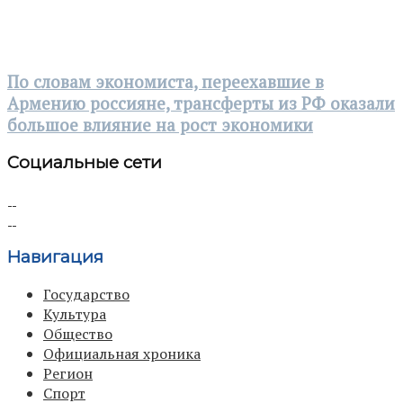
По словам экономиста, переехавшие в
Армению россияне, трансферты из РФ оказали
большое влияние на рост экономики
Социальные сети
Навигация
Государство
Культура
Общество
Официальная хроника
Регион
Спорт