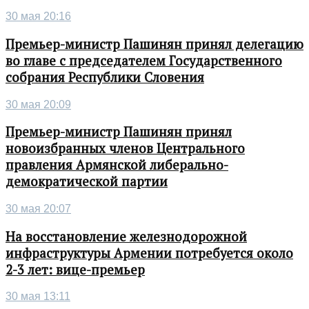
30 мая 20:16
Премьер-министр Пашинян принял делегацию
во главе с председателем Государственного
собрания Республики Словения
30 мая 20:09
Премьер-министр Пашинян принял
новоизбранных членов Центрального
правления Армянской либерально-
демократической партии
30 мая 20:07
На восстановление железнодорожной
инфраструктуры Армении потребуется около
2-3 лет: вице-премьер
30 мая 13:11