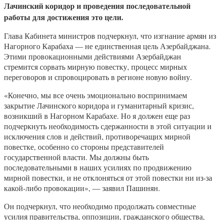
Лачинский коридор и проведения последовательной
работы для достижения это цели.
Глава Кабинета министров подчеркнул, что изгнание армян из
Нагорного Карабаха — не единственная цель Азербайджана.
Этими провокационными действиями Азербайджан
стремится сорвать мирную повестку, процесс мирных
переговоров и спровоцировать в регионе новую войну.
«Конечно, мы все очень эмоционально воспринимаем
закрытие Лачинского коридора и гуманитарный кризис,
возникший в Нагорном Карабахе. Но я должен еще раз
подчеркнуть необходимость сдержанности в этой ситуации и
исключения слов и действий, противоречащих мирной
повестке, особенно со стороны представителей
государственной власти. Мы должны быть
последовательными в наших усилиях по продвижению
мирной повестки, и не отклоняться от этой повестки ни из-за
какой-либо провокации», — заявил Пашинян.
Он подчеркнул, что необходимо продолжать совместные
усилия правительства, оппозиции, гражданского общества,