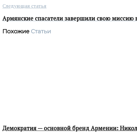
Следующая статья
Армянские спасатели завершили свою миссию 
Похожие
Статьи
Демократия — основной бренд Армении: Нико