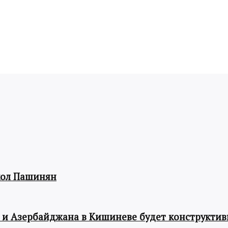
кол Пашинян
 и Азербайджана в Кишиневе будет конструкти