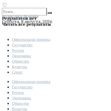
Отправить
Республика Армения
Результатов нет
Суббота, 8 августа, 2026
Читать все результаты
Официальная хроника
Государство
Регион
Экономика
Общество
Культура
Спорт
Официальная хроника
Государство
Регион
Экономика
Общество
Культура