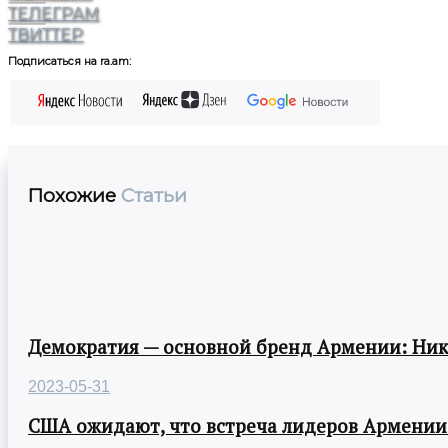
ТЕЛЕГРАМ
ТВИТТЕР
Подписаться на ra.am:
Похожие
Статьи
Демократия — основной бренд Армении: Ни
2023-05-31
США ожидают, что встреча лидеров Армении