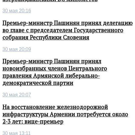
30 мая 20:16
Премьер-министр Пашинян принял делегацию
во главе с председателем Государственного
собрания Республики Словения
30 мая 20:09
Премьер-министр Пашинян принял
новоизбранных членов Центрального
правления Армянской либерально-
демократической партии
30 мая 20:07
На восстановление железнодорожной
инфраструктуры Армении потребуется около
2-3 лет: вице-премьер
30 мая 13:11