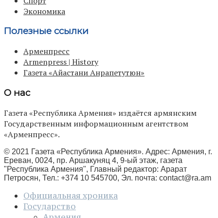
Спорт
Экономика
Полезные ссылки
Арменпресс
Armenpress | History
Газета «Айастани Анрапетутюн»
О нас
Газета «Республика Армения» издаётся армянским
Государственным информационным агентством
«Арменпресс».
© 2021 Газета «Республика Армения». Адрес: Армения, г.
Ереван, 0024, пр. Аршакуняц 4, 9-ый этаж, газета
"Республика Армения", Главный редактор: Арарат
Петросян, Тел.: +374 10 545700, Эл. почта:
contact@ra.am
Официальная хроника
Государство
Армения