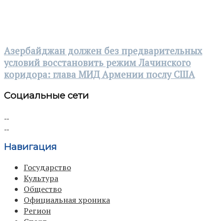
Азербайджан должен без предварительных
условий восстановить режим Лачинского
коридора: глава МИД Армении послу США
Социальные сети
Навигация
Государство
Культура
Общество
Официальная хроника
Регион