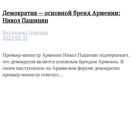
Демократия — основной бренд Армении:
Никол Пашинян
Республика Армения
2023-05-31
Премьер-министр Армении Никол Пашинян подчеркивает,
что демократия является основным брендом Армении. В
своем выступлении на Армянском форуме демократии
премьер-министр отметил,...