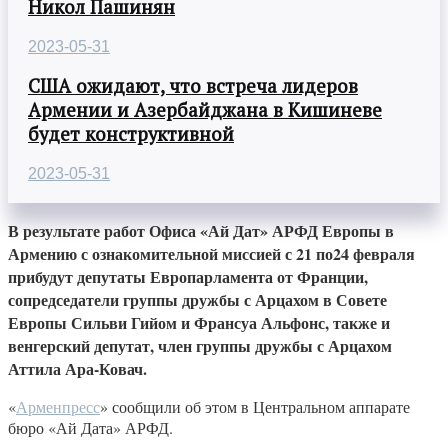
Никол Пашинян
2023-05-31
США ожидают, что встреча лидеров
Армении и Азербайджана в Кишиневе
будет конструктивной
2023-05-31
В результате работ Офиса «Ай Дат» АРФД Европы в
Армению с ознакомительной миссией с 21 по24 февраля
прибудут депутаты Европарламента от Франции,
сопредседатели группы дружбы с Арцахом в Совете
Европы Сильви Гийом и Франсуа Альфонс, также и
венгерский депутат, член группы дружбы с Арцахом
Аттила Ара-Ковач.
«
Арменпресс
» сообщили об этом в Центральном аппарате
бюро «Ай Дата» АРФД.