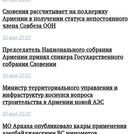
Словения рассчитывает на поддержку
Армении в получении статуса непостоянного
члена Совбеза ООН
30 мая 20:23
Председатель Национального собрания
Армении принял спикера Государственного
собрания Словении
30 мая 20:22
Министр территориального управления и
инфраструктур коснулся вопроса
строительства в Армении новой АЭС
30 мая 20:20
МО Арцаха опубликовало кадры применения
азербайджанскими ВС минометов