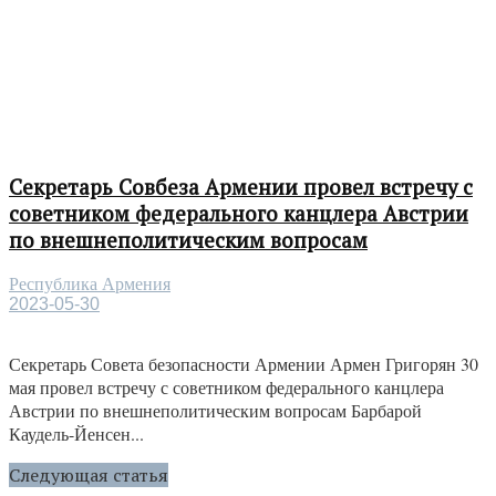
Секретарь Совбеза Армении провел встречу с
советником федерального канцлера Австрии
по внешнеполитическим вопросам
Республика Армения
2023-05-30
Секретарь Совета безопасности Армении Армен Григорян 30
мая провел встречу с советником федерального канцлера
Австрии по внешнеполитическим вопросам Барбарой
Каудель-Йенсен...
Следующая статья