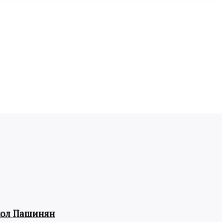
кол Пашинян