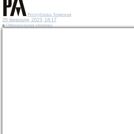
Республика Армения
20 февраля, 2023, 18:17
в
Официальная хроника