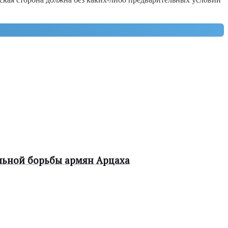
ельной борьбы армян Арцаха