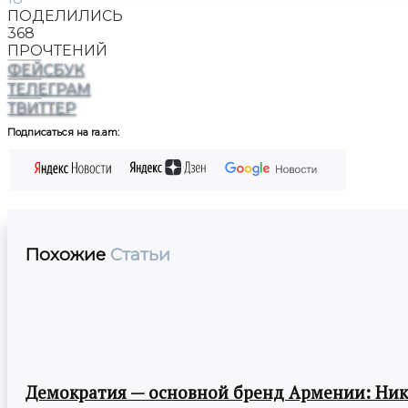
ПОДЕЛИЛИСЬ
368
ПРОЧТЕНИЙ
ФЕЙСБУК
ТЕЛЕГРАМ
ТВИТТЕР
Подписаться на ra.am:
Похожие
Статьи
Демократия — основной бренд Армении: Ни