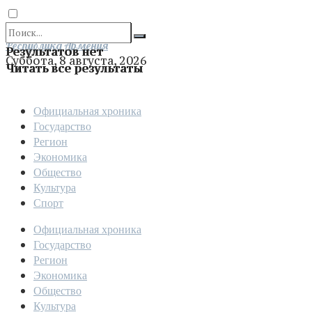
Отправить
Республика Армения
Результатов нет
Суббота, 8 августа, 2026
Читать все результаты
Официальная хроника
Государство
Регион
Экономика
Общество
Культура
Спорт
Официальная хроника
Государство
Регион
Экономика
Общество
Культура