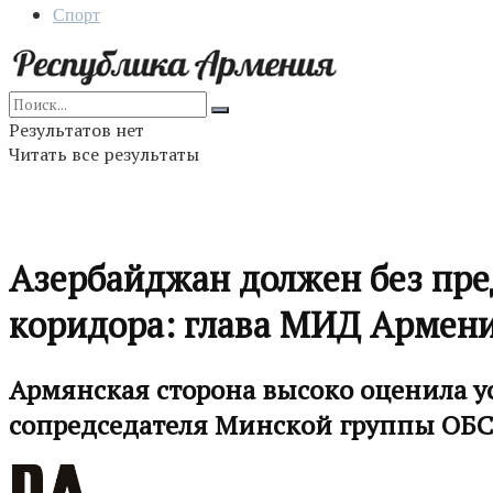
Спорт
Результатов нет
Читать все результаты
Азербайджан должен без пре
коридора: глава МИД Армен
Армянская сторона высоко оценила ус
сопредседателя Минской группы ОБСЕ