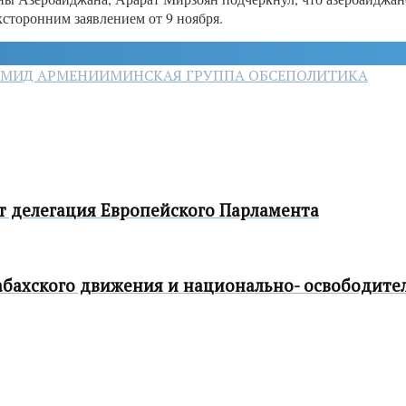
сторонним заявлением от 9 ноября.
МИД АРМЕНИИ
МИНСКАЯ ГРУППА ОБСЕ
ПОЛИТИКА
т делегация Европейского Парламента
рабахского движения и национально- освободит