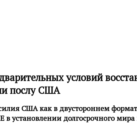
дварительных условий восста
ии послу США
илия США как в двустороннем формате,
 в установлении долгосрочного мира 