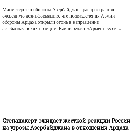
Министерство обороны Азербайджана распространило
очередную дезинформацию, что подразделения Армии
обороны Арцаха открыли огонь в направлении
азербайджанских позиций. Как передает «Арменпресс»,...
Степанакерт ожидает жесткой реакции России
на угрозы Азербайджана в отношении Арцаха