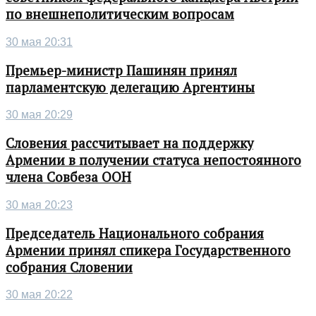
по внешнеполитическим вопросам
30 мая 20:31
Премьер-министр Пашинян принял
парламентскую делегацию Аргентины
30 мая 20:29
Словения рассчитывает на поддержку
Армении в получении статуса непостоянного
члена Совбеза ООН
30 мая 20:23
Председатель Национального собрания
Армении принял спикера Государственного
собрания Словении
30 мая 20:22