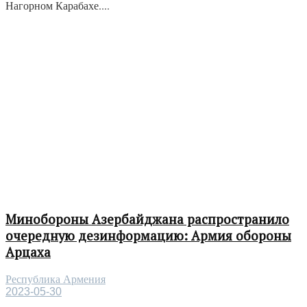
Нагорном Карабахе....
Минобороны Азербайджана распространило
очередную дезинформацию: Армия обороны
Арцаха
Республика Армения
2023-05-30