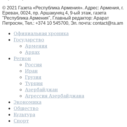
© 2021 Газета «Республика Армения». Адрес: Армения, г.
Ереван, 0024, пр. Аршакуняц 4, 9-ый этаж, газета
"Республика Армения", Главный редактор: Арарат
Петросян, Тел.: +374 10 545700, Эл. почта:
contact@ra.am
Официальная хроника
Государство
Армения
Арцах
Регион
Россия
Иран
Грузия
Турция
Азербайджан
Агрессия Азербайджана
Экономика
Общество
Культура
Спорт