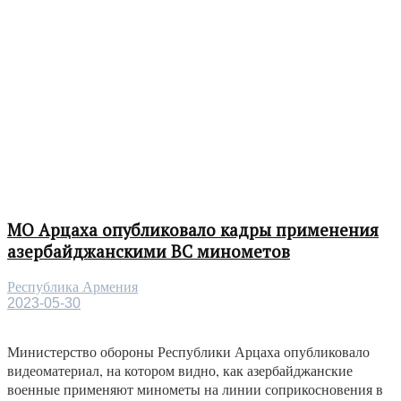
МО Арцаха опубликовало кадры применения
азербайджанскими ВС минометов
Республика Армения
2023-05-30
Министерство обороны Республики Арцаха опубликовало
видеоматериал, на котором видно, как азербайджанские
военные применяют минометы на линии соприкосновения в