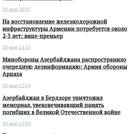
30 мая 20:07
На восстановление железнодорожной
инфраструктуры Армении потребуется около
2-3 лет: вице-премьер
30 мая 13:11
Минобороны Азербайджана распространило
очередную дезинформацию: Армия обороны
Арцаха
30 мая 12:04
Азербайджан в Бердзоре уничтожил
мемориал, увековечивающий память
погибших в Великой Отечественной войне
30 мая 12:03