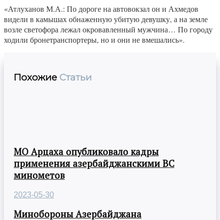
«Атлуханов М.А.: По дороге на автовокзал он и Ахмедов
видели в камышах обнаженную убитую девушку, а на земле
возле светофора лежал окровавленный мужчина… По городу
ходили бронетранспортеры, но и они не вмешались».
Похожие
Статьи
МО Арцаха опубликовало кадры
применения азербайджанскими ВС
минометов
2023-05-30
Минобороны Азербайджана