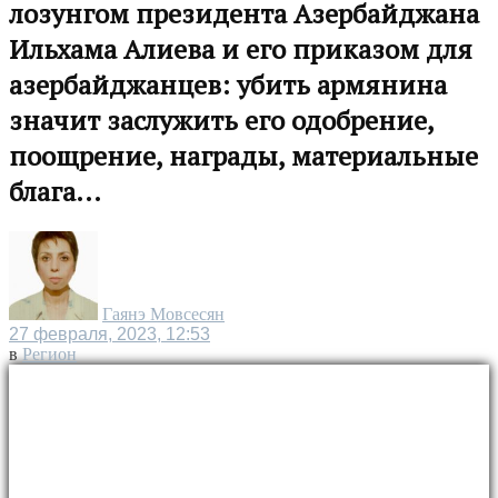
лозунгом президента Азербайджана
Ильхама Алиева и его приказом для
азербайджанцев: убить армянина
значит заслужить его одобрение,
поощрение, награды, материальные
блага...
Гаянэ Мовсесян
27 февраля, 2023, 12:53
в
Регион