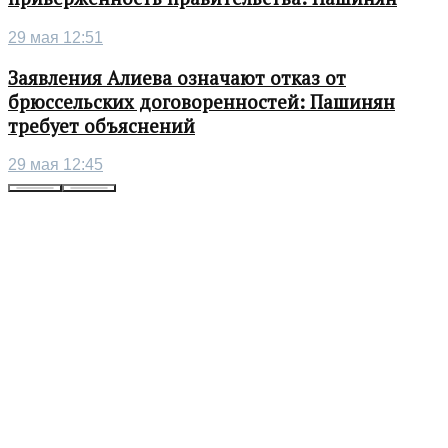
29 мая 12:51
Заявления Алиева означают отказ от
брюссельских договоренностей: Пашинян
требует объяснений
29 мая 12:45