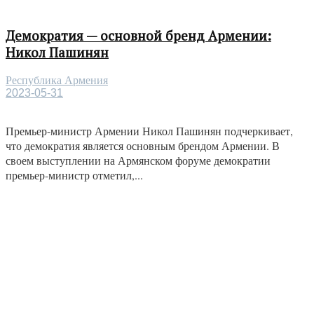
Демократия — основной бренд Армении:
Никол Пашинян
Республика Армения
2023-05-31
Премьер-министр Армении Никол Пашинян подчеркивает,
что демократия является основным брендом Армении. В
своем выступлении на Армянском форуме демократии
премьер-министр отметил,...