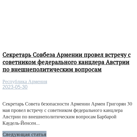
Секретарь Совбеза Армении провел встречу с
советником федерального канцлера Австрии
по внешнеполитическим вопросам
Республика Армения
2023-05-30
Секретарь Совета безопасности Армении Армен Григорян 30
мая провел встречу с советником федерального канцлера
Австрии по внешнеполитическим вопросам Барбарой
Каудель-Йенсен...
Следующая статья