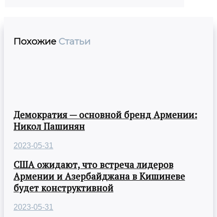
Похожие
Статьи
Демократия — основной бренд Армении:
Никол Пашинян
2023-05-31
США ожидают, что встреча лидеров
Армении и Азербайджана в Кишиневе
будет конструктивной
2023-05-31