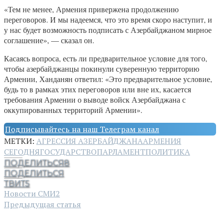
«Тем не менее, Армения привержена продолжению
переговоров. И мы надеемся, что это время скоро наступит, и
у нас будет возможность подписать с Азербайджаном мирное
соглашение», — сказал он.
Касаясь вопроса, есть ли предварительное условие для того,
чтобы азербайджанцы покинули суверенную территорию
Армении, Ханданян ответил: «Это предварительное условие,
будь то в рамках этих переговоров или вне их, касается
требования Армении о выводе войск Азербайджана с
оккупированных территорий Армении».
Подписывайтесь на наш Телеграм канал
МЕТКИ:
АГРЕССИЯ АЗЕРБАЙДЖАНА
АРМЕНИЯ
СЕГОДНЯ
ГОСУДАРСТВО
ПАРЛАМЕНТ
ПОЛИТИКА
ПОДЕЛИТЬСЯ
8
ПОДЕЛИТЬСЯ
ТВИТ
5
Новости СМИ2
Предыдущая статья