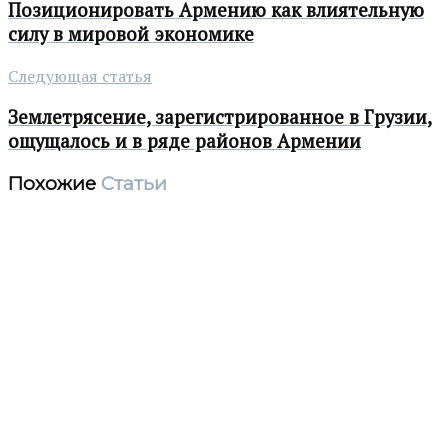
Позиционировать Армению как влиятельную
силу в мировой экономике
Следующая статья
Землетрясение, зарегистрированное в Грузии,
ощущалось и в ряде районов Армении
Похожие
Статьи