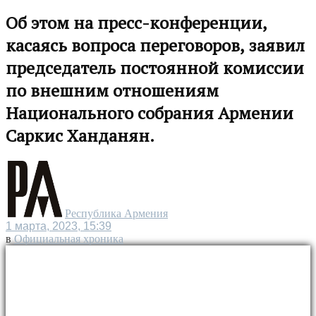
Об этом на пресс-конференции,
касаясь вопроса переговоров, заявил
председатель постоянной комиссии
по внешним отношениям
Национального собрания Армении
Саркис Ханданян.
Республика Армения
1 марта, 2023, 15:39
в
Официальная хроника