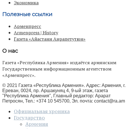
Экономика
Полезные ссылки
Арменпресс
Armenpress | History
Газета «Айастани Анрапетутюн»
О нас
Газета «Республика Армения» издаётся армянским
Государственным информационным агентством
«Арменпресс».
© 2021 Газета «Республика Армения». Адрес: Армения, г.
Ереван, 0024, пр. Аршакуняц 4, 9-ый этаж, газета
"Республика Армения", Главный редактор: Арарат
Петросян, Тел.: +374 10 545700, Эл. почта:
contact@ra.am
Официальная хроника
Государство
Армения