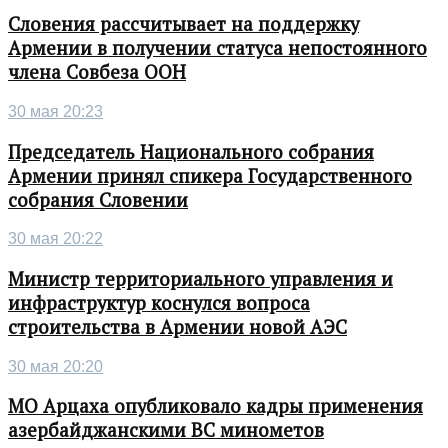
Словения рассчитывает на поддержку
Армении в получении статуса непостоянного
члена Совбеза ООН
30 мая 20:23
Председатель Национального собрания
Армении принял спикера Государственного
собрания Словении
30 мая 20:22
Министр территориального управления и
инфраструктур коснулся вопроса
строительства в Армении новой АЭС
30 мая 20:20
МО Арцаха опубликовало кадры применения
азербайджанскими ВС минометов