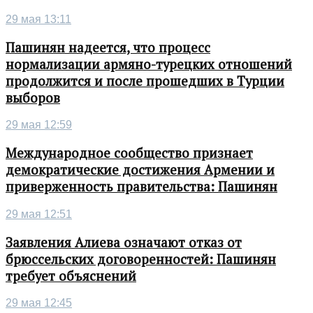
29 мая 13:11
Пашинян надеется, что процесс
нормализации армяно-турецких отношений
продолжится и после прошедших в Турции
выборов
29 мая 12:59
Международное сообщество признает
демократические достижения Армении и
приверженность правительства: Пашинян
29 мая 12:51
Заявления Алиева означают отказ от
брюссельских договоренностей: Пашинян
требует объяснений
29 мая 12:45