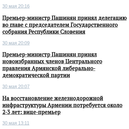
30 мая 20:16
Премьер-министр Пашинян принял делегацию
во главе с председателем Государственного
собрания Республики Словения
30 мая 20:09
Премьер-министр Пашинян принял
новоизбранных членов Центрального
правления Армянской либерально-
демократической партии
30 мая 20:07
На восстановление железнодорожной
инфраструктуры Армении потребуется около
2-3 лет: вице-премьер
30 мая 13:11