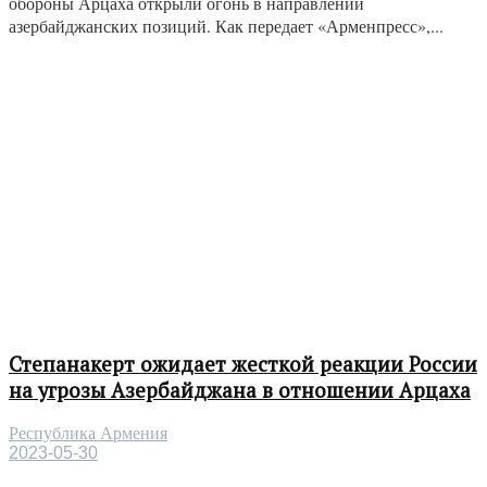
обороны Арцаха открыли огонь в направлении
азербайджанских позиций. Как передает «Арменпресс»,...
Степанакерт ожидает жесткой реакции России
на угрозы Азербайджана в отношении Арцаха
Республика Армения
2023-05-30