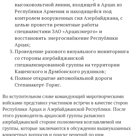
высоковольтной линии, входящей в Арцах из
Республики Армения и находящейся под
контролем вооруженных сил Азербайджана, с
целью провести ремонтные работы
специалистами ЗАО «Арцахэнерго» и
восстановить энергоснабжение Республики
Арцах;
Проведение разового визуального мониторинга
со стороны азербайджанской
специализированной группы на территории
Кашенского и Дрмбонского рудников;
Полное открытие автомобильной дороги
Степанакерт-Горис.
Во вступительном слове командующий миротворческими
войсками представил участников встречи в качестве сторон
Республики Арцах и Азербайджанской Республики. После
этого руководитель арцахской группы разъяснил
азербайджанской стороне полномочия возглавляемой им
группы, которые заключаются в обсуждении вышеуказанных
конкретных вопросов и поиске решений по ним.