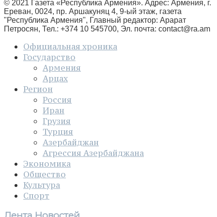
© 2021 Газета «Республика Армения». Адрес: Армения, г.
Ереван, 0024, пр. Аршакуняц 4, 9-ый этаж, газета
"Республика Армения", Главный редактор: Арарат
Петросян, Тел.: +374 10 545700, Эл. почта:
contact@ra.am
Официальная хроника
Государство
Армения
Арцах
Регион
Россия
Иран
Грузия
Турция
Азербайджан
Агрессия Азербайджана
Экономика
Общество
Культура
Спорт
Лента Новостей