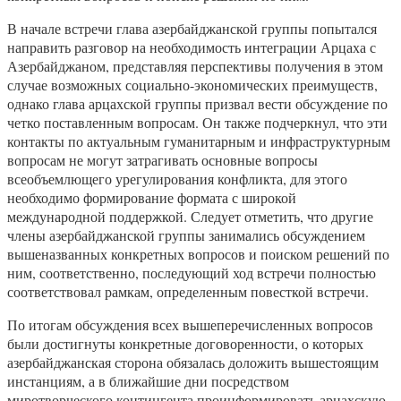
В начале встречи глава азербайджанской группы попытался
направить разговор на необходимость интеграции Арцаха с
Азербайджаном, представляя перспективы получения в этом
случае возможных социально-экономических преимуществ,
однако глава арцахской группы призвал вести обсуждение по
четко поставленным вопросам. Он также подчеркнул, что эти
контакты по актуальным гуманитарным и инфраструктурным
вопросам не могут затрагивать основные вопросы
всеобъемлющего урегулирования конфликта, для этого
необходимо формирование формата с широкой
международной поддержкой. Следует отметить, что другие
члены азербайджанской группы занимались обсуждением
вышеназванных конкретных вопросов и поиском решений по
ним, соответственно, последующий ход встречи полностью
соответствовал рамкам, определенным повесткой встречи.
По итогам обсуждения всех вышеперечисленных вопросов
были достигнуты конкретные договоренности, о которых
азербайджанская сторона обязалась доложить вышестоящим
инстанциям, а в ближайшие дни посредством
миротворческого контингента проинформировать арцахскую