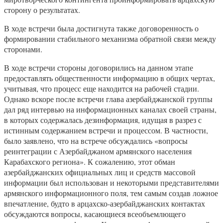
сторону о результатах.
В ходе встречи была достигнута также договоренность о
формировании стабильного механизма обратной связи между
сторонами.
В ходе встречи стороны договорились на данном этапе
предоставлять общественности информацию в общих чертах,
учитывая, что процесс еще находится на рабочей стадии.
Однако вскоре после встречи глава азербайджанской группы
дал ряд интервью на информационных каналах своей страны,
в которых содержалась дезинформация, идущая в разрез с
истинным содержанием встречи и процессом. В частности,
было заявлено, что на встрече обсуждались «вопросы
реинтеграции с Азербайджаном армянского населения
Карабахского региона». К сожалению, этот обман
азербайджанских официальных лиц и средств массовой
информации был использован и некоторыми представителями
армянского информационного поля, тем самым создав ложное
впечатление, будто в арцахско-азербайджанских контактах
обсуждаются вопросы, касающиеся всеобъемлющего