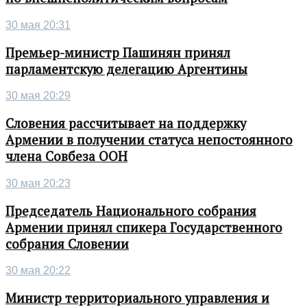
30 мая 20:31
Премьер-министр Пашинян принял
парламентскую делегацию Аргентины
30 мая 20:29
Словения рассчитывает на поддержку
Армении в получении статуса непостоянного
члена Совбеза ООН
30 мая 20:23
Председатель Национального собрания
Армении принял спикера Государственного
собрания Словении
30 мая 20:22
Министр территориального управления и