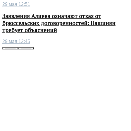
29 мая 12:51
Заявления Алиева означают отказ от
брюссельских договоренностей: Пашинян
требует объяснений
29 мая 12:45