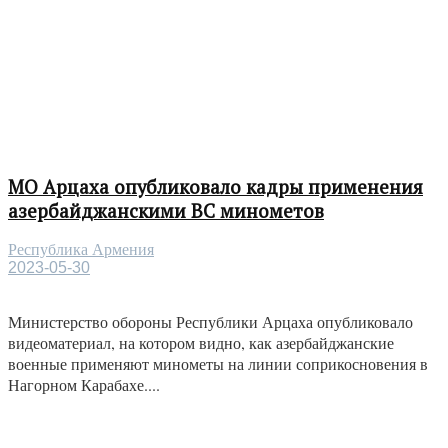
МО Арцаха опубликовало кадры применения
азербайджанскими ВС минометов
Республика Армения
2023-05-30
Министерство обороны Республики Арцаха опубликовало
видеоматериал, на котором видно, как азербайджанские
военные применяют минометы на линии соприкосновения в
Нагорном Карабахе....