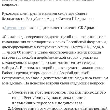
вопросов.
Руководителем группы назначен секретарь Совета
безопасности Республики Арцах Самвел Шахраманян.
«
Арменпресс
» ниже представляет заявление СБ Арцаха:
«Согласно договоренности, достигнутой при посредничестве
командования миротворческих войск Российской Федерации,
дислоцированных в Республике Арцах, 1 марта 2023 года, в
11 часов 00 минут, в штабе миротворческих войск прошла
встреча арцахской и азербайджанской сторон с участием
командующего миротворческим контингентом генерал-
майора А. Волкова, в которой приняла участие аналогичная
Рабочая группа, сформированная Азербайджанской
Республикой, во главе с депутатом Милли Меджлиса Рамином
Мамедовым. На повестке встречи были следующие вопросы:
Обеспечение бесперебойной подачи природного
газа в Республику Арцах и исключение
дальнейших перебоев с подачей газа;
Обеспечение возможности осмотра единственной