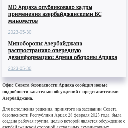
МО Арцаха опубликовало кадры
применения азербайджанскими ВС
минометов
2023-05-30
Минобороны Азербайджана
распространило очередную
дезинформацию: Армия обороны Арцаха
2023-05-30
Офис Совета безопасности Арцаха сообщил новые
подробности касательно обсуждений с представителями
Азербайджана.
Для исполнения решения, принятого на заседании Совета
безопасности Республики Арцах 28 февраля 2023 года, была
создана рабочая группа, целью которой является обсуждение с
азербайджанской стороной актуальных гуманитарных