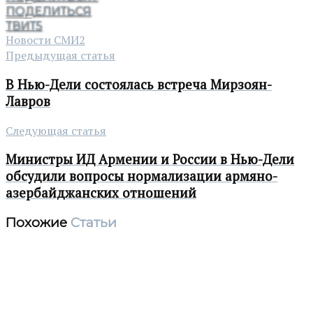
ПОДЕЛИТЬСЯ
ТВИТ
5
Новости СМИ2
Предыдущая статья
В Нью-Дели состоялась встреча Мирзоян-
Лавров
Следующая статья
Министры ИД Армении и России в Нью-Дели
обсудили вопросы нормализации армяно-
азербайджанских отношений
Похожие
Статьи