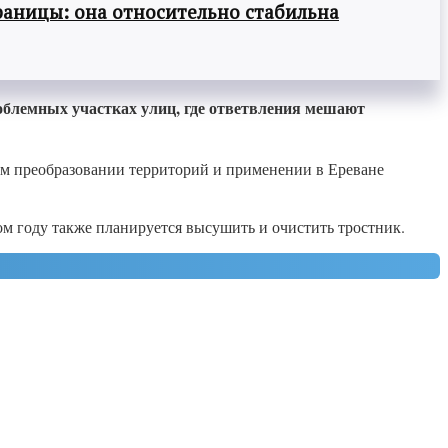
раницы: она относительно стабильна
роблемных участках улиц, где ответвления мешают
ном преобразовании территорий и применении в Ереване
ом году также планируется высушить и очистить тростник.