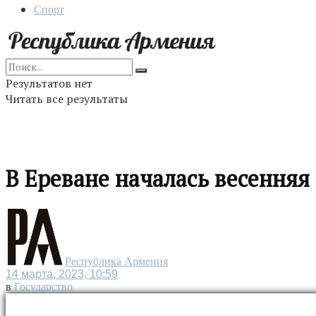
Спорт
Результатов нет
Читать все результаты
В Ереване началась весенняя
Республика Армения
14 марта, 2023, 10:59
в
Государство