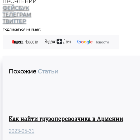
ПРОЧТЕНИЙ
ФЕЙСБУК
ТЕЛЕГРАМ
ТВИТТЕР
Подписаться на ra.am:
Похожие
Статьи
Как найти грузоперевозчика в Армении
2023-05-31