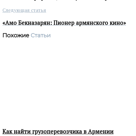
Следующая статья
«Амо Бекназарян: Пионер армянского кино»
Похожие
Статьи
Как найти грузоперевозчика в Армении