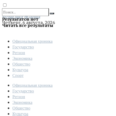
Отправить
Республика Армения
Результатов нет
Четверг, 6 августа, 2026
Читать все результаты
Официальная хроника
Государство
Регион
Экономика
Общество
Культура
Спорт
Официальная хроника
Государство
Регион
Экономика
Общество
Культура