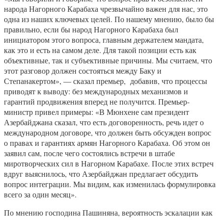
народа Нагорного Карабаха чрезвычайно важен для нас, это
одна из наших ключевых целей. По нашему мнению, было бы
правильно, если бы народ Нагорного Карабаха был
инициатором этого вопроса, главным держателем мандата,
как это и есть на самом деле. Для такой позиции есть как
объективные, так и субъективные причины. Мы считаем, что
этот разговор должен состояться между Баку и
Степанакертом», — сказал премьер, добавив, что процессы
приводят к выводу: без международных механизмов и
гарантий продвижения вперед не получится. Премьер-
министр привел примеры: «В Мюнхене сам президент
Азербайджана сказал, что есть договоренность, речь идет о
международном договоре, что должен быть обсужден вопрос
о правах и гарантиях армян Нагорного Карабаха. Об этом он
заявил сам, после чего состоялись встречи в штабе
миротворческих сил в Нагорном Карабахе. После этих встреч
вдруг выяснилось, что Азербайджан предлагает обсудить
вопрос интеграции. Мы видим, как изменилась формулировка
всего за один месяц».
По мнению господина Пашиняна, вероятность эскалации как