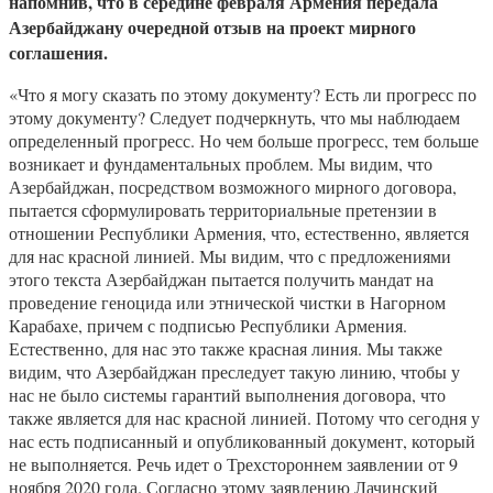
напомнив, что в середине февраля Армения передала
Азербайджану очередной отзыв на проект мирного
соглашения.
«Что я могу сказать по этому документу? Есть ли прогресс по
этому документу? Следует подчеркнуть, что мы наблюдаем
определенный прогресс. Но чем больше прогресс, тем больше
возникает и фундаментальных проблем. Мы видим, что
Азербайджан, посредством возможного мирного договора,
пытается сформулировать территориальные претензии в
отношении Республики Армения, что, естественно, является
для нас красной линией. Мы видим, что с предложениями
этого текста Азербайджан пытается получить мандат на
проведение геноцида или этнической чистки в Нагорном
Карабахе, причем с подписью Республики Армения.
Естественно, для нас это также красная линия. Мы также
видим, что Азербайджан преследует такую линию, чтобы у
нас не было системы гарантий выполнения договора, что
также является для нас красной линией. Потому что сегодня у
нас есть подписанный и опубликованный документ, который
не выполняется. Речь идет о Трехстороннем заявлении от 9
ноября 2020 года. Согласно этому заявлению Лачинский