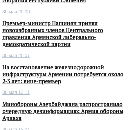
собрания Республики Словения
30 мая 20:09
Премьер-министр Пашинян принял
новоизбранных членов Центрального
правления Армянской либерально-
демократической партии
30 мая 20:07
На восстановление железнодорожной
инфраструктуры Армении потребуется около
2-3 лет: вице-премьер
30 мая 13:11
Минобороны Азербайджана распространило
очередную дезинформацию: Армия обороны
Арцаха
30 мая 12:04