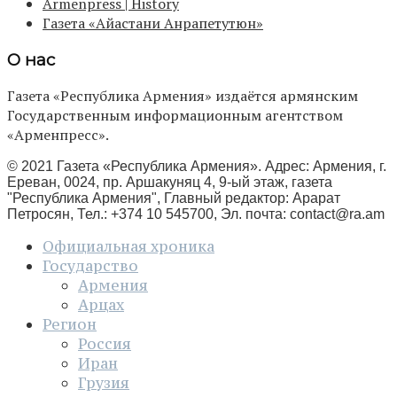
Armenpress | History
Газета «Айастани Анрапетутюн»
О нас
Газета «Республика Армения» издаётся армянским
Государственным информационным агентством
«Арменпресс».
© 2021 Газета «Республика Армения». Адрес: Армения, г.
Ереван, 0024, пр. Аршакуняц 4, 9-ый этаж, газета
"Республика Армения", Главный редактор: Арарат
Петросян, Тел.: +374 10 545700, Эл. почта:
contact@ra.am
Официальная хроника
Государство
Армения
Арцах
Регион
Россия
Иран
Грузия