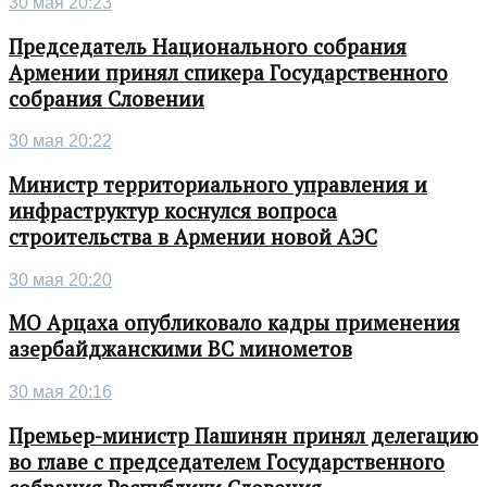
30 мая 20:23
Председатель Национального собрания
Армении принял спикера Государственного
собрания Словении
30 мая 20:22
Министр территориального управления и
инфраструктур коснулся вопроса
строительства в Армении новой АЭС
30 мая 20:20
МО Арцаха опубликовало кадры применения
азербайджанскими ВС минометов
30 мая 20:16
Премьер-министр Пашинян принял делегацию
во главе с председателем Государственного