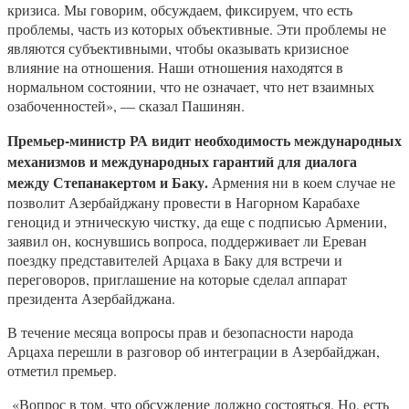
кризиса. Мы говорим, обсуждаем, фиксируем, что есть
проблемы, часть из которых объективные. Эти проблемы не
являются субъективными, чтобы оказывать кризисное
влияние на отношения. Наши отношения находятся в
нормальном состоянии, что не означает, что нет взаимных
озабоченностей», — сказал Пашинян.
Премьер-министр РА видит необходимость международных
механизмов и международных гарантий для диалога
между Степанакертом и Баку.
Армения ни в коем случае не
позволит Азербайджану провести в Нагорном Карабахе
геноцид и этническую чистку, да еще с подписью Армении,
заявил он, коснувшись вопроса, поддерживает ли Ереван
поездку представителей Арцаха в Баку для встречи и
переговоров, приглашение на которые сделал аппарат
президента Азербайджана.
В течение месяца вопросы прав и безопасности народа
Арцаха перешли в разговор об интеграции в Азербайджан,
отметил премьер.
«Вопрос в том, что обсуждение должно состояться. Но, есть