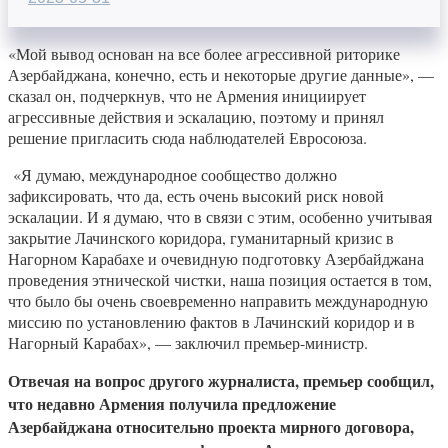
«Мой вывод основан на все более агрессивной риторике
Азербайджана, конечно, есть и некоторые другие данные», —
сказал он, подчеркнув, что не Армения инициирует
агрессивные действия и эскалацию, поэтому и принял
решение пригласить сюда наблюдателей Евросоюза.
«Я думаю, международное сообщество должно
зафиксировать, что да, есть очень высокий риск новой
эскалации. И я думаю, что в связи с этим, особенно учитывая
закрытие Лачинского коридора, гуманитарный кризис в
Нагорном Карабахе и очевидную подготовку Азербайджана
проведения этнической чистки, наша позиция остается в том,
что было бы очень своевременно направить международную
миссию по установлению фактов в Лачинский коридор и в
Нагорный Карабах», — заключил премьер-министр.
Отвечая на вопрос другого журналиста, премьер сообщил,
что
недавно Армения получила предложение
Азербайджана относительно проекта мирного договора,