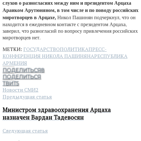
слухов о
разногласиях между ним и президентом Арцаха
Араиком Арутюняном, в том числе и по поводу российских
миротворцев в Арцахе,
Никол Пашинян подчеркнул, что он
находится в ежедневном контакте с президентом Арцаха,
заверил, что разногласий по вопросу привлечения российских
миротворцев нет.
МЕТКИ:
ГОСУДАРСТВО
ПОЛИТИКА
ПРЕСС-
КОНФЕРЕНЦИЯ НИКОЛА ПАШИНЯНА
РЕСПУБЛИКА
АРМЕНИЯ
ПОДЕЛИТЬСЯ
8
ПОДЕЛИТЬСЯ
ТВИТ
5
Новости СМИ2
Предыдущая статья
Министром здравоохранения Арцаха
назначен Вардан Тадевосян
Следующая статья