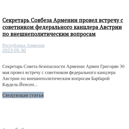
Секретарь Совбеза Армении провел встречу с
советником федерального канцлера Австрии
по внешнеполитическим вопросам
Республика Армения
2023-05-30
Секретарь Совета безопасности Армении Армен Григорян 30
мая провел встречу с советником федерального канцлера
Австрии по внешнеполитическим вопросам Барбарой
Каудель-Йенсен...
Следующая статья