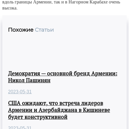
вдоль границы Армении, так и в Нагорном Карабахе очень
высока.
Похожие
Статьи
Демократия — основной бренд Армении:
Никол Пашинян
2023-05-31
США ожидают, что встреча лидеров
Армении и Азербайджана в Кишиневе
будет конструктивной
2023-05-31