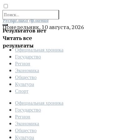
Отправить
Республика Армения
Понедельник, 10 августа, 2026
Результатов нет
Читать все
результаты
Официальная хроника
Государство
Регион
Экономика
Общество
Культура
Спорт
Официальная хроника
Государство
Регион
Экономика
Общество
Культура