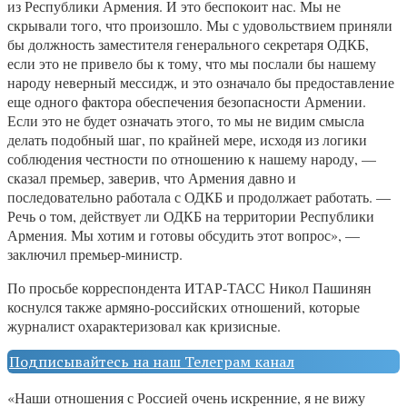
из Республики Армения. И это беспокоит нас. Мы не
скрывали того, что произошло. Мы с удовольствием приняли
бы должность заместителя генерального секретаря ОДКБ,
если это не привело бы к тому, что мы послали бы нашему
народу неверный мессидж, и это означало бы предоставление
еще одного фактора обеспечения безопасности Армении.
Если это не будет означать этого, то мы не видим смысла
делать подобный шаг, по крайней мере, исходя из логики
соблюдения честности по отношению к нашему народу, —
сказал премьер, заверив, что Армения давно и
последовательно работала с ОДКБ и продолжает работать. —
Речь о том, действует ли ОДКБ на территории Республики
Армения. Мы хотим и готовы обсудить этот вопрос», —
заключил премьер-министр.
По просьбе корреспондента ИТАР-ТАСС Никол Пашинян
коснулся также армяно-российских отношений, которые
журналист охарактеризовал как кризисные.
Подписывайтесь на наш Телеграм канал
«Наши отношения с Россией очень искренние, я не вижу