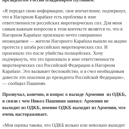
«Я передал свою информацию, свое впечатление, подчеркнул,
что в Нагорном Карабахе есть проблемы в зоне
ответственности российских миротворческих сил. Для меня
самым важным вопросом в этом контексте является то, что в
Нагорном Карабахе произошло нечто совершенно
неожидаемое — жители Нагорного Карабаха вышли на акцию
протеста у штаба российских миротворческих сил. И
произошло это после убийства полицейских. Хочу
подчеркнуть, что это произошло в зоне ответственности
миротворческих сил Российской Федерации в Нагорном
Карабахе. Это вызывает беспокойство, и я счел необходимым
довести эти опасения до президента Российской Федерации»,
— сообщил Пашинян.
Прозвучал, конечно, и вопрос о выходе Армении из ОДКБ,
в связи с чем Никол Пашинян заявил: Армения не
выходит из ОДКБ, именно ОДКБ выходит из Армении, что
очень настораживает.
«Моя оценка такова, что ОДКБ вольно или невольно выходит