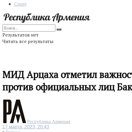
Спорт
Результатов нет
Читать все результаты
МИД Арцаха отметил важност
против официальных лиц Ба
Республика Армения
17 марта, 2023, 20:43