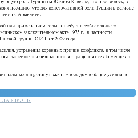
рующую роль Турции на Южном Кавказе, что проявилось, в
разил позицию, что для конструктивной роли Турции в регионе
ошений с Арменией.
зой или применением силы, а требует всеобъемлющего
синкском заключительном акте 1975 г., в частности
Минской группы ОБСЕ от 2009 года.
асилия, устранения коренных причин конфликта, в том числе
проса скорейшего и безопасного возвращения всех беженцев и
фициальных лиц, станут важным вкладом в общие усилия по
ЕТА ЕВРОПЫ