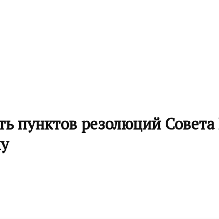
ь пунктов резолюций Совета 
ку