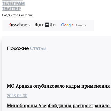
ТЕЛЕГРАМ
ТВИТТЕР
Подписаться на ra.am:
Похожие
Статьи
МО Арцаха опубликовало кадры применения
2023-05-30
Минобороны Азербайджана распространило