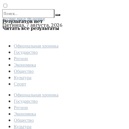
Отправить
Республика Армения
Результатов нет
Пятница, 7 августа, 2026
Читать все результаты
Официальная хроника
Государство
Регион
Экономика
Общество
Культура
Спорт
Официальная хроника
Государство
Регион
Экономика
Общество
Культура