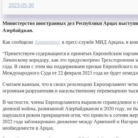
2023-05-30
Министерство иностранных дел Республики Арцах выступи
Азербайджан.
Как сообщили
Арменпресс
в пресс-службе МИД Арцаха, в ком
“Приветствуем содержащиеся в принятых Европейским парламе
Лачинскому коридору, как это предусмотрено Трехсторонним з
года. В связи с этим мы поддерживаем призыв Европейского 
Международного Суда от 22 февраля 2023 года не будет немед
Считаем важным, что в своих резолюциях Европарламент четко
огромным разрушениям и насильственному перемещению тысяч
В частности, члены Европарламента выразили справедливое и о
дневной войны, развязанной Азербайджаном в 2020 году, не 
нарушался режим прекращения огня, что привело к сотням жер
2022 года заблокировано движение между Арменией и Нагорным
необходимости в Арцах.