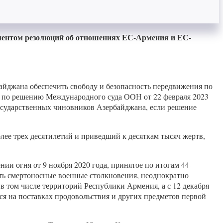
ментом резолюций об отношениях ЕС-Армения и ЕС-
йджана обеспечить свободу и безопасность передвижения по
тва по решению Международного суда ООН от 22 февраля 2023
государственных чиновников Азербайджана, если решение
лее трех десятилетий и приведший к десяткам тысяч жертв,
ии огня от 9 ноября 2020 года, принятое по итогам 44-
ть смертоносные военные столкновения, неоднократно
 том числе территорий Республики Армения, а с 12 декабря
я на поставках продовольствия и других предметов первой