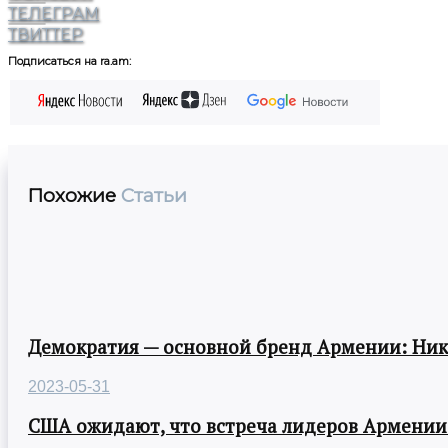
ТЕЛЕГРАМ
ТВИТТЕР
Подписаться на ra.am:
Похожие
Статьи
Демократия — основной бренд Армении: Ни
2023-05-31
США ожидают, что встреча лидеров Армении