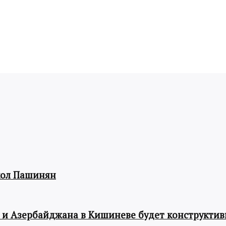
кол Пашинян
 и Азербайджана в Кишиневе будет конструкти