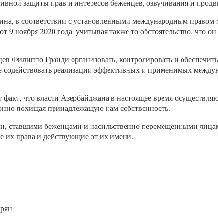
ивной защиты прав и интересов беженцев, озвучивания и продв
ина, в соответствии с установленными международным правом
 9 ноября 2020 года, учитывая также то обстоятельство, что он 
в Филиппо Гранди организовать, контролировать и обеспечить
же содействовать реализации эффективных и применимых между
т факт, что власти Азербайджана в настоящее время осуществл
конно похищая принадлежащую нам собственность.
ми, ставшими беженцами и насильственно перемещенными лицами
 их права и действующие от их имени.
срян