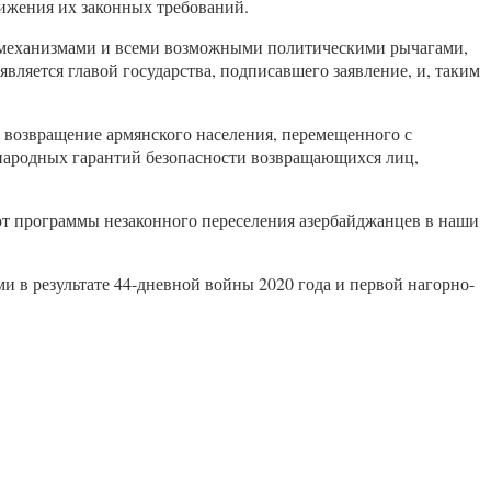
ижения их законных требований.
 механизмами и всеми возможными политическими рычагами,
является главой государства, подписавшего заявление, и, таким
 возвращение армянского населения, перемещенного с
народных гарантий безопасности возвращающихся лиц,
яют программы незаконного переселения азербайджанцев в наши
 в результате 44-дневной войны 2020 года и первой нагорно-