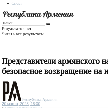
Спорт
Результатов нет
Читать все результаты
Представители армянского н
безопасное возвращение на 
Республика Армения
20 марта, 2023, 18:00