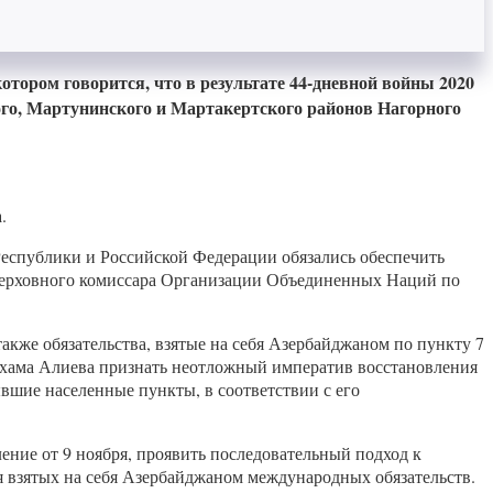
тором говорится, что в результате 44-дневной войны 2020
го, Мартунинского и Мартакертского районов Нагорного
.
Республики и Российской Федерации обязались обеспечить
Верховного комиссара Организации Объединенных Наций по
кже обязательства, взятые на себя Азербайджаном по пункту 7
льхама Алиева признать неотложный императив восстановления
вшие населенные пункты, в соответствии с его
ние от 9 ноября, проявить последовательный подход к
 взятых на себя Азербайджаном международных обязательств.