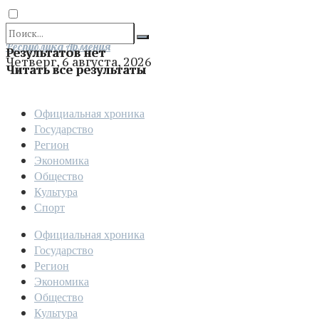
Отправить
Республика Армения
Результатов нет
Четверг, 6 августа, 2026
Читать все результаты
Официальная хроника
Государство
Регион
Экономика
Общество
Культура
Спорт
Официальная хроника
Государство
Регион
Экономика
Общество
Культура