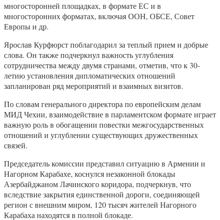
многосторонней площадках, в формате ЕС и в
многосторонних форматах, включая ООН, ОБСЕ, Совет
Европы и др.
Ярослав Курфюрст поблагодарил за теплый прием и добрые
слова. Он также подчеркнул важность углубления
сотрудничества между двумя странами, отметив, что к 30-
летию установления дипломатических отношений
запланирован ряд мероприятий и взаимных визитов.
По словам генерального директора по европейским делам
МИД Чехии, взаимодействие в парламентском формате играет
важную роль в обогащении повестки межгосударственных
отношений и углублении существующих дружественных
связей.
Председатель комиссии представил ситуацию в Армении и
Нагорном Карабахе, коснулся незаконной блокады
Азербайджаном Лачинского коридора, подчеркнув, что
вследствие закрытия единственной дороги, соединяющей
регион с внешним миром, 120 тысяч жителей Нагорного
Карабаха находятся в полной блокаде.