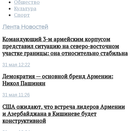
Общество
Культура
Спорт
Лента Новостей
Командующий 3-м армейским корпусом
представил ситуацию на северо-восточном
участке границы: она относительно стабильна
31 мая 12:22
Демократия — основной бренд Армении:
Никол Пашинян
31 мая 11:26
США ожидают, что встреча лидеров Армении
и Азербайджана в Кишиневе будет
конструктивной