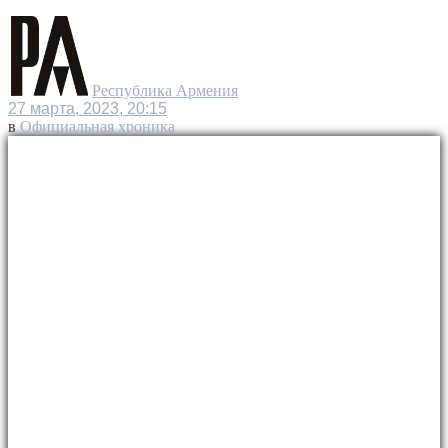
Республика Армения
27 марта, 2023, 20:15
в
Официальная хроника