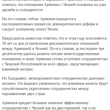
отметил, что отношения Армении с Чехией основаны на узах
дружбы и солидарности.
По его словам, сейчас Армения находится в
последовательных процессах демократических реформ и
следует успешному опыту Чехии.
Председатель комиссии отметил, что в этом году исполняется
30 лет со дня установления дипломатических отношений
между Арменией и Чехией. По его словам, за последние три
десятилетия удалось развить теплые межгосударственные
отношения, и ныне Армения готова углублять сотрудничество
с Чешской Республикой во всех сферах, представляющих
взаимный интерес.
По Ханданяну, межпарламентское сотрудничество довольно
активно. Он выразил уверенность, что взаимные визиты будут
способствовать укреплению сотрудничества между
парламентами двух стран.
Армения придает большое значение эффективному
сотрудничеству с Чехией как на двусторонней, так и на