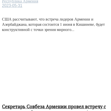
Республика Армения
2023-05-31
США рассчитывают, что встреча лидеров Армении и
Азербайджана, которая состоится 1 июня в Кишиневе, будет
конструктивной с точки зрения мирного...
Секретарь Совбеза Армении провел встречу с