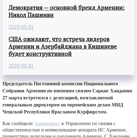
Демократия — основной бренд Армении:
Никол Пашинян
2023-05-31
США ожидают, что встреча лидеров
Армении и Азербайджана в Кишиневе
будет конструктивной
2023-05-31
Председатель Постоянной комиссии Национального
Собрания Армении по внешним связям Саркис Ханданян
27 марта встретился с делегацией, возглавляемой
генеральным директором по европейским делам МИД
Чешской Республики Ярославом Курфюрстом.
Как сообщили
Арменпресс
в Управлении по связям с
общественностью и коммуникации аппарата НС Армении,
приветствуя делегацию в парламенте Армении, С.Ханданян