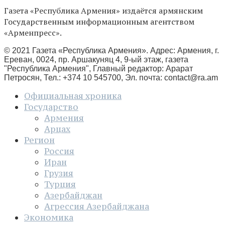
Газета «Республика Армения» издаётся армянским
Государственным информационным агентством
«Арменпресс».
© 2021 Газета «Республика Армения». Адрес: Армения, г.
Ереван, 0024, пр. Аршакуняц 4, 9-ый этаж, газета
"Республика Армения", Главный редактор: Арарат
Петросян, Тел.: +374 10 545700, Эл. почта:
contact@ra.am
Официальная хроника
Государство
Армения
Арцах
Регион
Россия
Иран
Грузия
Турция
Азербайджан
Агрессия Азербайджана
Экономика