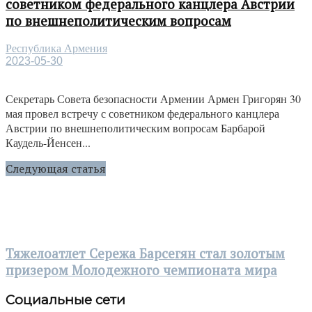
советником федерального канцлера Австрии
по внешнеполитическим вопросам
Республика Армения
2023-05-30
Секретарь Совета безопасности Армении Армен Григорян 30
мая провел встречу с советником федерального канцлера
Австрии по внешнеполитическим вопросам Барбарой
Каудель-Йенсен...
Следующая статья
Тяжелоатлет Сережа Барсегян стал золотым
призером Молодежного чемпионата мира
Социальные сети