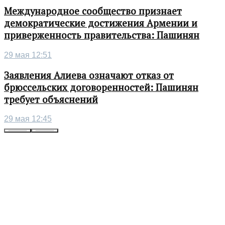
Международное сообщество признает
демократические достижения Армении и
приверженность правительства: Пашинян
29 мая 12:51
Заявления Алиева означают отказ от
брюссельских договоренностей: Пашинян
требует объяснений
29 мая 12:45