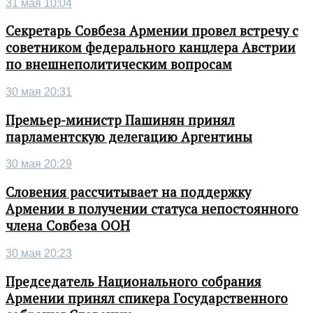
31 мая 10:04
Секретарь Совбеза Армении провел встречу с
советником федерального канцлера Австрии
по внешнеполитическим вопросам
30 мая 20:31
Премьер-министр Пашинян принял
парламентскую делегацию Аргентины
30 мая 20:29
Словения рассчитывает на поддержку
Армении в получении статуса непостоянного
члена Совбеза ООН
30 мая 20:23
Председатель Национального собрания
Армении принял спикера Государственного