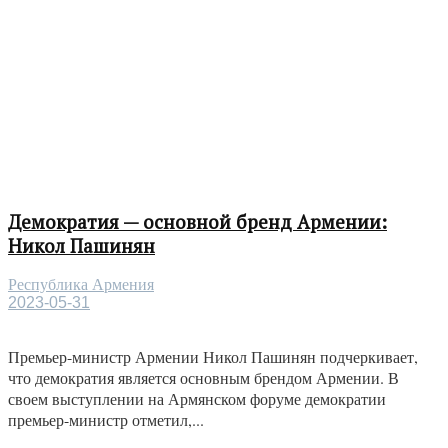
Демократия — основной бренд Армении:
Никол Пашинян
Республика Армения
2023-05-31
Премьер-министр Армении Никол Пашинян подчеркивает,
что демократия является основным брендом Армении. В
своем выступлении на Армянском форуме демократии
премьер-министр отметил,...