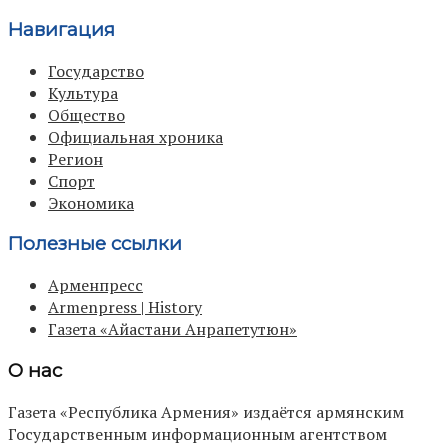
Навигация
Государство
Культура
Общество
Официальная хроника
Регион
Спорт
Экономика
Полезные ссылки
Арменпресс
Armenpress | History
Газета «Айастани Анрапетутюн»
О нас
Газета «Республика Армения» издаётся армянским
Государственным информационным агентством