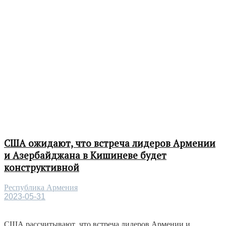
США ожидают, что встреча лидеров Армении
и Азербайджана в Кишиневе будет
конструктивной
Республика Армения
2023-05-31
США рассчитывают, что встреча лидеров Армении и