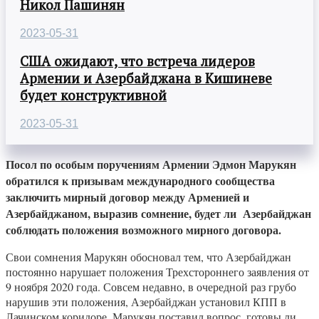
Никол Пашинян
2023-05-31
США ожидают, что встреча лидеров
Армении и Азербайджана в Кишиневе
будет конструктивной
2023-05-31
Посол по особым поручениям Армении Эдмон Марукян
обратился к призывам международного сообщества
заключить мирный договор между Арменией и
Азербайджаном, выразив сомнение, будет ли Азербайджан
соблюдать положения возможного мирного договора.
Свои сомнения Марукян обосновал тем, что Азербайджан
постоянно нарушает положения Трехстороннего заявления от
9 ноября 2020 года. Совсем недавно, в очередной раз грубо
нарушив эти положения, Азербайджан установил КПП в
Лачинском коридоре. Марукян поставил вопрос, готовы ли