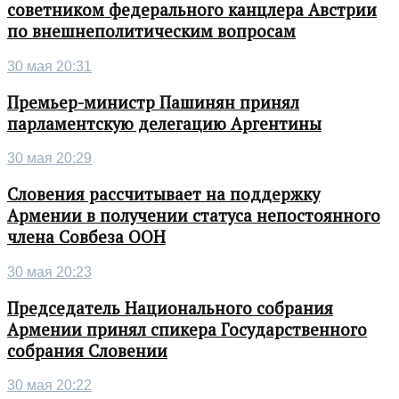
советником федерального канцлера Австрии
по внешнеполитическим вопросам
30 мая 20:31
Премьер-министр Пашинян принял
парламентскую делегацию Аргентины
30 мая 20:29
Словения рассчитывает на поддержку
Армении в получении статуса непостоянного
члена Совбеза ООН
30 мая 20:23
Председатель Национального собрания
Армении принял спикера Государственного
собрания Словении
30 мая 20:22