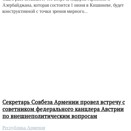
Азербайджана, которая состоится 1 июня в Кишиневе, будет
конструктивной с точки зрения мирного...
Секретарь Совбеза Армении провел встречу с
советником федерального канцлера Австрии
по внешнеполитическим вопросам
Республика Армения