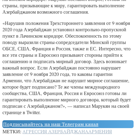
страны, призывающие к миру, гарантировать выполнение
Азербайджаном возможного соглашения.
«Нарушив положения Трехстороннего заявления от 9 ноября
2020 года Азербайджан установил контрольно-пропускной
пункт в Лачинском коридоре. Обеспокоенность по этому
поводу выразили страны-сопредседатели Минской группы
ОБСЕ, США, Франция и Россия, также и ЕС. Интересно, что
все эти страны и Евросоюз призывают стороны прийти к
соглашению и подписать мирный договор. Здесь возникает
важный вопрос. Если Азербайджан постоянно нарушает
заявление от 9 ноября 2020 года, то каковы гарантии
Армении, что Азербайджан не нарушит мирное соглашение,
которое будет подписано? Те же члены международного
сообщества, США, Франция, Россия и Евросоюз готовы ли
гарантировать выполнение мирного договора, который будет
подписан с Азербайджаном?», — написал Марукян на своей
странице в Twitter.
Подписывайтесь на наш Телеграм канал
МЕТКИ:
АГРЕССИЯ АЗЕРБАЙДЖАНА
АРМЕНИЯ