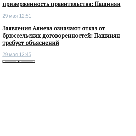
приверженность правительства: Пашинян
29 мая 12:51
Заявления Алиева означают отказ от
брюссельских договоренностей: Пашинян
требует объяснений
29 мая 12:45