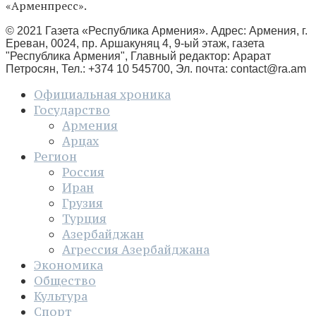
«Арменпресс».
© 2021 Газета «Республика Армения». Адрес: Армения, г.
Ереван, 0024, пр. Аршакуняц 4, 9-ый этаж, газета
"Республика Армения", Главный редактор: Арарат
Петросян, Тел.: +374 10 545700, Эл. почта:
contact@ra.am
Официальная хроника
Государство
Армения
Арцах
Регион
Россия
Иран
Грузия
Турция
Азербайджан
Агрессия Азербайджана
Экономика
Общество
Культура
Спорт