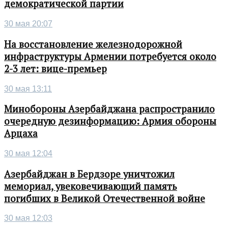
демократической партии
30 мая 20:07
На восстановление железнодорожной
инфраструктуры Армении потребуется около
2-3 лет: вице-премьер
30 мая 13:11
Минобороны Азербайджана распространило
очередную дезинформацию: Армия обороны
Арцаха
30 мая 12:04
Азербайджан в Бердзоре уничтожил
мемориал, увековечивающий память
погибших в Великой Отечественной войне
30 мая 12:03