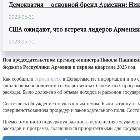
Демократия — основной бренд Армении: Ни
2023-05-31
США ожидают, что встреча лидеров Армении
2023-05-31
Под председательством премьер-министра Никола Пашиняна 
бюджета Республики Армения в первом квартале 2023 год.
Как сообщили
Арменпресс
в Департаменте информации и по с
финансовом исполнении государственных бюджетных программ 
расходы. Было доложено об объеме доходов и расходов государ
Состоялось обсуждение по указанным темам. Были затронуты м
совершенствованием процедур и законодательного поля. Сост
Премьер-министр подчеркнул важность исполнения государст
расходов и программ, являющихся приоритетными для государс