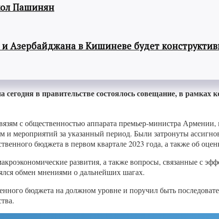
кол Пашинян
 и Азербайджана в Кишиневе будет конструкти
сегодня в правительстве состоялось совещание, в рамках к
вязям с общественностью аппарата премьер-министра Армении, 
и мероприятий за указанный период. Были затронуты ассигнов
ственного бюджета в первом квартале 2023 года, а также об оцен
акроэкономические развития, а также вопросы, связанные с эф
оялся обмен мнениями о дальнейших шагах.
венного бюджета на должном уровне и поручил быть последова
тва.