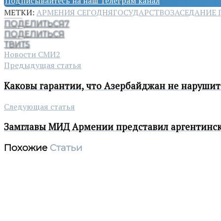
Подписывайтесь на наш Телеграм канал
МЕТКИ:
АРМЕНИЯ СЕГОДНЯ
ГОСУДАРСТВО
ЗАСЕДАНИЕ 
ПОДЕЛИТЬСЯ
7
ПОДЕЛИТЬСЯ
ТВИТ
5
Новости СМИ2
Предыдущая статья
Каковы гарантии, что Азербайджан не наруши
Следующая статья
Замглавы МИД Армении представил аргентинск
Похожие
Статьи