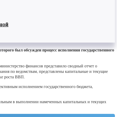
вной
оторого был обсужден процесс исполнения государственного
министерство финансов представило сводный отчет о
ания по ведомствам, представлены капитальные и текущие
ке роста ВВП.
фективным исполнением государственного бюджета,
тельным в выполнении намеченных капитальных и текущих