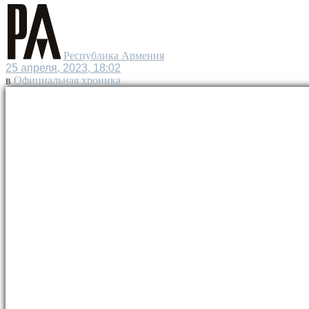
Республика Армения
25 апреля, 2023, 18:02
в
Официальная хроника