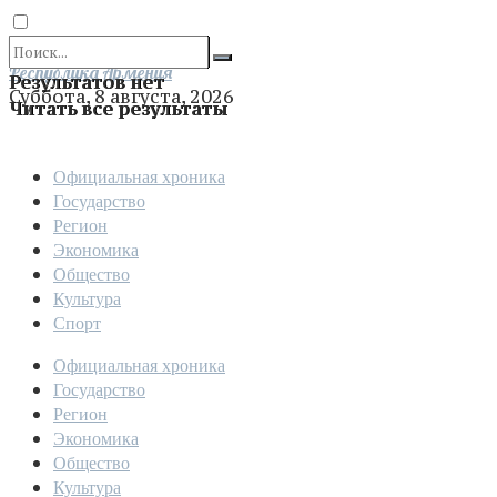
Отправить
Республика Армения
Результатов нет
Суббота, 8 августа, 2026
Читать все результаты
Официальная хроника
Государство
Регион
Экономика
Общество
Культура
Спорт
Официальная хроника
Государство
Регион
Экономика
Общество
Культура