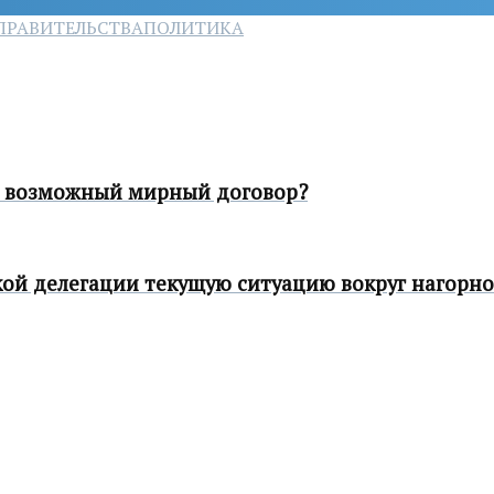
ПРАВИТЕЛЬСТВА
ПОЛИТИКА
т возможный мирный договор?
ой делегации текущую ситуацию вокруг нагорно